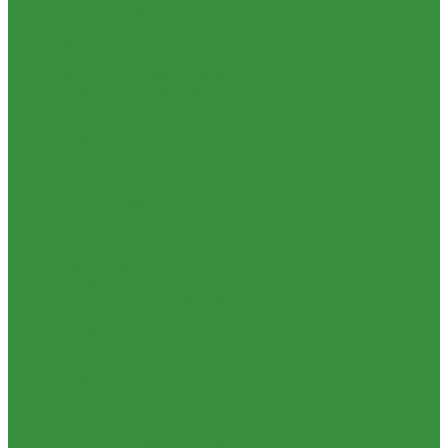
1.35.14 Кабина, облицовка (45,47,66)
1.35.15 Стекла (45)
1.35.16 Гидрав. и пнев.системы 57,53, 64
1.35.17 Навеска (56,58,60)
1.35.18 Мосты передний и задний (72)
1.35.18.1 Китай (Челябинский мост)
1.35.19 Прочее
1.36. Запчасти к ЮМЗ
1.36.01. Двигатель Д-65
1.36.02. Экскаватор
1.36.03. Сцепление (160)
1.36.04. КПП (170)
1.36.05. Мост задний (240)
1.36.06. Рама (280)
1.36.07. Передняя ось (300)
1.36.08. Колеса (310)
1.36.09. Управление (340)
1.36.10. Тормоза (350)
1.36.11. Механизм отбора мощности (420)
1.36.12. Навеска (460)
1.36.13. Кабина (670)
1.36.14. Стекла
1.37 Запчасти к Т-25, Т-40
1.37.01. Двигатель Т-40, Т-25 (100)
1.37.02. Сцепление Т-40, Т-25 (160), (21)
1.37.03. КПП Т-40, Т-25 (170), (37)
1.37.04. Коробка раздаточная Т-40, Т-25 (180)
1.37.05. Мост передний ведущий Т-40А, Т-25 (230)