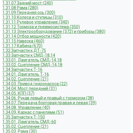
1.31.07 Задний мост (240)
1.31.08 Рама (280)
1.31.09 Передняя ось (300)
1.31.10 Колеса и ступицы (310)
1.31.11 Рулевое управление (340)
1.31.12 Тормоза и пневмосистема (350)
1.31.13 Электрооборудование (372) и приборы (380)
1.31.14 Отбор мощности (420)
1.31.15 Навеска (460)
1.31.17 Кабина (670)
1.32 Запчасти к ДТ-75
1.33 Запчасти к СМД-18,14
1.33.01. Двигатель СМД-14,18
1.33.02. Сцепление СМД-14,18
1.34 Запчасти к Т-16
1.34.01. Двигатель Т-16
1.34.02. Сцепление (21)
1.34.03. Привод гидронасоса (22)
1.34.04. Мост передний (31)
1.34.05. КПП (37)
1.34.06. Рукав левый и правый с тормозом (38)
1.34.07. Передача бортовая правая и левая (39)
1.34.08. Управление (40)
1.34.09. Каркас с панелями (51)
1.35 Запчасти к Т-150
1.35.01. Двигатель СМД-60
1.35.02. Сцепление (21)
1.35.03. Рама (30)