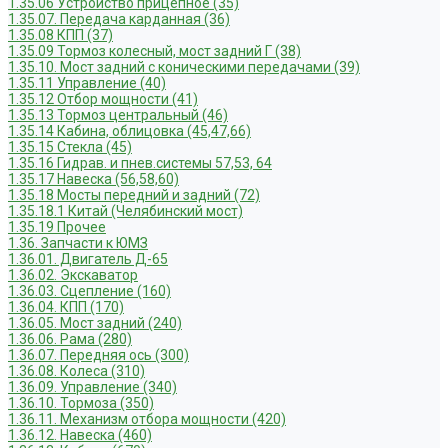
1.35.06 Устройство прицепное (35)
1.35.07. Передача карданная (36)
1.35.08 КПП (37)
1.35.09 Тормоз колесный, мост задний Г (38)
1.35.10. Мост задний с коническими передачами (39)
1.35.11 Управление (40)
1.35.12 Отбор мощности (41)
1.35.13 Тормоз центральный (46)
1.35.14 Кабина, облицовка (45,47,66)
1.35.15 Стекла (45)
1.35.16 Гидрав. и пнев.системы 57,53, 64
1.35.17 Навеска (56,58,60)
1.35.18 Мосты передний и задний (72)
1.35.18.1 Китай (Челябинский мост)
1.35.19 Прочее
1.36. Запчасти к ЮМЗ
1.36.01. Двигатель Д-65
1.36.02. Экскаватор
1.36.03. Сцепление (160)
1.36.04. КПП (170)
1.36.05. Мост задний (240)
1.36.06. Рама (280)
1.36.07. Передняя ось (300)
1.36.08. Колеса (310)
1.36.09. Управление (340)
1.36.10. Тормоза (350)
1.36.11. Механизм отбора мощности (420)
1.36.12. Навеска (460)