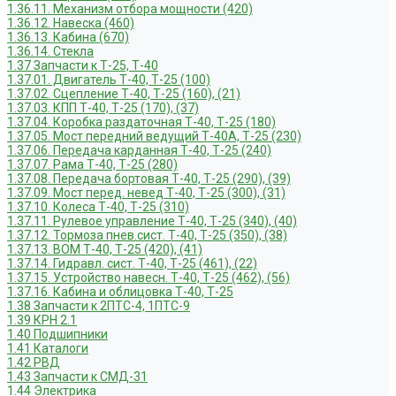
1.36.11. Механизм отбора мощности (420)
1.36.12. Навеска (460)
1.36.13. Кабина (670)
1.36.14. Стекла
1.37 Запчасти к Т-25, Т-40
1.37.01. Двигатель Т-40, Т-25 (100)
1.37.02. Сцепление Т-40, Т-25 (160), (21)
1.37.03. КПП Т-40, Т-25 (170), (37)
1.37.04. Коробка раздаточная Т-40, Т-25 (180)
1.37.05. Мост передний ведущий Т-40А, Т-25 (230)
1.37.06. Передача карданная Т-40, Т-25 (240)
1.37.07. Рама Т-40, Т-25 (280)
1.37.08. Передача бортовая Т-40, Т-25 (290), (39)
1.37.09. Мост перед. невед Т-40, Т-25 (300), (31)
1.37.10. Колеса Т-40, Т-25 (310)
1.37.11. Рулевое управление Т-40, Т-25 (340), (40)
1.37.12. Тормоза пнев.сист. Т-40, Т-25 (350), (38)
1.37.13. ВОМ Т-40, Т-25 (420), (41)
1.37.14. Гидравл. сист. Т-40, Т-25 (461), (22)
1.37.15. Устройство навесн. Т-40, Т-25 (462), (56)
1.37.16. Кабина и облицовка Т-40, Т-25
1.38 Запчасти к 2ПТС-4, 1ПТС-9
1.39 КРН 2.1
1.40 Подшипники
1.41 Каталоги
1.42 РВД
1.43 Запчасти к СМД-31
1.44 Электрика