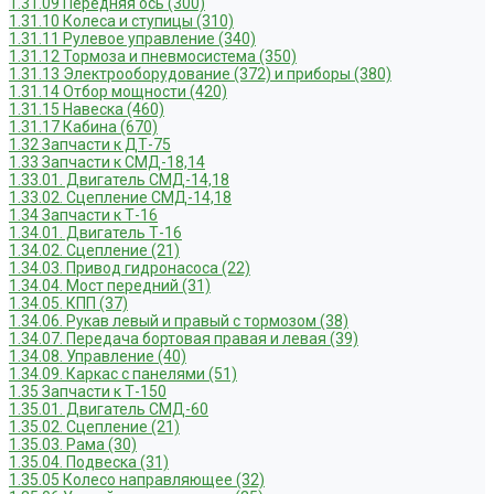
1.31.09 Передняя ось (300)
1.31.10 Колеса и ступицы (310)
1.31.11 Рулевое управление (340)
1.31.12 Тормоза и пневмосистема (350)
1.31.13 Электрооборудование (372) и приборы (380)
1.31.14 Отбор мощности (420)
1.31.15 Навеска (460)
1.31.17 Кабина (670)
1.32 Запчасти к ДТ-75
1.33 Запчасти к СМД-18,14
1.33.01. Двигатель СМД-14,18
1.33.02. Сцепление СМД-14,18
1.34 Запчасти к Т-16
1.34.01. Двигатель Т-16
1.34.02. Сцепление (21)
1.34.03. Привод гидронасоса (22)
1.34.04. Мост передний (31)
1.34.05. КПП (37)
1.34.06. Рукав левый и правый с тормозом (38)
1.34.07. Передача бортовая правая и левая (39)
1.34.08. Управление (40)
1.34.09. Каркас с панелями (51)
1.35 Запчасти к Т-150
1.35.01. Двигатель СМД-60
1.35.02. Сцепление (21)
1.35.03. Рама (30)
1.35.04. Подвеска (31)
1.35.05 Колесо направляющее (32)