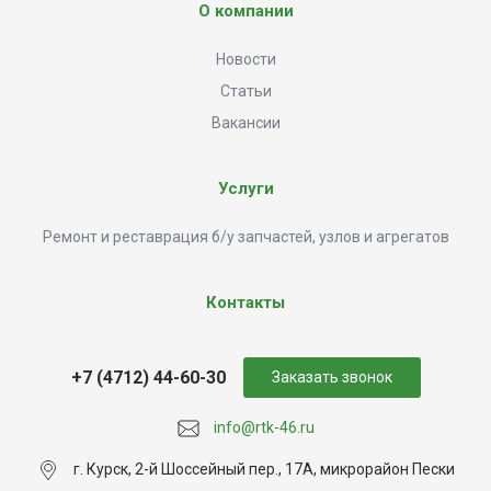
О компании
Новости
Статьи
Вакансии
Услуги
Ремонт и реставрация б/у запчастей, узлов и агрегатов
Контакты
+7 (4712) 44-60-30
Заказать звонок
info@rtk-46.ru
г. Курск, 2-й Шоссейный пер., 17А, микрорайон Пески