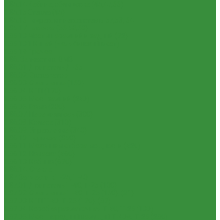
1.35.14 Кабина, облицовка (45,47,66)
1.35.15 Стекла (45)
1.35.16 Гидрав. и пнев.системы 57,53, 64
1.35.17 Навеска (56,58,60)
1.35.18 Мосты передний и задний (72)
1.35.18.1 Китай (Челябинский мост)
1.35.19 Прочее
1.36. Запчасти к ЮМЗ
1.36.01. Двигатель Д-65
1.36.02. Экскаватор
1.36.03. Сцепление (160)
1.36.04. КПП (170)
1.36.05. Мост задний (240)
1.36.06. Рама (280)
1.36.07. Передняя ось (300)
1.36.08. Колеса (310)
1.36.09. Управление (340)
1.36.10. Тормоза (350)
1.36.11. Механизм отбора мощности (420)
1.36.12. Навеска (460)
1.36.13. Кабина (670)
1.36.14. Стекла
1.37 Запчасти к Т-25, Т-40
1.37.01. Двигатель Т-40, Т-25 (100)
1.37.02. Сцепление Т-40, Т-25 (160), (21)
1.37.03. КПП Т-40, Т-25 (170), (37)
1.37.04. Коробка раздаточная Т-40, Т-25 (180)
1.37.05. Мост передний ведущий Т-40А, Т-25 (230)