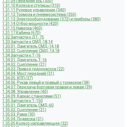
1.31.09 Передняя ось (300)
1.31.10 Колеса и ступицы (310)
1.31.11 Рулевое управление (340)
1.31.12 Тормоза и пневмосистема (350)
1.31.13 Электрооборудование (372) и приборы (380)
1.31.14 Отбор мощности (420)
1.31.15 Навеска (460)
1.31.17 Кабина (670)
1.32 Запчасти к ДТ-75
1.33 Запчасти к СМД-18,14
1.33.01. Двигатель СМД-14,18
1.33.02. Сцепление СМД-14,18
1.34 Запчасти к Т-16
1.34.01. Двигатель Т-16
1.34.02. Сцепление (21)
1.34.03. Привод гидронасоса (22)
1.34.04. Мост передний (31)
1.34.05. КПП (37)
1.34.06. Рукав левый и правый с тормозом (38)
1.34.07. Передача бортовая правая и левая (39)
1.34.08. Управление (40)
1.34.09. Каркас с панелями (51)
1.35 Запчасти к Т-150
1.35.01. Двигатель СМД-60
1.35.02. Сцепление (21)
1.35.03. Рама (30)
1.35.04. Подвеска (31)
1.35.05 Колесо направляющее (32)