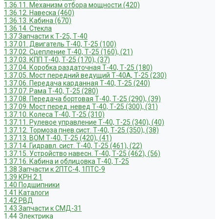
1.36.11. Механизм отбора мощности (420)
1.36.12. Навеска (460)
1.36.13. Кабина (670)
1.36.14. Стекла
1.37 Запчасти к Т-25, Т-40
1.37.01. Двигатель Т-40, Т-25 (100)
1.37.02. Сцепление Т-40, Т-25 (160), (21)
1.37.03. КПП Т-40, Т-25 (170), (37)
1.37.04. Коробка раздаточная Т-40, Т-25 (180)
1.37.05. Мост передний ведущий Т-40А, Т-25 (230)
1.37.06. Передача карданная Т-40, Т-25 (240)
1.37.07. Рама Т-40, Т-25 (280)
1.37.08. Передача бортовая Т-40, Т-25 (290), (39)
1.37.09. Мост перед. невед Т-40, Т-25 (300), (31)
1.37.10. Колеса Т-40, Т-25 (310)
1.37.11. Рулевое управление Т-40, Т-25 (340), (40)
1.37.12. Тормоза пнев.сист. Т-40, Т-25 (350), (38)
1.37.13. ВОМ Т-40, Т-25 (420), (41)
1.37.14. Гидравл. сист. Т-40, Т-25 (461), (22)
1.37.15. Устройство навесн. Т-40, Т-25 (462), (56)
1.37.16. Кабина и облицовка Т-40, Т-25
1.38 Запчасти к 2ПТС-4, 1ПТС-9
1.39 КРН 2.1
1.40 Подшипники
1.41 Каталоги
1.42 РВД
1.43 Запчасти к СМД-31
1.44 Электрика