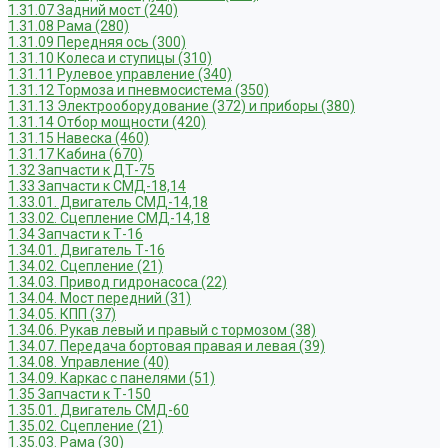
1.31.07 Задний мост (240)
1.31.08 Рама (280)
1.31.09 Передняя ось (300)
1.31.10 Колеса и ступицы (310)
1.31.11 Рулевое управление (340)
1.31.12 Тормоза и пневмосистема (350)
1.31.13 Электрооборудование (372) и приборы (380)
1.31.14 Отбор мощности (420)
1.31.15 Навеска (460)
1.31.17 Кабина (670)
1.32 Запчасти к ДТ-75
1.33 Запчасти к СМД-18,14
1.33.01. Двигатель СМД-14,18
1.33.02. Сцепление СМД-14,18
1.34 Запчасти к Т-16
1.34.01. Двигатель Т-16
1.34.02. Сцепление (21)
1.34.03. Привод гидронасоса (22)
1.34.04. Мост передний (31)
1.34.05. КПП (37)
1.34.06. Рукав левый и правый с тормозом (38)
1.34.07. Передача бортовая правая и левая (39)
1.34.08. Управление (40)
1.34.09. Каркас с панелями (51)
1.35 Запчасти к Т-150
1.35.01. Двигатель СМД-60
1.35.02. Сцепление (21)
1.35.03. Рама (30)