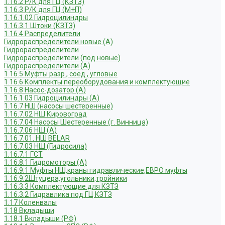
1.16.2 Р/К для ГЦ (КЗТЗ)
1.16.3 Р/К для ГЦ (М+П)
1.16.1.02 Гидроцилиндры
1.16.3.1 Штоки (КЗТЗ)
1.16.4 Распределители
Гидрораспределители новые (А)
Гидрораспределители
Гидрораспределители (под новые)
Гидрораспределители (А)
1.16.5 Муфты разр., соед., угловые
1.16.6 Комплекты переоборудования и комплектующие
1.16.8 Насос-дозатор (А)
1.16.1.03 Гидроцилиндры (А)
1.16.7 НШ (насосы шестеренные)
1.16.7.02 НШ Кировоград
1.16.7.04 Насосы Шестеренные (г. Винница)
1.16.7.06 НШ (А)
1.16.7.01. НШ BELAR
1.16.7.03 НШ (Гидросила)
1.16.7.1 ГСТ
1.16.8.1 Гидромоторы (А)
1.16.9.1 Муфты НШ,краны гидравлические,ЕВРО муфты
1.16.9.2Штуцера,угольники,тройники
1.16.3.3 Комплектующие для КЗТЗ
1.16.3.2 Гидравлика под ГЦ КЗТЗ
1.17 Коленвалы
1.18 Вкладыши
1.18.1 Вкладыши (РФ)