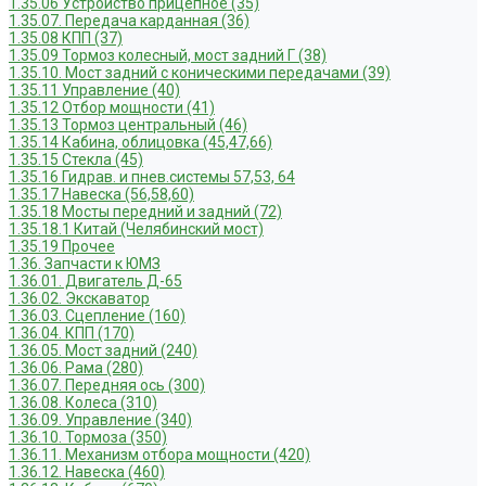
1.35.06 Устройство прицепное (35)
1.35.07. Передача карданная (36)
1.35.08 КПП (37)
1.35.09 Тормоз колесный, мост задний Г (38)
1.35.10. Мост задний с коническими передачами (39)
1.35.11 Управление (40)
1.35.12 Отбор мощности (41)
1.35.13 Тормоз центральный (46)
1.35.14 Кабина, облицовка (45,47,66)
1.35.15 Стекла (45)
1.35.16 Гидрав. и пнев.системы 57,53, 64
1.35.17 Навеска (56,58,60)
1.35.18 Мосты передний и задний (72)
1.35.18.1 Китай (Челябинский мост)
1.35.19 Прочее
1.36. Запчасти к ЮМЗ
1.36.01. Двигатель Д-65
1.36.02. Экскаватор
1.36.03. Сцепление (160)
1.36.04. КПП (170)
1.36.05. Мост задний (240)
1.36.06. Рама (280)
1.36.07. Передняя ось (300)
1.36.08. Колеса (310)
1.36.09. Управление (340)
1.36.10. Тормоза (350)
1.36.11. Механизм отбора мощности (420)
1.36.12. Навеска (460)