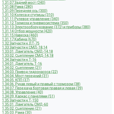
1.31.07 Задний мост (240)
1.31.08 Рама (280)
1.31.09 Передняя ось (300)
1.31.10 Колеса и ступицы (310)
1.31.11 Рулевое управление (340)
1.31.12 Тормоза и пневмосистема (350)
1.31.13 Электрооборудование (372) и приборы (380)
1.31.14 Отбор мощности (420)
1.31.15 Навеска (460)
1.31.17 Кабина (670)
1.32 Запчасти к ДТ-75
1.33 Запчасти к СМД-18,14
1.33.01. Двигатель СМД-14,18
1.33.02. Сцепление СМД-14,18
1.34 Запчасти к Т-16
1.34.01. Двигатель Т-16
1.34.02. Сцепление (21)
1.34.03. Привод гидронасоса (22)
1.34.04. Мост передний (31)
1.34.05. КПП (37)
1.34.06. Рукав левый и правый с тормозом (38)
1.34.07. Передача бортовая правая и левая (39)
1.34.08. Управление (40)
1.34.09. Каркас с панелями (51)
1.35 Запчасти к Т-150
1.35.01. Двигатель СМД-60
1.35.02. Сцепление (21)
1.35.03. Рама (30)