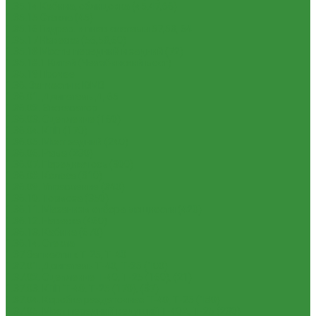
1.35.14 Кабина, облицовка (45,47,66)
1.35.15 Стекла (45)
1.35.16 Гидрав. и пнев.системы 57,53, 64
1.35.17 Навеска (56,58,60)
1.35.18 Мосты передний и задний (72)
1.35.18.1 Китай (Челябинский мост)
1.35.19 Прочее
1.36. Запчасти к ЮМЗ
1.36.01. Двигатель Д-65
1.36.02. Экскаватор
1.36.03. Сцепление (160)
1.36.04. КПП (170)
1.36.05. Мост задний (240)
1.36.06. Рама (280)
1.36.07. Передняя ось (300)
1.36.08. Колеса (310)
1.36.09. Управление (340)
1.36.10. Тормоза (350)
1.36.11. Механизм отбора мощности (420)
1.36.12. Навеска (460)
1.36.13. Кабина (670)
1.36.14. Стекла
1.37 Запчасти к Т-25, Т-40
1.37.01. Двигатель Т-40, Т-25 (100)
1.37.02. Сцепление Т-40, Т-25 (160), (21)
1.37.03. КПП Т-40, Т-25 (170), (37)
1.37.04. Коробка раздаточная Т-40, Т-25 (180)
1.37.05. Мост передний ведущий Т-40А, Т-25 (230)