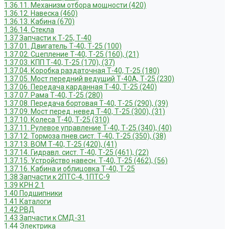
1.36.11. Механизм отбора мощности (420)
1.36.12. Навеска (460)
1.36.13. Кабина (670)
1.36.14. Стекла
1.37 Запчасти к Т-25, Т-40
1.37.01. Двигатель Т-40, Т-25 (100)
1.37.02. Сцепление Т-40, Т-25 (160), (21)
1.37.03. КПП Т-40, Т-25 (170), (37)
1.37.04. Коробка раздаточная Т-40, Т-25 (180)
1.37.05. Мост передний ведущий Т-40А, Т-25 (230)
1.37.06. Передача карданная Т-40, Т-25 (240)
1.37.07. Рама Т-40, Т-25 (280)
1.37.08. Передача бортовая Т-40, Т-25 (290), (39)
1.37.09. Мост перед. невед Т-40, Т-25 (300), (31)
1.37.10. Колеса Т-40, Т-25 (310)
1.37.11. Рулевое управление Т-40, Т-25 (340), (40)
1.37.12. Тормоза пнев.сист. Т-40, Т-25 (350), (38)
1.37.13. ВОМ Т-40, Т-25 (420), (41)
1.37.14. Гидравл. сист. Т-40, Т-25 (461), (22)
1.37.15. Устройство навесн. Т-40, Т-25 (462), (56)
1.37.16. Кабина и облицовка Т-40, Т-25
1.38 Запчасти к 2ПТС-4, 1ПТС-9
1.39 КРН 2.1
1.40 Подшипники
1.41 Каталоги
1.42 РВД
1.43 Запчасти к СМД-31
1.44 Электрика