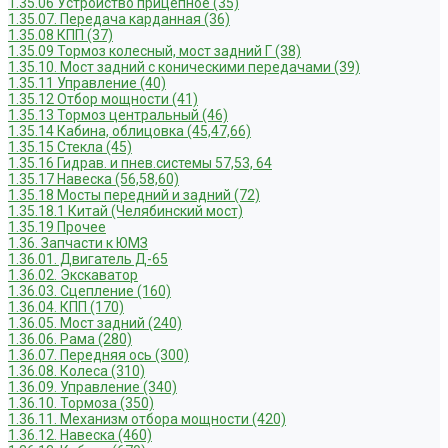
1.35.06 Устройство прицепное (35)
1.35.07. Передача карданная (36)
1.35.08 КПП (37)
1.35.09 Тормоз колесный, мост задний Г (38)
1.35.10. Мост задний с коническими передачами (39)
1.35.11 Управление (40)
1.35.12 Отбор мощности (41)
1.35.13 Тормоз центральный (46)
1.35.14 Кабина, облицовка (45,47,66)
1.35.15 Стекла (45)
1.35.16 Гидрав. и пнев.системы 57,53, 64
1.35.17 Навеска (56,58,60)
1.35.18 Мосты передний и задний (72)
1.35.18.1 Китай (Челябинский мост)
1.35.19 Прочее
1.36. Запчасти к ЮМЗ
1.36.01. Двигатель Д-65
1.36.02. Экскаватор
1.36.03. Сцепление (160)
1.36.04. КПП (170)
1.36.05. Мост задний (240)
1.36.06. Рама (280)
1.36.07. Передняя ось (300)
1.36.08. Колеса (310)
1.36.09. Управление (340)
1.36.10. Тормоза (350)
1.36.11. Механизм отбора мощности (420)
1.36.12. Навеска (460)