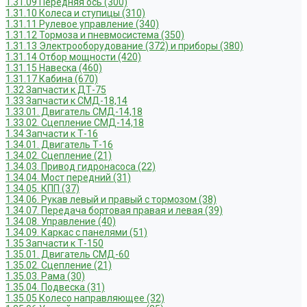
1.31.09 Передняя ось (300)
1.31.10 Колеса и ступицы (310)
1.31.11 Рулевое управление (340)
1.31.12 Тормоза и пневмосистема (350)
1.31.13 Электрооборудование (372) и приборы (380)
1.31.14 Отбор мощности (420)
1.31.15 Навеска (460)
1.31.17 Кабина (670)
1.32 Запчасти к ДТ-75
1.33 Запчасти к СМД-18,14
1.33.01. Двигатель СМД-14,18
1.33.02. Сцепление СМД-14,18
1.34 Запчасти к Т-16
1.34.01. Двигатель Т-16
1.34.02. Сцепление (21)
1.34.03. Привод гидронасоса (22)
1.34.04. Мост передний (31)
1.34.05. КПП (37)
1.34.06. Рукав левый и правый с тормозом (38)
1.34.07. Передача бортовая правая и левая (39)
1.34.08. Управление (40)
1.34.09. Каркас с панелями (51)
1.35 Запчасти к Т-150
1.35.01. Двигатель СМД-60
1.35.02. Сцепление (21)
1.35.03. Рама (30)
1.35.04. Подвеска (31)
1.35.05 Колесо направляющее (32)