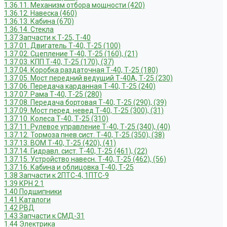
1.36.11. Механизм отбора мощности (420)
1.36.12. Навеска (460)
1.36.13. Кабина (670)
1.36.14. Стекла
1.37 Запчасти к Т-25, Т-40
1.37.01. Двигатель Т-40, Т-25 (100)
1.37.02. Сцепление Т-40, Т-25 (160), (21)
1.37.03. КПП Т-40, Т-25 (170), (37)
1.37.04. Коробка раздаточная Т-40, Т-25 (180)
1.37.05. Мост передний ведущий Т-40А, Т-25 (230)
1.37.06. Передача карданная Т-40, Т-25 (240)
1.37.07. Рама Т-40, Т-25 (280)
1.37.08. Передача бортовая Т-40, Т-25 (290), (39)
1.37.09. Мост перед. невед Т-40, Т-25 (300), (31)
1.37.10. Колеса Т-40, Т-25 (310)
1.37.11. Рулевое управление Т-40, Т-25 (340), (40)
1.37.12. Тормоза пнев.сист. Т-40, Т-25 (350), (38)
1.37.13. ВОМ Т-40, Т-25 (420), (41)
1.37.14. Гидравл. сист. Т-40, Т-25 (461), (22)
1.37.15. Устройство навесн. Т-40, Т-25 (462), (56)
1.37.16. Кабина и облицовка Т-40, Т-25
1.38 Запчасти к 2ПТС-4, 1ПТС-9
1.39 КРН 2.1
1.40 Подшипники
1.41 Каталоги
1.42 РВД
1.43 Запчасти к СМД-31
1.44 Электрика