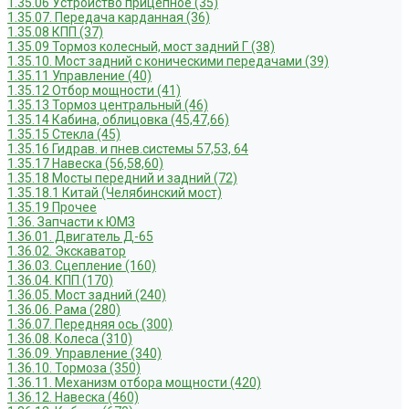
1.35.06 Устройство прицепное (35)
1.35.07. Передача карданная (36)
1.35.08 КПП (37)
1.35.09 Тормоз колесный, мост задний Г (38)
1.35.10. Мост задний с коническими передачами (39)
1.35.11 Управление (40)
1.35.12 Отбор мощности (41)
1.35.13 Тормоз центральный (46)
1.35.14 Кабина, облицовка (45,47,66)
1.35.15 Стекла (45)
1.35.16 Гидрав. и пнев.системы 57,53, 64
1.35.17 Навеска (56,58,60)
1.35.18 Мосты передний и задний (72)
1.35.18.1 Китай (Челябинский мост)
1.35.19 Прочее
1.36. Запчасти к ЮМЗ
1.36.01. Двигатель Д-65
1.36.02. Экскаватор
1.36.03. Сцепление (160)
1.36.04. КПП (170)
1.36.05. Мост задний (240)
1.36.06. Рама (280)
1.36.07. Передняя ось (300)
1.36.08. Колеса (310)
1.36.09. Управление (340)
1.36.10. Тормоза (350)
1.36.11. Механизм отбора мощности (420)
1.36.12. Навеска (460)