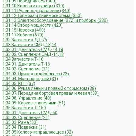
1.31.09 Передняя ось (300)
1.31.10 Колеса и ступицы (310)
1.31.11 Рулевое управление (340)
1.31.12 Тормоза и пневмосистема (350)
1.31.13 Электрооборудование (372) и приборы (380)
1.31.14 Отбор мощности (420)
1.31.15 Навеска (460)
1.31.17 Кабина (670)
1.32 Запчасти к ДТ-75
1.33 Запчасти к СМД-18,14
1.33.01. Двигатель СМД-14,18
1.33.02. Сцепление СМД-14,18
1.34 Запчасти к Т-16
1.34.01. Двигатель Т-16
1.34.02. Сцепление (21)
1.34.03. Привод гидронасоса (22)
1.34.04. Мост передний (31)
1.34.05. КПП (37)
1.34.06. Рукав левый и правый с тормозом (38)
1.34.07. Передача бортовая правая и левая (39)
1.34.08. Управление (40)
1.34.09. Каркас с панелями (51)
1.35 Запчасти к Т-150
1.35.01. Двигатель СМД-60
1.35.02. Сцепление (21)
1.35.03. Рама (30)
1.35.04. Подвеска (31)
1.35.05 Колесо направляющее (32)