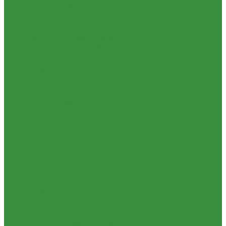
1.35.14 Кабина, облицовка (45,47,66)
1.35.15 Стекла (45)
1.35.16 Гидрав. и пнев.системы 57,53, 64
1.35.17 Навеска (56,58,60)
1.35.18 Мосты передний и задний (72)
1.35.18.1 Китай (Челябинский мост)
1.35.19 Прочее
1.36. Запчасти к ЮМЗ
1.36.01. Двигатель Д-65
1.36.02. Экскаватор
1.36.03. Сцепление (160)
1.36.04. КПП (170)
1.36.05. Мост задний (240)
1.36.06. Рама (280)
1.36.07. Передняя ось (300)
1.36.08. Колеса (310)
1.36.09. Управление (340)
1.36.10. Тормоза (350)
1.36.11. Механизм отбора мощности (420)
1.36.12. Навеска (460)
1.36.13. Кабина (670)
1.36.14. Стекла
1.37 Запчасти к Т-25, Т-40
1.37.01. Двигатель Т-40, Т-25 (100)
1.37.02. Сцепление Т-40, Т-25 (160), (21)
1.37.03. КПП Т-40, Т-25 (170), (37)
1.37.04. Коробка раздаточная Т-40, Т-25 (180)
1.37.05. Мост передний ведущий Т-40А, Т-25 (230)