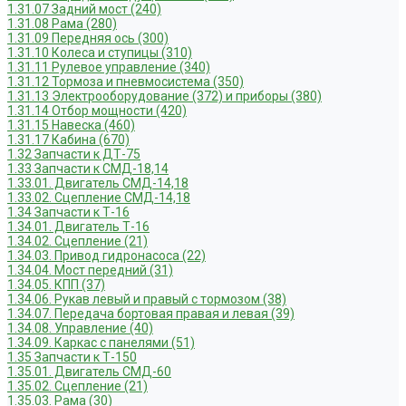
1.31.07 Задний мост (240)
1.31.08 Рама (280)
1.31.09 Передняя ось (300)
1.31.10 Колеса и ступицы (310)
1.31.11 Рулевое управление (340)
1.31.12 Тормоза и пневмосистема (350)
1.31.13 Электрооборудование (372) и приборы (380)
1.31.14 Отбор мощности (420)
1.31.15 Навеска (460)
1.31.17 Кабина (670)
1.32 Запчасти к ДТ-75
1.33 Запчасти к СМД-18,14
1.33.01. Двигатель СМД-14,18
1.33.02. Сцепление СМД-14,18
1.34 Запчасти к Т-16
1.34.01. Двигатель Т-16
1.34.02. Сцепление (21)
1.34.03. Привод гидронасоса (22)
1.34.04. Мост передний (31)
1.34.05. КПП (37)
1.34.06. Рукав левый и правый с тормозом (38)
1.34.07. Передача бортовая правая и левая (39)
1.34.08. Управление (40)
1.34.09. Каркас с панелями (51)
1.35 Запчасти к Т-150
1.35.01. Двигатель СМД-60
1.35.02. Сцепление (21)
1.35.03. Рама (30)