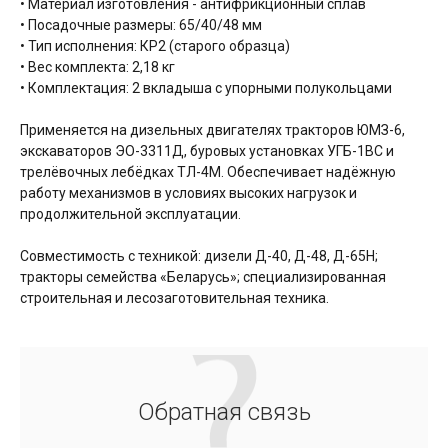
• Материал изготовления - антифрикционный сплав
• Посадочные размеры: 65/40/48 мм
• Тип исполнения: КР2 (старого образца)
• Вес комплекта: 2,18 кг
• Комплектация: 2 вкладыша с упорными полукольцами
Применяется на дизельных двигателях тракторов ЮМЗ-6,
экскаваторов ЭО-3311Д, буровых установках УГБ-1ВС и
трелёвочных лебёдках ТЛ-4М. Обеспечивает надёжную
работу механизмов в условиях высоких нагрузок и
продолжительной эксплуатации.
Совместимость с техникой: дизели Д-40, Д-48, Д-65Н;
тракторы семейства «Беларусь»; специализированная
строительная и лесозаготовительная техника.
Обратная связь