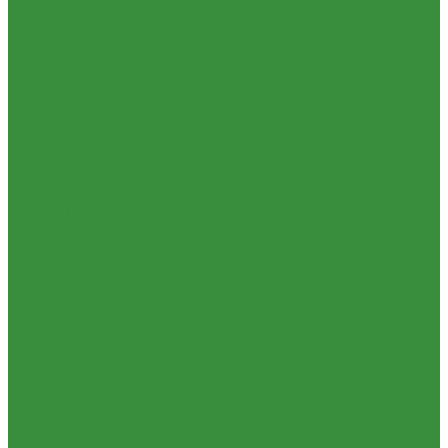
1.31.11 Рулевое управление (340)
1.31.12 Тормоза и пневмосистема (350)
1.31.13 Электрооборудование (372) и приборы (380)
1.31.14 Отбор мощности (420)
1.31.15 Навеска (460)
1.31.17 Кабина (670)
1.32 Запчасти к ДТ-75
1.33 Запчасти к СМД-18,14
1.33.01. Двигатель СМД-14,18
1.33.02. Сцепление СМД-14,18
1.34 Запчасти к Т-16
1.34.01. Двигатель Т-16
1.34.02. Сцепление (21)
1.34.03. Привод гидронасоса (22)
1.34.04. Мост передний (31)
1.34.05. КПП (37)
1.34.06. Рукав левый и правый с тормозом (38)
1.34.07. Передача бортовая правая и левая (39)
1.34.08. Управление (40)
1.34.09. Каркас с панелями (51)
1.35 Запчасти к Т-150
1.35.01. Двигатель СМД-60
1.35.02. Сцепление (21)
1.35.03. Рама (30)
1.35.04. Подвеска (31)
1.35.05 Колесо направляющее (32)
1.35.06 Устройство прицепное (35)
1.35.07. Передача карданная (36)