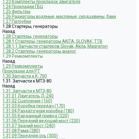
1.23 Комплекты прокладок двигателя
1.24 Прокладки ГБЦ
1.25 Фильтры
1.26 Радиаторы водяные, масляные; сердцевины, баки
1.27 Патрубки
1.28 Стартеры, генераторы
Назад
1.28 Стартеры, генераторы
1.28.1 Стартеры, генераторы AKITA, SLOVAK, ТТВ
1.28.1.1 Запчасти стартеров Slovak, Akita, Magneton
1.28.2 Стартеры, генераторы аналог
1.29 Ремкомплекты
Назад
1.29 Ремкомплекты
Прокладки для РТ
1.30 Запчасти к К-700
1.31. Запчасти к МТЗ-80
Назад
1.31. Запчасти к МТЗ-80
1.31.01 Двигатель Д-240
1.31.02 Сцепление (160)
1.31.03 Коробка передач (170)
1.31.04 Раздаточная коробка (180)
1.31.05 Карданный привод (220)
1.31.06 Передний ведущий мост (230)
1.31.07 Задний мост (240)
1.31.08 Рама (280)
1.31.09 Передняя ось (300)