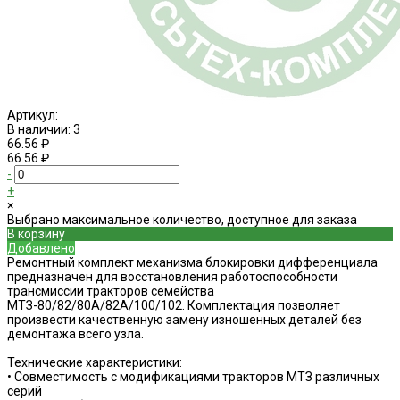
Артикул:
В наличии: 3
66.56 ₽
66.56 ₽
-
+
×
Выбрано максимальное количество, доступное для заказа
В корзину
Добавлено
Ремонтный комплект механизма блокировки дифференциала
предназначен для восстановления работоспособности
трансмиссии тракторов семейства
МТЗ-80/82/80А/82А/100/102. Комплектация позволяет
произвести качественную замену изношенных деталей без
демонтажа всего узла.
Технические характеристики:
• Совместимость с модификациями тракторов МТЗ различных
серий