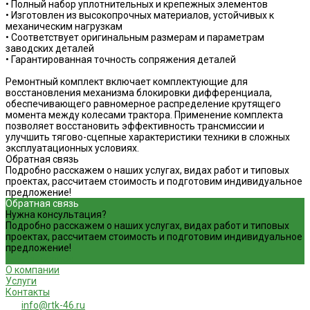
• Полный набор уплотнительных и крепежных элементов
• Изготовлен из высокопрочных материалов, устойчивых к
механическим нагрузкам
• Соответствует оригинальным размерам и параметрам
заводских деталей
• Гарантированная точность сопряжения деталей
Ремонтный комплект включает комплектующие для
восстановления механизма блокировки дифференциала,
обеспечивающего равномерное распределение крутящего
момента между колесами трактора. Применение комплекта
позволяет восстановить эффективность трансмиссии и
улучшить тягово-сцепные характеристики техники в сложных
эксплуатационных условиях.
Обратная связь
Подробно расскажем о наших услугах, видах работ и типовых
проектах, рассчитаем стоимость и подготовим индивидуальное
предложение!
Обратная связь
Нужна консультация?
Подробно расскажем о наших услугах, видах работ и типовых
проектах, рассчитаем стоимость и подготовим индивидуальное
предложение!
Задать вопрос
О компании
Услуги
Контакты
info@rtk-46.ru