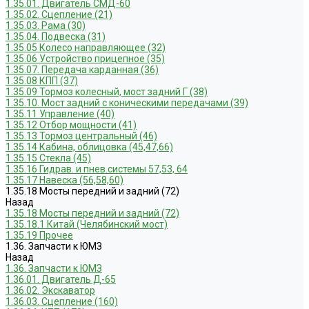
1.35.01. Двигатель СМД-60
1.35.02. Сцепление (21)
1.35.03. Рама (30)
1.35.04. Подвеска (31)
1.35.05 Колесо направляющее (32)
1.35.06 Устройство прицепное (35)
1.35.07. Передача карданная (36)
1.35.08 КПП (37)
1.35.09 Тормоз колесный, мост задний Г (38)
1.35.10. Мост задний с коническими передачами (39)
1.35.11 Управление (40)
1.35.12 Отбор мощности (41)
1.35.13 Тормоз центральный (46)
1.35.14 Кабина, облицовка (45,47,66)
1.35.15 Стекла (45)
1.35.16 Гидрав. и пнев.системы 57,53, 64
1.35.17 Навеска (56,58,60)
1.35.18 Мосты передний и задний (72)
Назад
1.35.18 Мосты передний и задний (72)
1.35.18.1 Китай (Челябинский мост)
1.35.19 Прочее
1.36. Запчасти к ЮМЗ
Назад
1.36. Запчасти к ЮМЗ
1.36.01. Двигатель Д-65
1.36.02. Экскаватор
1.36.03. Сцепление (160)