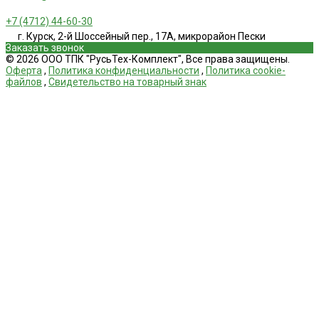
+7 (4712) 44-60-30
г. Курск, 2-й Шоссейный пер., 17А, микрорайон Пески
Заказать звонок
© 2026 ООО ТПК "РусьТех-Комплект", Все права защищены.
Оферта
,
Политика конфиденциальности
,
Политика cookie-
файлов
,
Свидетельство на товарный знак