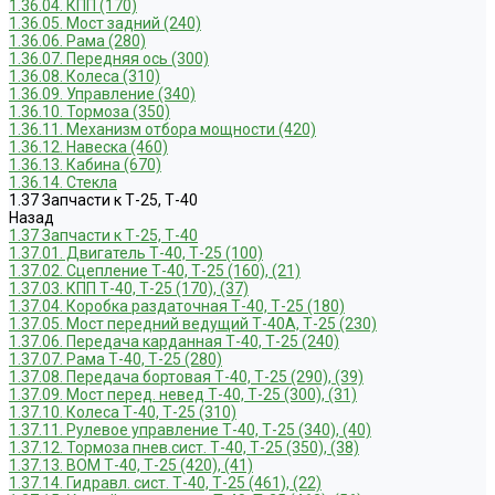
1.36.04. КПП (170)
1.36.05. Мост задний (240)
1.36.06. Рама (280)
1.36.07. Передняя ось (300)
1.36.08. Колеса (310)
1.36.09. Управление (340)
1.36.10. Тормоза (350)
1.36.11. Механизм отбора мощности (420)
1.36.12. Навеска (460)
1.36.13. Кабина (670)
1.36.14. Стекла
1.37 Запчасти к Т-25, Т-40
Назад
1.37 Запчасти к Т-25, Т-40
1.37.01. Двигатель Т-40, Т-25 (100)
1.37.02. Сцепление Т-40, Т-25 (160), (21)
1.37.03. КПП Т-40, Т-25 (170), (37)
1.37.04. Коробка раздаточная Т-40, Т-25 (180)
1.37.05. Мост передний ведущий Т-40А, Т-25 (230)
1.37.06. Передача карданная Т-40, Т-25 (240)
1.37.07. Рама Т-40, Т-25 (280)
1.37.08. Передача бортовая Т-40, Т-25 (290), (39)
1.37.09. Мост перед. невед Т-40, Т-25 (300), (31)
1.37.10. Колеса Т-40, Т-25 (310)
1.37.11. Рулевое управление Т-40, Т-25 (340), (40)
1.37.12. Тормоза пнев.сист. Т-40, Т-25 (350), (38)
1.37.13. ВОМ Т-40, Т-25 (420), (41)
1.37.14. Гидравл. сист. Т-40, Т-25 (461), (22)