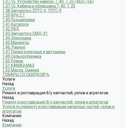
1.37.15. Устройство навесн. Т-40, Т-25 (462), (56)
1.37.16. Кабина и облицовка Т-40, Т-25
1.38 Запчасти к 2ПТС-4, 1ПТС-9
1.39 КРН 2.1
1.40 Подшипники
1.41 Каталоги
1.42 РВД
1.43 Запчасти к СМД-31
1.44 Электрика
1.45 Манжеты
1.46. Разное
1.47 Диски колесные и автошины
1.49 Сельхозтехника
1.50 Ремни
1.51 КАМАЗ,МАЗ
1.52 Масла. Смазки.
ТОВАРЫ СО СКИДКОЙ %
Услуги
Назад
Услуги
Ремонт и реставрация б/у запчастей, узлов и агрегатов
Назад
Ремонт и реставрация б/у запчастей, узлов и агрегатов
Услуги по ремонту и реставрации запасных частей, узлов и
агрегатов
Компания
Назад
Компания