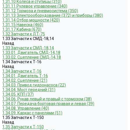
1.31.10 Колеса и ступицы (310)
1.31.11 Рулевое управление (340)
1.31.12 Тормоза и пневмосистема (350)
1.31.13 Электрооборудование (372) и приборы (380)
1.31.14 Отбор мощности (420)
1.31.15 Навеска (460)
1.31.17 Кабина (670)
1.32 Запчасти к ДТ-75
1.33 Запчасти к СМД-18,14
Назад
1.33 Запчасти к СМД-18,14
1.33.01. Двигатель СМД-14,18
1.33.02. Сцепление СМД-14,18
1.34 Запчасти к Т-16
Назад
1.34 Запчасти к Т-16
1.34.01. Двигатель Т-16
1.34.02. Сцепление (21)
1.34.03. Привод гидронасоса (22)
1.34.04. Мост передний (31)
1.34.05. КПП (37)
1.34.06. Рукав левый и правый с тормозом (38)
1.34.07. Передача бортовая правая и левая (39)
1.34.08. Управление (40)
1.34.09. Каркас с панелями (51)
1.35 Запчасти к Т-150
Назад
1.35 Запчасти к Т-150