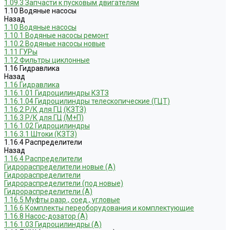
1.09.3 Запчасти к пусковым двигателям
1.10 Водяные насосы
Назад
1.10 Водяные насосы
1.10.1 Водяные насосы ремонт
1.10.2 Водяные насосы новые
1.11 ГУРы
1.12 Фильтры циклонные
1.16 Гидравлика
Назад
1.16 Гидравлика
1.16.1.01 Гидроцилиндры КЗТЗ
1.16.1.04 Гидроцилиндры телескопические (ГЦТ)
1.16.2 Р/К для ГЦ (КЗТЗ)
1.16.3 Р/К для ГЦ (М+П)
1.16.1.02 Гидроцилиндры
1.16.3.1 Штоки (КЗТЗ)
1.16.4 Распределители
Назад
1.16.4 Распределители
Гидрораспределители новые (А)
Гидрораспределители
Гидрораспределители (под новые)
Гидрораспределители (А)
1.16.5 Муфты разр., соед., угловые
1.16.6 Комплекты переоборудования и комплектующие
1.16.8 Насос-дозатор (А)
1.16.1.03 Гидроцилиндры (А)