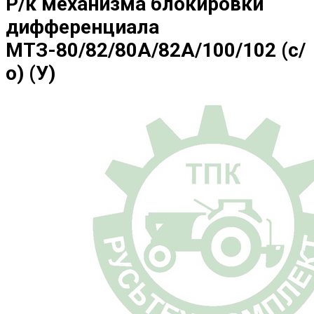
Р/к механизма блокировки
дифференциала
МТЗ-80/82/80А/82А/100/102 (с/
о) (У)