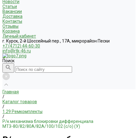
Новости
Статьи
Вакансии
Доставка
Контакты
Отзывы
Корзина
Личный кабинет
г. Курск, 2-й Шоссейный пер., 17А, микрорайон Пески
+7 (4712) 44-60-30
info@rtk-46.ru
Поиск
Главная
/
Каталог товаров
/
1.29 Ремкомплекты
/
Р/к механизма блокировки дифференциала
МТЗ-80/82/80А/82А/100/102 (с/о) (У)