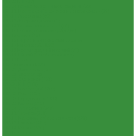
1.35.08 КПП (37)
1.35.09 Тормоз колесный, мост задний Г (38)
1.35.10. Мост задний с коническими передачами (39)
1.35.11 Управление (40)
1.35.12 Отбор мощности (41)
1.35.13 Тормоз центральный (46)
1.35.14 Кабина, облицовка (45,47,66)
1.35.15 Стекла (45)
1.35.16 Гидрав. и пнев.системы 57,53, 64
1.35.17 Навеска (56,58,60)
1.35.18 Мосты передний и задний (72)
1.35.18.1 Китай (Челябинский мост)
1.35.19 Прочее
1.36. Запчасти к ЮМЗ
1.36.01. Двигатель Д-65
1.36.02. Экскаватор
1.36.03. Сцепление (160)
1.36.04. КПП (170)
1.36.05. Мост задний (240)
1.36.06. Рама (280)
1.36.07. Передняя ось (300)
1.36.08. Колеса (310)
1.36.09. Управление (340)
1.36.10. Тормоза (350)
1.36.11. Механизм отбора мощности (420)
1.36.12. Навеска (460)
1.36.13. Кабина (670)
1.36.14. Стекла