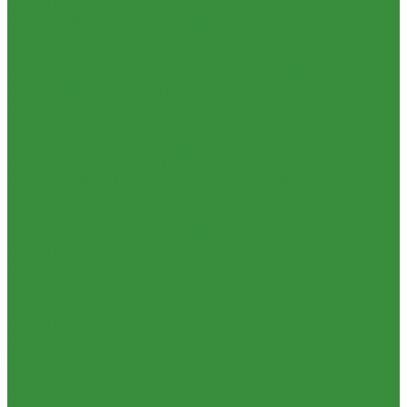
1.37 Запчасти к Т-25, Т-40
1.37.01. Двигатель Т-40, Т-25 (100)
1.37.02. Сцепление Т-40, Т-25 (160), (21)
1.37.03. КПП Т-40, Т-25 (170), (37)
1.37.04. Коробка раздаточная Т-40, Т-25 (180)
1.37.05. Мост передний ведущий Т-40А, Т-25 (230)
1.37.06. Передача карданная Т-40, Т-25 (240)
1.37.07. Рама Т-40, Т-25 (280)
1.37.08. Передача бортовая Т-40, Т-25 (290), (39)
1.37.09. Мост перед. невед Т-40, Т-25 (300), (31)
1.37.10. Колеса Т-40, Т-25 (310)
1.37.11. Рулевое управление Т-40, Т-25 (340), (40)
1.37.12. Тормоза пнев.сист. Т-40, Т-25 (350), (38)
1.37.13. ВОМ Т-40, Т-25 (420), (41)
1.37.14. Гидравл. сист. Т-40, Т-25 (461), (22)
1.37.15. Устройство навесн. Т-40, Т-25 (462), (56)
1.37.16. Кабина и облицовка Т-40, Т-25
1.38 Запчасти к 2ПТС-4, 1ПТС-9
1.39 КРН 2.1
1.40 Подшипники
1.41 Каталоги
1.42 РВД
1.43 Запчасти к СМД-31
1.44 Электрика
1.45 Манжеты
1.46. Разное
1.47 Диски колесные и автошины
1.49 Сельхозтехника