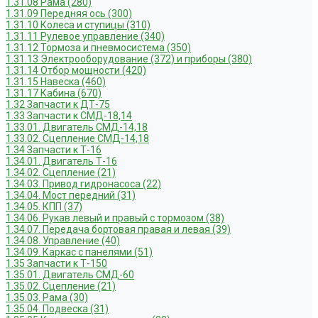
1.31.08 Рама (280)
1.31.09 Передняя ось (300)
1.31.10 Колеса и ступицы (310)
1.31.11 Рулевое управление (340)
1.31.12 Тормоза и пневмосистема (350)
1.31.13 Электрооборудование (372) и приборы (380)
1.31.14 Отбор мощности (420)
1.31.15 Навеска (460)
1.31.17 Кабина (670)
1.32 Запчасти к ДТ-75
1.33 Запчасти к СМД-18,14
1.33.01. Двигатель СМД-14,18
1.33.02. Сцепление СМД-14,18
1.34 Запчасти к Т-16
1.34.01. Двигатель Т-16
1.34.02. Сцепление (21)
1.34.03. Привод гидронасоса (22)
1.34.04. Мост передний (31)
1.34.05. КПП (37)
1.34.06. Рукав левый и правый с тормозом (38)
1.34.07. Передача бортовая правая и левая (39)
1.34.08. Управление (40)
1.34.09. Каркас с панелями (51)
1.35 Запчасти к Т-150
1.35.01. Двигатель СМД-60
1.35.02. Сцепление (21)
1.35.03. Рама (30)
1.35.04. Подвеска (31)