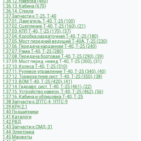
1.36.12. Навеска (460)
1.36.13. Кабина (670)
1.36.14. Стекла
1.37 Запчасти к Т-25, Т-40
1.37.01. Двигатель Т-40, Т-25 (100)
1.37.02. Сцепление Т-40, Т-25 (160), (21)
1.37.03. КПП Т-40, Т-25 (170), (37)
1.37.04. Коробка раздаточная Т-40, Т-25 (180)
1.37.05. Мост передний ведущий Т-40А, Т-25 (230)
1.37.06. Передача карданная Т-40, Т-25 (240)
1.37.07. Рама Т-40, Т-25 (280)
1.37.08. Передача бортовая Т-40, Т-25 (290), (39)
1.37.09. Мост перед. невед Т-40, Т-25 (300), (31)
1.37.10. Колеса Т-40, Т-25 (310)
1.37.11. Рулевое управление Т-40, Т-25 (340), (40)
1.37.12. Тормоза пнев.сист. Т-40, Т-25 (350), (38)
1.37.13. ВОМ Т-40, Т-25 (420), (41)
1.37.14. Гидравл. сист. Т-40, Т-25 (461), (22)
1.37.15. Устройство навесн. Т-40, Т-25 (462), (56)
1.37.16. Кабина и облицовка Т-40, Т-25
1.38 Запчасти к 2ПТС-4, 1ПТС-9
1.39 КРН 2.1
1.40 Подшипники
1.41 Каталоги
1.42 РВД
1.43 Запчасти к СМД-31
1.44 Электрика
1.45 Манжеты