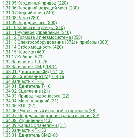
1.31.05 Карданный привод (220)
1.31.06 Передний ведущий мост (230)
1.31.07 Задний мост (240)
1.31.08 Рама (280)
1.31.09 Передняя ось (300)
1.31.10 Колеса и ступицы (310)
1.31.11 Рулевое управление (340)
1.31.12 Тормоза и пневмосистема (350)
1.31.13 Электрооборудование (372) и приборы (380)
1.31.14 Отбор мощности (420)
1.31.15 Навеска (460)
1.31.17 Кабина (670)
1.32 Запчасти к ДТ-75
1.33 Запчасти к СМД-18,14
1.33.01. Двигатель СМД-14,18
1.33.02. Сцепление СМД-14,18
1.34 Запчасти к Т-16
1.34.01. Двигатель Т-16
1.34.02. Сцепление (21)
1.34.03. Привод гидронасоса (22)
1.34.04. Мост передний (31)
1.34.05. КПП (37)
1.34.06. Рукав левый и правый с тормозом (38)
1.34.07. Передача бортовая правая и левая (39)
1.34.08. Управление (40)
1.34.09. Каркас с панелями (51)
1.35 Запчасти к Т-150
1.35.01. Двигатель СМД-60