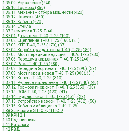
1.36.09. Управление (340)
1.36.10. Тормоза (350)
1.36.11. Механизм отбора мощности (420)
1.36.12. Навеска (460)
1.36.13. Кабина (670)
1.36.14. Стекла
1.37 Запчасти к Т-25, Т-40
1.37.01. Двигатель Т-40, Т-25 (100)
1.37.02. Сцепление Т-40, Т-25 (160), (21)
1.37.03. КПП Т-40, Т-25 (170), (37)
1.37.04. Коробка раздаточная Т-40, Т-25 (180)
1.37.05. Мост передний ведущий Т-40А, Т-25 (230)
1.37.06. Передача карданная Т-40, Т-25 (240)
1.37.07. Рама Т-40, Т-25 (280)
1.37.08. Передача бортовая Т-40, Т-25 (290), (39)
1.37.09. Мост перед. невед Т-40, Т-25 (300), (31)
1.37.10. Колеса Т-40, Т-25 (310)
1.37.11. Рулевое управление Т-40, Т-25 (340), (40)
1.37.12. Тормоза пнев.сист. Т-40, Т-25 (350), (38)
1.37.13. ВОМ Т-40, Т-25 (420), (41)
1.37.14. Гидравл. сист. Т-40, Т-25 (461), (22)
1.37.15. Устройство навесн. Т-40, Т-25 (462), (56)
1.37.16. Кабина и облицовка Т-40, Т-25
1.38 Запчасти к 2ПТС-4, 1ПТС-9
1.39 КРН 2.1
1.40 Подшипники
1.41 Каталоги
1.42 РВД