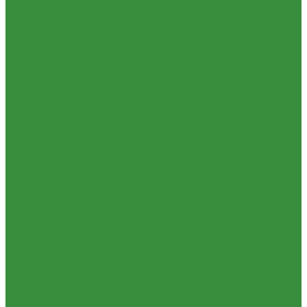
1.35.13 Тормоз центральный (46)
1.35.14 Кабина, облицовка (45,47,66)
1.35.15 Стекла (45)
1.35.16 Гидрав. и пнев.системы 57,53, 64
1.35.17 Навеска (56,58,60)
1.35.18 Мосты передний и задний (72)
1.35.18.1 Китай (Челябинский мост)
1.35.19 Прочее
1.36. Запчасти к ЮМЗ
1.36.01. Двигатель Д-65
1.36.02. Экскаватор
1.36.03. Сцепление (160)
1.36.04. КПП (170)
1.36.05. Мост задний (240)
1.36.06. Рама (280)
1.36.07. Передняя ось (300)
1.36.08. Колеса (310)
1.36.09. Управление (340)
1.36.10. Тормоза (350)
1.36.11. Механизм отбора мощности (420)
1.36.12. Навеска (460)
1.36.13. Кабина (670)
1.36.14. Стекла
1.37 Запчасти к Т-25, Т-40
1.37.01. Двигатель Т-40, Т-25 (100)
1.37.02. Сцепление Т-40, Т-25 (160), (21)
1.37.03. КПП Т-40, Т-25 (170), (37)
1.37.04. Коробка раздаточная Т-40, Т-25 (180)