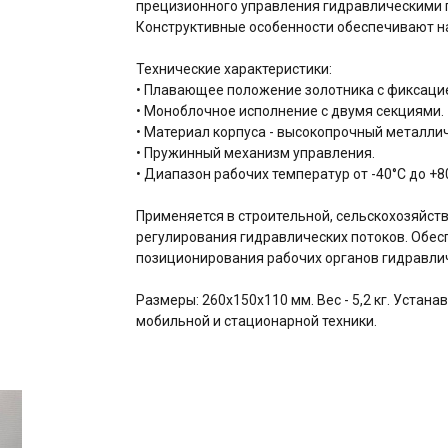
прецизионного управления гидравлическими п
Конструктивные особенности обеспечивают н
Технические характеристики:
• Плавающее положение золотника с фиксаци
• Моноблочное исполнение с двумя секциями.
• Материал корпуса - высокопрочный металлич
• Пружинный механизм управления.
• Диапазон рабочих температур от -40°C до +8
Применяется в строительной, сельскохозяйст
регулирования гидравлических потоков. Обес
позиционирования рабочих органов гидравлич
Размеры: 260x150x110 мм. Вес - 5,2 кг. Устан
мобильной и стационарной техники.