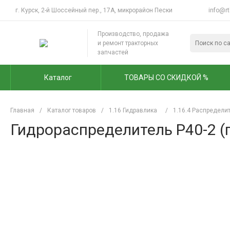
г. Курск, 2-й Шоссейный пер., 17А, микрорайон Пески
info@rt
Производство, продажа
и ремонт тракторных
запчастей
Каталог
ТОВАРЫ СО СКИДКОЙ %
Главная
/
Каталог товаров
/
1.16 Гидравлика
/
1.16.4 Распредели
Гидрораспределитель Р40-2 (