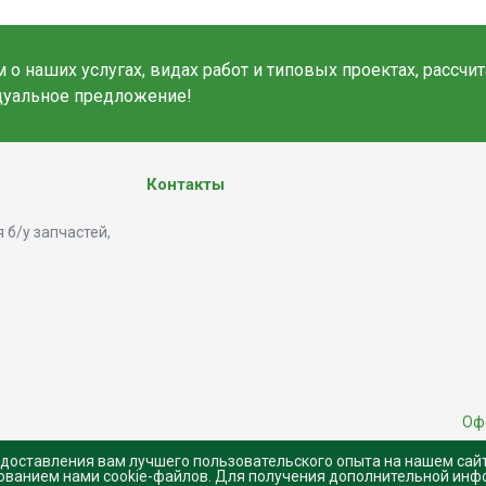
о наших услугах, видах работ и типовых проектах, рассчи
дуальное предложение!
Контакты
 б/у запчастей,
Оф
едоставления вам лучшего пользовательского опыта на нашем сай
зованием нами cookie-файлов. Для получения дополнительной инф