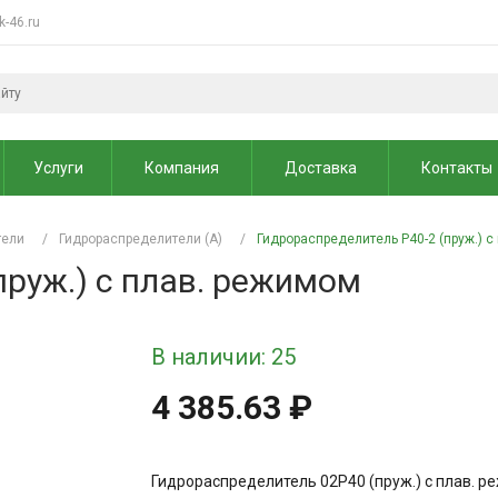
k-46.ru
Услуги
Компания
Доставка
Контакты
тели
/
Гидрораспределители (А)
/
Гидрораспределитель Р40-2 (пруж.) 
пруж.) с плав. режимом
В наличии: 25
4 385.63 ₽
Гидрораспределитель 02Р40 (пруж.) с плав. 