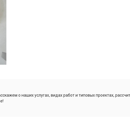
сскажем о наших услугах, видах работ и типовых проектах, рассч
е!