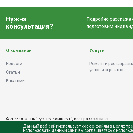
Нужна
Подробно расскажем 
консультация?
подготовим индиви
О компании
Услуги
Новости
Ремонт и реставрация
узлов и агрегатов
Статьи
Вакансии
© 2026 ООО ТПК "РусьТех-Комплект", Все права защищены.
Данный веб-сайт использует cookie-файлы в целях пр
использовать данный сайт, вы соглашаетесь с исполь