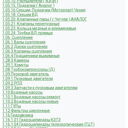
1.05.10. Распылители ( АЗПИ )
1.05.15. Подкачки ( Аналог )
1.05.16 Секции, Подкачки (Моторпал) Чехия
1.05.18. Секции ВД
1.05.20. Клапанные пары ( г.Чугуев );АНАЛОГ
1.05.21. Клапаны перепускные
1.05.23. Кольца медные и алюминевые
1.05.24. Трубки ВД прямые
1.06. Сцепление
1.06.1 Валы сцепления
1.06.2 Диски сцепления
1.06.3 Корзины сцепления
1.06.4 Подшипники выжимные
1.28.3 Камеры
1.39.1 Хомуты
1.08 Турбокомпрессоры (Д)
1.09 Пусковой двигатель
1.09.1 Пусковые двигатели
1.09.2 РПД
1.09.3 Запчасти к пусковым двигателям
1.10 Водяные насосы
1.10.1 Водяные насосы ремонт
1.10.2 Водяные насосы новые
1.11 ГУРы
1.12 Фильтры циклонные
1.16 Гидравлика
1.16.1.01 Гидроцилиндры КЗТЗ
1.16.1.04 Гидроцилиндры телескопические (ГЦТ)