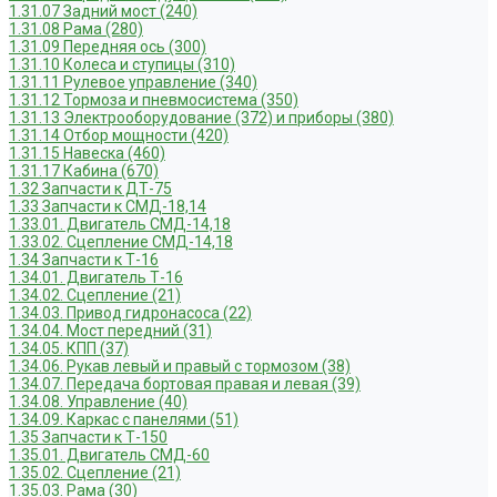
1.31.07 Задний мост (240)
1.31.08 Рама (280)
1.31.09 Передняя ось (300)
1.31.10 Колеса и ступицы (310)
1.31.11 Рулевое управление (340)
1.31.12 Тормоза и пневмосистема (350)
1.31.13 Электрооборудование (372) и приборы (380)
1.31.14 Отбор мощности (420)
1.31.15 Навеска (460)
1.31.17 Кабина (670)
1.32 Запчасти к ДТ-75
1.33 Запчасти к СМД-18,14
1.33.01. Двигатель СМД-14,18
1.33.02. Сцепление СМД-14,18
1.34 Запчасти к Т-16
1.34.01. Двигатель Т-16
1.34.02. Сцепление (21)
1.34.03. Привод гидронасоса (22)
1.34.04. Мост передний (31)
1.34.05. КПП (37)
1.34.06. Рукав левый и правый с тормозом (38)
1.34.07. Передача бортовая правая и левая (39)
1.34.08. Управление (40)
1.34.09. Каркас с панелями (51)
1.35 Запчасти к Т-150
1.35.01. Двигатель СМД-60
1.35.02. Сцепление (21)
1.35.03. Рама (30)