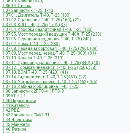
1.36.13. Кабина (670)
1.36.14. Стекла
1.37 Запчасти к Т-25, Т-40
1.37.01. Двигатель Т-40, Т-25 (100)
1.37.02. Сцепление Т-40, Т-25 (160), (21)
1.37.03. КПП Т-40, Т-25 (170), (37)
1.37.04. Коробка раздаточная Т-40, Т-25 (180)
1.37.05. Мост передний ведущий Т-40А, Т-25 (230)
1.37.06. Передача карданная Т-40, Т-25 (240)
1.37.07. Рама Т-40, Т-25 (280)
1.37.08. Передача бортовая Т-40, Т-25 (290), (39)
1.37.09. Мост перед. невед Т-40, Т-25 (300), (31)
1.37.10. Колеса Т-40, Т-25 (310)
1.37.11. Рулевое управление Т-40, Т-25 (340), (40)
1.37.12. Тормоза пнев.сист. Т-40, Т-25 (350), (38)
1.37.13. ВОМ Т-40, Т-25 (420), (41)
1.37.14. Гидравл. сист. Т-40, Т-25 (461), (22)
1.37.15. Устройство навесн. Т-40, Т-25 (462), (56)
1.37.16. Кабина и облицовка Т-40, Т-25
1.38 Запчасти к 2ПТС-4, 1ПТС-9
1.39 КРН 2.1
1.40 Подшипники
1.41 Каталоги
1.42 РВД
1.43 Запчасти к СМД-31
1.44 Электрика
1.45 Манжеты
1.46. Разное