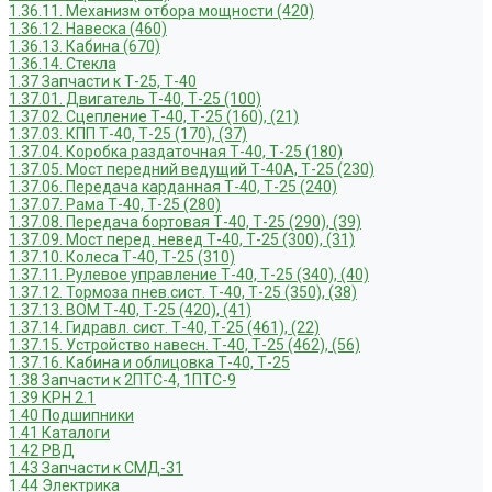
1.36.11. Механизм отбора мощности (420)
1.36.12. Навеска (460)
1.36.13. Кабина (670)
1.36.14. Стекла
1.37 Запчасти к Т-25, Т-40
1.37.01. Двигатель Т-40, Т-25 (100)
1.37.02. Сцепление Т-40, Т-25 (160), (21)
1.37.03. КПП Т-40, Т-25 (170), (37)
1.37.04. Коробка раздаточная Т-40, Т-25 (180)
1.37.05. Мост передний ведущий Т-40А, Т-25 (230)
1.37.06. Передача карданная Т-40, Т-25 (240)
1.37.07. Рама Т-40, Т-25 (280)
1.37.08. Передача бортовая Т-40, Т-25 (290), (39)
1.37.09. Мост перед. невед Т-40, Т-25 (300), (31)
1.37.10. Колеса Т-40, Т-25 (310)
1.37.11. Рулевое управление Т-40, Т-25 (340), (40)
1.37.12. Тормоза пнев.сист. Т-40, Т-25 (350), (38)
1.37.13. ВОМ Т-40, Т-25 (420), (41)
1.37.14. Гидравл. сист. Т-40, Т-25 (461), (22)
1.37.15. Устройство навесн. Т-40, Т-25 (462), (56)
1.37.16. Кабина и облицовка Т-40, Т-25
1.38 Запчасти к 2ПТС-4, 1ПТС-9
1.39 КРН 2.1
1.40 Подшипники
1.41 Каталоги
1.42 РВД
1.43 Запчасти к СМД-31
1.44 Электрика