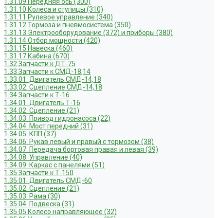
1.31.09 Передняя ось (300)
1.31.10 Колеса и ступицы (310)
1.31.11 Рулевое управление (340)
1.31.12 Тормоза и пневмосистема (350)
1.31.13 Электрооборудование (372) и приборы (380)
1.31.14 Отбор мощности (420)
1.31.15 Навеска (460)
1.31.17 Кабина (670)
1.32 Запчасти к ДТ-75
1.33 Запчасти к СМД-18,14
1.33.01. Двигатель СМД-14,18
1.33.02. Сцепление СМД-14,18
1.34 Запчасти к Т-16
1.34.01. Двигатель Т-16
1.34.02. Сцепление (21)
1.34.03. Привод гидронасоса (22)
1.34.04. Мост передний (31)
1.34.05. КПП (37)
1.34.06. Рукав левый и правый с тормозом (38)
1.34.07. Передача бортовая правая и левая (39)
1.34.08. Управление (40)
1.34.09. Каркас с панелями (51)
1.35 Запчасти к Т-150
1.35.01. Двигатель СМД-60
1.35.02. Сцепление (21)
1.35.03. Рама (30)
1.35.04. Подвеска (31)
1.35.05 Колесо направляющее (32)