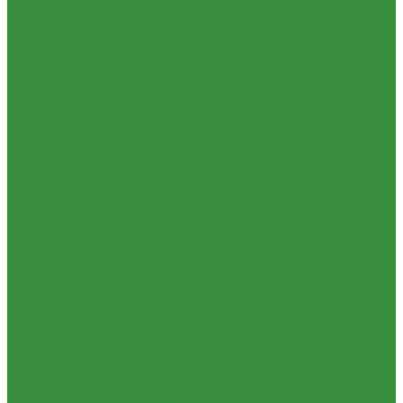
1.35.14 Кабина, облицовка (45,47,66)
1.35.15 Стекла (45)
1.35.16 Гидрав. и пнев.системы 57,53, 64
1.35.17 Навеска (56,58,60)
1.35.18 Мосты передний и задний (72)
1.35.18.1 Китай (Челябинский мост)
1.35.19 Прочее
1.36. Запчасти к ЮМЗ
1.36.01. Двигатель Д-65
1.36.02. Экскаватор
1.36.03. Сцепление (160)
1.36.04. КПП (170)
1.36.05. Мост задний (240)
1.36.06. Рама (280)
1.36.07. Передняя ось (300)
1.36.08. Колеса (310)
1.36.09. Управление (340)
1.36.10. Тормоза (350)
1.36.11. Механизм отбора мощности (420)
1.36.12. Навеска (460)
1.36.13. Кабина (670)
1.36.14. Стекла
1.37 Запчасти к Т-25, Т-40
1.37.01. Двигатель Т-40, Т-25 (100)
1.37.02. Сцепление Т-40, Т-25 (160), (21)
1.37.03. КПП Т-40, Т-25 (170), (37)
1.37.04. Коробка раздаточная Т-40, Т-25 (180)
1.37.05. Мост передний ведущий Т-40А, Т-25 (230)