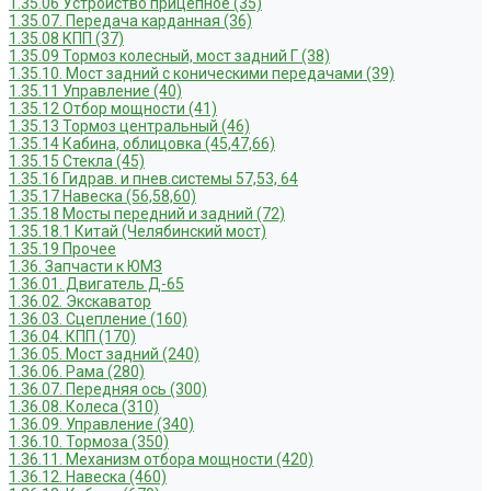
1.35.06 Устройство прицепное (35)
1.35.07. Передача карданная (36)
1.35.08 КПП (37)
1.35.09 Тормоз колесный, мост задний Г (38)
1.35.10. Мост задний с коническими передачами (39)
1.35.11 Управление (40)
1.35.12 Отбор мощности (41)
1.35.13 Тормоз центральный (46)
1.35.14 Кабина, облицовка (45,47,66)
1.35.15 Стекла (45)
1.35.16 Гидрав. и пнев.системы 57,53, 64
1.35.17 Навеска (56,58,60)
1.35.18 Мосты передний и задний (72)
1.35.18.1 Китай (Челябинский мост)
1.35.19 Прочее
1.36. Запчасти к ЮМЗ
1.36.01. Двигатель Д-65
1.36.02. Экскаватор
1.36.03. Сцепление (160)
1.36.04. КПП (170)
1.36.05. Мост задний (240)
1.36.06. Рама (280)
1.36.07. Передняя ось (300)
1.36.08. Колеса (310)
1.36.09. Управление (340)
1.36.10. Тормоза (350)
1.36.11. Механизм отбора мощности (420)
1.36.12. Навеска (460)