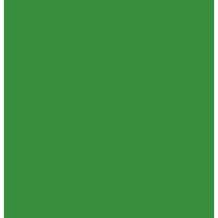
1.35.14 Кабина, облицовка (45,47,66)
1.35.15 Стекла (45)
1.35.16 Гидрав. и пнев.системы 57,53, 64
1.35.17 Навеска (56,58,60)
1.35.18 Мосты передний и задний (72)
1.35.18.1 Китай (Челябинский мост)
1.35.19 Прочее
1.36. Запчасти к ЮМЗ
1.36.01. Двигатель Д-65
1.36.02. Экскаватор
1.36.03. Сцепление (160)
1.36.04. КПП (170)
1.36.05. Мост задний (240)
1.36.06. Рама (280)
1.36.07. Передняя ось (300)
1.36.08. Колеса (310)
1.36.09. Управление (340)
1.36.10. Тормоза (350)
1.36.11. Механизм отбора мощности (420)
1.36.12. Навеска (460)
1.36.13. Кабина (670)
1.36.14. Стекла
1.37 Запчасти к Т-25, Т-40
1.37.01. Двигатель Т-40, Т-25 (100)
1.37.02. Сцепление Т-40, Т-25 (160), (21)
1.37.03. КПП Т-40, Т-25 (170), (37)
1.37.04. Коробка раздаточная Т-40, Т-25 (180)
1.37.05. Мост передний ведущий Т-40А, Т-25 (230)