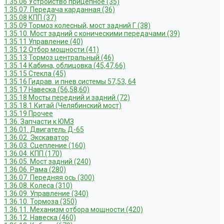
1.35.06 Устройство прицепное (35)
1.35.07. Передача карданная (36)
1.35.08 КПП (37)
1.35.09 Тормоз колесный, мост задний Г (38)
1.35.10. Мост задний с коническими передачами (39)
1.35.11 Управление (40)
1.35.12 Отбор мощности (41)
1.35.13 Тормоз центральный (46)
1.35.14 Кабина, облицовка (45,47,66)
1.35.15 Стекла (45)
1.35.16 Гидрав. и пнев.системы 57,53, 64
1.35.17 Навеска (56,58,60)
1.35.18 Мосты передний и задний (72)
1.35.18.1 Китай (Челябинский мост)
1.35.19 Прочее
1.36. Запчасти к ЮМЗ
1.36.01. Двигатель Д-65
1.36.02. Экскаватор
1.36.03. Сцепление (160)
1.36.04. КПП (170)
1.36.05. Мост задний (240)
1.36.06. Рама (280)
1.36.07. Передняя ось (300)
1.36.08. Колеса (310)
1.36.09. Управление (340)
1.36.10. Тормоза (350)
1.36.11. Механизм отбора мощности (420)
1.36.12. Навеска (460)