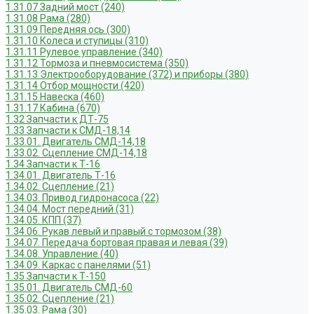
1.31.07 Задний мост (240)
1.31.08 Рама (280)
1.31.09 Передняя ось (300)
1.31.10 Колеса и ступицы (310)
1.31.11 Рулевое управление (340)
1.31.12 Тормоза и пневмосистема (350)
1.31.13 Электрооборудование (372) и приборы (380)
1.31.14 Отбор мощности (420)
1.31.15 Навеска (460)
1.31.17 Кабина (670)
1.32 Запчасти к ДТ-75
1.33 Запчасти к СМД-18,14
1.33.01. Двигатель СМД-14,18
1.33.02. Сцепление СМД-14,18
1.34 Запчасти к Т-16
1.34.01. Двигатель Т-16
1.34.02. Сцепление (21)
1.34.03. Привод гидронасоса (22)
1.34.04. Мост передний (31)
1.34.05. КПП (37)
1.34.06. Рукав левый и правый с тормозом (38)
1.34.07. Передача бортовая правая и левая (39)
1.34.08. Управление (40)
1.34.09. Каркас с панелями (51)
1.35 Запчасти к Т-150
1.35.01. Двигатель СМД-60
1.35.02. Сцепление (21)
1.35.03. Рама (30)