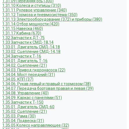
1.31.09 Передняя ось (300)
1.31.10 Колеса и ступицы (310)
1.31.11 Рулевое управление (340)
1.31.12 Тормоза и пневмосистема (350)
1.31.13 Электрооборудование (372) и приборы (380)
1.31.14 Отбор мощности (420)
1.31.15 Навеска (460)
1.31.17 Кабина (670)
1.32 Запчасти к ДТ-75
1.33 Запчасти к СМД-18,14
1.33.01. Двигатель СМД-14,18
1.33.02. Сцепление СМД-14,18
1.34 Запчасти к Т-16
1.34.01. Двигатель Т-16
1.34.02. Сцепление (21)
1.34.03. Привод гидронасоса (22)
1.34.04. Мост передний (31)
1.34.05. КПП (37)
1.34.06. Рукав левый и правый с тормозом (38)
1.34.07. Передача бортовая правая и левая (39)
1.34.08. Управление (40)
1.34.09. Каркас с панелями (51)
1.35 Запчасти к Т-150
1.35.01. Двигатель СМД-60
1.35.02. Сцепление (21)
1.35.03. Рама (30)
1.35.04. Подвеска (31)
1.35.05 Колесо направляющее (32)