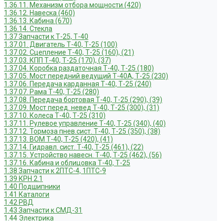
1.36.11. Механизм отбора мощности (420)
1.36.12. Навеска (460)
1.36.13. Кабина (670)
1.36.14. Стекла
1.37 Запчасти к Т-25, Т-40
1.37.01. Двигатель Т-40, Т-25 (100)
1.37.02. Сцепление Т-40, Т-25 (160), (21)
1.37.03. КПП Т-40, Т-25 (170), (37)
1.37.04. Коробка раздаточная Т-40, Т-25 (180)
1.37.05. Мост передний ведущий Т-40А, Т-25 (230)
1.37.06. Передача карданная Т-40, Т-25 (240)
1.37.07. Рама Т-40, Т-25 (280)
1.37.08. Передача бортовая Т-40, Т-25 (290), (39)
1.37.09. Мост перед. невед Т-40, Т-25 (300), (31)
1.37.10. Колеса Т-40, Т-25 (310)
1.37.11. Рулевое управление Т-40, Т-25 (340), (40)
1.37.12. Тормоза пнев.сист. Т-40, Т-25 (350), (38)
1.37.13. ВОМ Т-40, Т-25 (420), (41)
1.37.14. Гидравл. сист. Т-40, Т-25 (461), (22)
1.37.15. Устройство навесн. Т-40, Т-25 (462), (56)
1.37.16. Кабина и облицовка Т-40, Т-25
1.38 Запчасти к 2ПТС-4, 1ПТС-9
1.39 КРН 2.1
1.40 Подшипники
1.41 Каталоги
1.42 РВД
1.43 Запчасти к СМД-31
1.44 Электрика