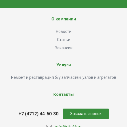
О компании
Новости
Статьи
Вакансии
Услуги
Ремонт и реставрация б/у запчастей, узлов и агрегатов
Контакты
+7 (4712) 44-60-30
Заказать звонок
info@rtk-46.ru