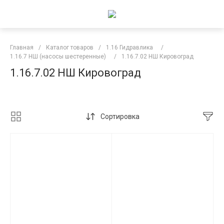
Главная
/
Каталог товаров
/
1.16 Гидравлика
/
1.16.7 НШ (насосы шестеренные)
/
1.16.7.02 НШ Кировоград
1.16.7.02 НШ Кировоград
Сортировка