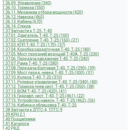
1.36.09. Управление (340)
1.36.10. Тормоза (350)
1.36.11. Механизм отбора мощности (420)
1.36.12. Навеска (460)
1.36.13. Кабина (670)
1.36.14. Стекла
1.37 Запчасти к Т-25, Т-40
1.37.01. Двигатель Т-40, Т-25 (100)
1.37.02. Сцепление Т-40, Т-25 (160), (21)
1.37.03. КПП Т-40, Т-25 (170), (37)
1.37.04. Коробка раздаточная Т-40, Т-25 (180)
1.37.05. Мост передний ведущий Т-40А, Т-25 (230)
1.37.06. Передача карданная Т-40, Т-25 (240)
1.37.07. Рама Т-40, Т-25 (280)
1.37.08. Передача бортовая Т-40, Т-25 (290), (39)
1.37.09. Мост перед. невед Т-40, Т-25 (300), (31)
1.37.10. Колеса Т-40, Т-25 (310)
1.37.11. Рулевое управление Т-40, Т-25 (340), (40)
1.37.12. Тормоза пнев.сист. Т-40, Т-25 (350), (38)
1.37.13. ВОМ Т-40, Т-25 (420), (41)
1.37.14. Гидравл. сист. Т-40, Т-25 (461), (22)
1.37.15. Устройство навесн. Т-40, Т-25 (462), (56)
1.37.16. Кабина и облицовка Т-40, Т-25
1.38 Запчасти к 2ПТС-4, 1ПТС-9
1.39 КРН 2.1
1.40 Подшипники
1.41 Каталоги
1.42 РВД