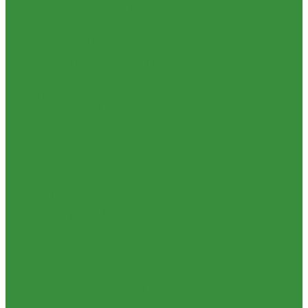
1.35.13 Тормоз центральный (46)
1.35.14 Кабина, облицовка (45,47,66)
1.35.15 Стекла (45)
1.35.16 Гидрав. и пнев.системы 57,53, 64
1.35.17 Навеска (56,58,60)
1.35.18 Мосты передний и задний (72)
1.35.18.1 Китай (Челябинский мост)
1.35.19 Прочее
1.36. Запчасти к ЮМЗ
1.36.01. Двигатель Д-65
1.36.02. Экскаватор
1.36.03. Сцепление (160)
1.36.04. КПП (170)
1.36.05. Мост задний (240)
1.36.06. Рама (280)
1.36.07. Передняя ось (300)
1.36.08. Колеса (310)
1.36.09. Управление (340)
1.36.10. Тормоза (350)
1.36.11. Механизм отбора мощности (420)
1.36.12. Навеска (460)
1.36.13. Кабина (670)
1.36.14. Стекла
1.37 Запчасти к Т-25, Т-40
1.37.01. Двигатель Т-40, Т-25 (100)
1.37.02. Сцепление Т-40, Т-25 (160), (21)
1.37.03. КПП Т-40, Т-25 (170), (37)
1.37.04. Коробка раздаточная Т-40, Т-25 (180)