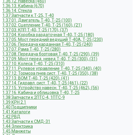
1.36.12. Навеска (460)
1.36.13. Кабина (670)
1.36.14. Стекла
1.37 Запчасти к Т-25, Т-40
1.37.01. Двигатель Т-40, Т-25 (100)
1.37.02. Сцепление Т-40, Т-25 (160), (21)
1.37.03. КПП Т-40, Т-25 (170), (37)
1.37.04. Коробка раздаточная Т-40, Т-25 (180)
1.37.05. Мост передний ведущий Т-40А, Т-25 (230)
1.37.06. Передача карданная Т-40, Т-25 (240)
1.37.07. Рама Т-40, Т-25 (280)
1.37.08. Передача бортовая Т-40, Т-25 (290), (39)
1.37.09. Мост перед. невед Т-40, Т-25 (300), (31)
1.37.10. Колеса Т-40, Т-25 (310)
1.37.11. Рулевое управление Т-40, Т-25 (340), (40)
1.37.12. Тормоза пнев.сист. Т-40, Т-25 (350), (38)
1.37.13. ВОМ Т-40, Т-25 (420), (41)
1.37.14. Гидравл. сист. Т-40, Т-25 (461), (22)
1.37.15. Устройство навесн. Т-40, Т-25 (462), (56)
1.37.16. Кабина и облицовка Т-40, Т-25
1.38 Запчасти к 2ПТС-4, 1ПТС-9
1.39 КРН 2.1
1.40 Подшипники
1.41 Каталоги
1.42 РВД
1.43 Запчасти к СМД-31
1.44 Электрика
1.45 Манжеты