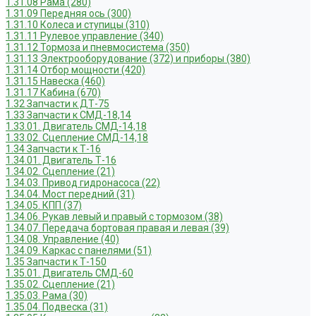
1.31.08 Рама (280)
1.31.09 Передняя ось (300)
1.31.10 Колеса и ступицы (310)
1.31.11 Рулевое управление (340)
1.31.12 Тормоза и пневмосистема (350)
1.31.13 Электрооборудование (372) и приборы (380)
1.31.14 Отбор мощности (420)
1.31.15 Навеска (460)
1.31.17 Кабина (670)
1.32 Запчасти к ДТ-75
1.33 Запчасти к СМД-18,14
1.33.01. Двигатель СМД-14,18
1.33.02. Сцепление СМД-14,18
1.34 Запчасти к Т-16
1.34.01. Двигатель Т-16
1.34.02. Сцепление (21)
1.34.03. Привод гидронасоса (22)
1.34.04. Мост передний (31)
1.34.05. КПП (37)
1.34.06. Рукав левый и правый с тормозом (38)
1.34.07. Передача бортовая правая и левая (39)
1.34.08. Управление (40)
1.34.09. Каркас с панелями (51)
1.35 Запчасти к Т-150
1.35.01. Двигатель СМД-60
1.35.02. Сцепление (21)
1.35.03. Рама (30)
1.35.04. Подвеска (31)