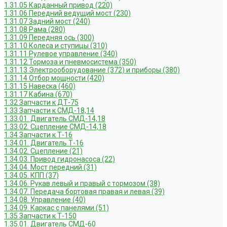
1.31.05 Карданный привод (220)
1.31.06 Передний ведущий мост (230)
1.31.07 Задний мост (240)
1.31.08 Рама (280)
1.31.09 Передняя ось (300)
1.31.10 Колеса и ступицы (310)
1.31.11 Рулевое управление (340)
1.31.12 Тормоза и пневмосистема (350)
1.31.13 Электрооборудование (372) и приборы (380)
1.31.14 Отбор мощности (420)
1.31.15 Навеска (460)
1.31.17 Кабина (670)
1.32 Запчасти к ДТ-75
1.33 Запчасти к СМД-18,14
1.33.01. Двигатель СМД-14,18
1.33.02. Сцепление СМД-14,18
1.34 Запчасти к Т-16
1.34.01. Двигатель Т-16
1.34.02. Сцепление (21)
1.34.03. Привод гидронасоса (22)
1.34.04. Мост передний (31)
1.34.05. КПП (37)
1.34.06. Рукав левый и правый с тормозом (38)
1.34.07. Передача бортовая правая и левая (39)
1.34.08. Управление (40)
1.34.09. Каркас с панелями (51)
1.35 Запчасти к Т-150
1.35.01. Двигатель СМД-60