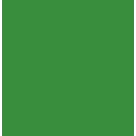
1.35.14 Кабина, облицовка (45,47,66)
1.35.15 Стекла (45)
1.35.16 Гидрав. и пнев.системы 57,53, 64
1.35.17 Навеска (56,58,60)
1.35.18 Мосты передний и задний (72)
1.35.18.1 Китай (Челябинский мост)
1.35.19 Прочее
1.36. Запчасти к ЮМЗ
1.36.01. Двигатель Д-65
1.36.02. Экскаватор
1.36.03. Сцепление (160)
1.36.04. КПП (170)
1.36.05. Мост задний (240)
1.36.06. Рама (280)
1.36.07. Передняя ось (300)
1.36.08. Колеса (310)
1.36.09. Управление (340)
1.36.10. Тормоза (350)
1.36.11. Механизм отбора мощности (420)
1.36.12. Навеска (460)
1.36.13. Кабина (670)
1.36.14. Стекла
1.37 Запчасти к Т-25, Т-40
1.37.01. Двигатель Т-40, Т-25 (100)
1.37.02. Сцепление Т-40, Т-25 (160), (21)
1.37.03. КПП Т-40, Т-25 (170), (37)
1.37.04. Коробка раздаточная Т-40, Т-25 (180)
1.37.05. Мост передний ведущий Т-40А, Т-25 (230)