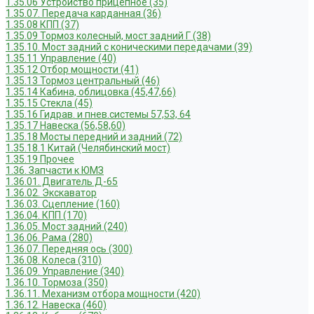
1.35.06 Устройство прицепное (35)
1.35.07. Передача карданная (36)
1.35.08 КПП (37)
1.35.09 Тормоз колесный, мост задний Г (38)
1.35.10. Мост задний с коническими передачами (39)
1.35.11 Управление (40)
1.35.12 Отбор мощности (41)
1.35.13 Тормоз центральный (46)
1.35.14 Кабина, облицовка (45,47,66)
1.35.15 Стекла (45)
1.35.16 Гидрав. и пнев.системы 57,53, 64
1.35.17 Навеска (56,58,60)
1.35.18 Мосты передний и задний (72)
1.35.18.1 Китай (Челябинский мост)
1.35.19 Прочее
1.36. Запчасти к ЮМЗ
1.36.01. Двигатель Д-65
1.36.02. Экскаватор
1.36.03. Сцепление (160)
1.36.04. КПП (170)
1.36.05. Мост задний (240)
1.36.06. Рама (280)
1.36.07. Передняя ось (300)
1.36.08. Колеса (310)
1.36.09. Управление (340)
1.36.10. Тормоза (350)
1.36.11. Механизм отбора мощности (420)
1.36.12. Навеска (460)