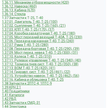
1.36.11. Механизм отбора мощности (420)
1.36.12. Навеска (460)
1.36.13. Кабина (670)
1.36.14. Стекла
1.37 Запчасти к Т-25, Т-40
1.37.01. Двигатель Т-40, Т-25 (100)
1.37.02. Сцепление Т-40, Т-25 (160), (21)
1.37.03. КПП Т-40, Т-25 (170), (37)
1.37.04. Коробка раздаточная Т-40, Т-25 (180)
1.37.05. Мост передний ведущий Т-40А, Т-25 (230)
1.37.06. Передача карданная Т-40, Т-25 (240)
1.37.07. Рама Т-40, Т-25 (280)
1.37.08. Передача бортовая Т-40, Т-25 (290), (39)
1.37.09. Мост перед. невед Т-40, Т-25 (300), (31)
1.37.10. Колеса Т-40, Т-25 (310)
1.37.11. Рулевое управление Т-40, Т-25 (340), (40)
1.37.12. Тормоза пнев.сист. Т-40, Т-25 (350), (38)
1.37.13. ВОМ Т-40, Т-25 (420), (41)
1.37.14. Гидравл. сист. Т-40, Т-25 (461), (22)
1.37.15. Устройство навесн. Т-40, Т-25 (462), (56)
1.37.16. Кабина и облицовка Т-40, Т-25
1.38 Запчасти к 2ПТС-4, 1ПТС-9
1.39 КРН 2.1
1.40 Подшипники
1.41 Каталоги
1.42 РВД
1.43 Запчасти к СМД-31
1.44 Электрика