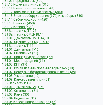
1.31.09 Передняя ось (300)
1.31.10 Колеса и ступицы (310)
1.31.11 Рулевое управление (340)
1.31.12 Тормоза и пневмосистема (350)
1.31.13 Электрооборудование (372) и приборы (380)
1.31.14 Отбор мощности (420)
1.31.15 Навеска (460)
1.31.17 Кабина (670)
1.32 Запчасти к ДТ-75
1.33 Запчасти к СМД-18,14
1.33.01. Двигатель СМД-14,18
1.33.02. Сцепление СМД-14,18
1.34 Запчасти к Т-16
1.34.01. Двигатель Т-16
1.34.02. Сцепление (21)
1.34.03. Привод гидронасоса (22)
1.34.04. Мост передний (31)
1.34.05. КПП (37)
1.34.06. Рукав левый и правый с тормозом (38)
1.34.07. Передача бортовая правая и левая (39)
1.34.08. Управление (40)
1.34.09. Каркас с панелями (51)
1.35 Запчасти к Т-150
1.35.01. Двигатель СМД-60
1.35.02. Сцепление (21)
1.35.03. Рама (30)
1.35.04. Подвеска (31)
1.35.05 Колесо направляющее (32)