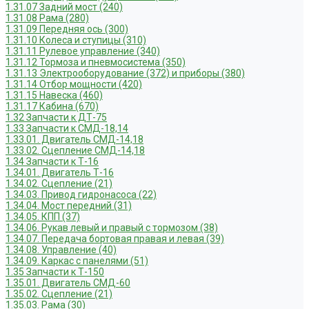
1.31.07 Задний мост (240)
1.31.08 Рама (280)
1.31.09 Передняя ось (300)
1.31.10 Колеса и ступицы (310)
1.31.11 Рулевое управление (340)
1.31.12 Тормоза и пневмосистема (350)
1.31.13 Электрооборудование (372) и приборы (380)
1.31.14 Отбор мощности (420)
1.31.15 Навеска (460)
1.31.17 Кабина (670)
1.32 Запчасти к ДТ-75
1.33 Запчасти к СМД-18,14
1.33.01. Двигатель СМД-14,18
1.33.02. Сцепление СМД-14,18
1.34 Запчасти к Т-16
1.34.01. Двигатель Т-16
1.34.02. Сцепление (21)
1.34.03. Привод гидронасоса (22)
1.34.04. Мост передний (31)
1.34.05. КПП (37)
1.34.06. Рукав левый и правый с тормозом (38)
1.34.07. Передача бортовая правая и левая (39)
1.34.08. Управление (40)
1.34.09. Каркас с панелями (51)
1.35 Запчасти к Т-150
1.35.01. Двигатель СМД-60
1.35.02. Сцепление (21)
1.35.03. Рама (30)