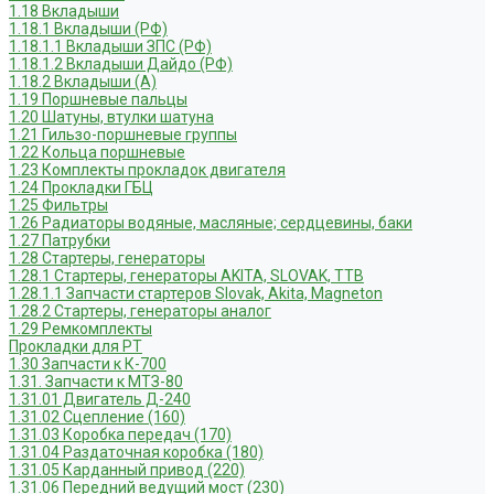
1.18 Вкладыши
1.18.1 Вкладыши (РФ)
1.18.1.1 Вкладыши ЗПС (РФ)
1.18.1.2 Вкладыши Дайдо (РФ)
1.18.2 Вкладыши (А)
1.19 Поршневые пальцы
1.20 Шатуны, втулки шатуна
1.21 Гильзо-поршневые группы
1.22 Кольца поршневые
1.23 Комплекты прокладок двигателя
1.24 Прокладки ГБЦ
1.25 Фильтры
1.26 Радиаторы водяные, масляные; сердцевины, баки
1.27 Патрубки
1.28 Стартеры, генераторы
1.28.1 Стартеры, генераторы AKITA, SLOVAK, ТТВ
1.28.1.1 Запчасти стартеров Slovak, Akita, Magneton
1.28.2 Стартеры, генераторы аналог
1.29 Ремкомплекты
Прокладки для РТ
1.30 Запчасти к К-700
1.31. Запчасти к МТЗ-80
1.31.01 Двигатель Д-240
1.31.02 Сцепление (160)
1.31.03 Коробка передач (170)
1.31.04 Раздаточная коробка (180)
1.31.05 Карданный привод (220)
1.31.06 Передний ведущий мост (230)