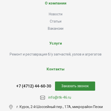
О компании
Новости
Статьи
Вакансии
Услуги
Ремонт и реставрация б/у запчастей, узлов и агрегатов
Контакты
+7 (4712) 44-60-30
Заказать звонок
info@rtk-46.ru
г. Курск, 2-й Шоссейный пер., 17А, микрорайон Пески