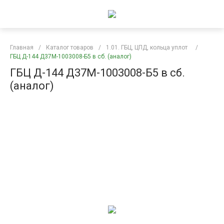
Главная
/
Каталог товаров
/
1.01. ГБЦ, ЦПД, кольца уплот
/
ГБЦ Д-144 Д37М-1003008-Б5 в сб. (аналог)
ГБЦ Д-144 Д37М-1003008-Б5 в сб.
(аналог)