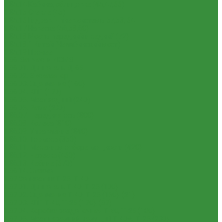
1.35.14 Кабина, облицовка (45,47,66)
1.35.15 Стекла (45)
1.35.16 Гидрав. и пнев.системы 57,53, 64
1.35.17 Навеска (56,58,60)
1.35.18 Мосты передний и задний (72)
1.35.18.1 Китай (Челябинский мост)
1.35.19 Прочее
1.36. Запчасти к ЮМЗ
1.36.01. Двигатель Д-65
1.36.02. Экскаватор
1.36.03. Сцепление (160)
1.36.04. КПП (170)
1.36.05. Мост задний (240)
1.36.06. Рама (280)
1.36.07. Передняя ось (300)
1.36.08. Колеса (310)
1.36.09. Управление (340)
1.36.10. Тормоза (350)
1.36.11. Механизм отбора мощности (420)
1.36.12. Навеска (460)
1.36.13. Кабина (670)
1.36.14. Стекла
1.37 Запчасти к Т-25, Т-40
1.37.01. Двигатель Т-40, Т-25 (100)
1.37.02. Сцепление Т-40, Т-25 (160), (21)
1.37.03. КПП Т-40, Т-25 (170), (37)
1.37.04. Коробка раздаточная Т-40, Т-25 (180)
1.37.05. Мост передний ведущий Т-40А, Т-25 (230)