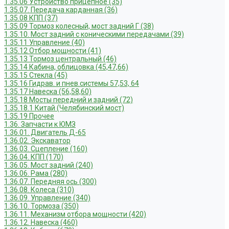
1.35.06 Устройство прицепное (35)
1.35.07. Передача карданная (36)
1.35.08 КПП (37)
1.35.09 Тормоз колесный, мост задний Г (38)
1.35.10. Мост задний с коническими передачами (39)
1.35.11 Управление (40)
1.35.12 Отбор мощности (41)
1.35.13 Тормоз центральный (46)
1.35.14 Кабина, облицовка (45,47,66)
1.35.15 Стекла (45)
1.35.16 Гидрав. и пнев.системы 57,53, 64
1.35.17 Навеска (56,58,60)
1.35.18 Мосты передний и задний (72)
1.35.18.1 Китай (Челябинский мост)
1.35.19 Прочее
1.36. Запчасти к ЮМЗ
1.36.01. Двигатель Д-65
1.36.02. Экскаватор
1.36.03. Сцепление (160)
1.36.04. КПП (170)
1.36.05. Мост задний (240)
1.36.06. Рама (280)
1.36.07. Передняя ось (300)
1.36.08. Колеса (310)
1.36.09. Управление (340)
1.36.10. Тормоза (350)
1.36.11. Механизм отбора мощности (420)
1.36.12. Навеска (460)