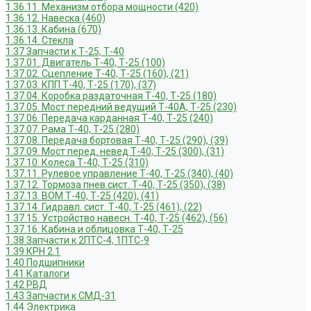
1.36.11. Механизм отбора мощности (420)
1.36.12. Навеска (460)
1.36.13. Кабина (670)
1.36.14. Стекла
1.37 Запчасти к Т-25, Т-40
1.37.01. Двигатель Т-40, Т-25 (100)
1.37.02. Сцепление Т-40, Т-25 (160), (21)
1.37.03. КПП Т-40, Т-25 (170), (37)
1.37.04. Коробка раздаточная Т-40, Т-25 (180)
1.37.05. Мост передний ведущий Т-40А, Т-25 (230)
1.37.06. Передача карданная Т-40, Т-25 (240)
1.37.07. Рама Т-40, Т-25 (280)
1.37.08. Передача бортовая Т-40, Т-25 (290), (39)
1.37.09. Мост перед. невед Т-40, Т-25 (300), (31)
1.37.10. Колеса Т-40, Т-25 (310)
1.37.11. Рулевое управление Т-40, Т-25 (340), (40)
1.37.12. Тормоза пнев.сист. Т-40, Т-25 (350), (38)
1.37.13. ВОМ Т-40, Т-25 (420), (41)
1.37.14. Гидравл. сист. Т-40, Т-25 (461), (22)
1.37.15. Устройство навесн. Т-40, Т-25 (462), (56)
1.37.16. Кабина и облицовка Т-40, Т-25
1.38 Запчасти к 2ПТС-4, 1ПТС-9
1.39 КРН 2.1
1.40 Подшипники
1.41 Каталоги
1.42 РВД
1.43 Запчасти к СМД-31
1.44 Электрика