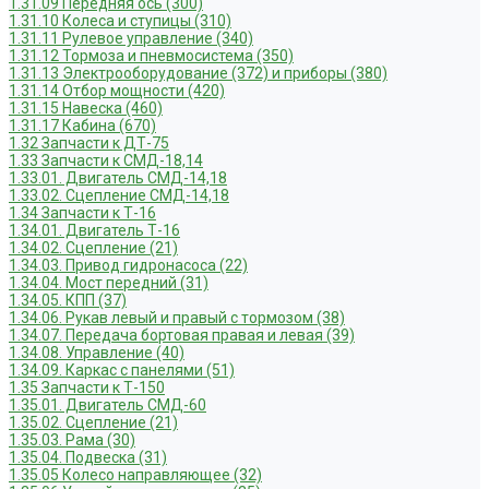
1.31.09 Передняя ось (300)
1.31.10 Колеса и ступицы (310)
1.31.11 Рулевое управление (340)
1.31.12 Тормоза и пневмосистема (350)
1.31.13 Электрооборудование (372) и приборы (380)
1.31.14 Отбор мощности (420)
1.31.15 Навеска (460)
1.31.17 Кабина (670)
1.32 Запчасти к ДТ-75
1.33 Запчасти к СМД-18,14
1.33.01. Двигатель СМД-14,18
1.33.02. Сцепление СМД-14,18
1.34 Запчасти к Т-16
1.34.01. Двигатель Т-16
1.34.02. Сцепление (21)
1.34.03. Привод гидронасоса (22)
1.34.04. Мост передний (31)
1.34.05. КПП (37)
1.34.06. Рукав левый и правый с тормозом (38)
1.34.07. Передача бортовая правая и левая (39)
1.34.08. Управление (40)
1.34.09. Каркас с панелями (51)
1.35 Запчасти к Т-150
1.35.01. Двигатель СМД-60
1.35.02. Сцепление (21)
1.35.03. Рама (30)
1.35.04. Подвеска (31)
1.35.05 Колесо направляющее (32)