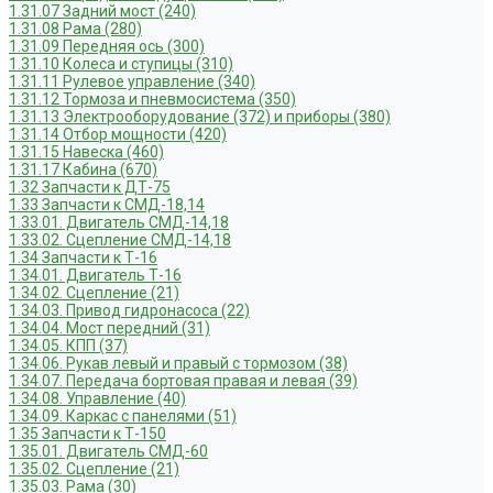
1.31.07 Задний мост (240)
1.31.08 Рама (280)
1.31.09 Передняя ось (300)
1.31.10 Колеса и ступицы (310)
1.31.11 Рулевое управление (340)
1.31.12 Тормоза и пневмосистема (350)
1.31.13 Электрооборудование (372) и приборы (380)
1.31.14 Отбор мощности (420)
1.31.15 Навеска (460)
1.31.17 Кабина (670)
1.32 Запчасти к ДТ-75
1.33 Запчасти к СМД-18,14
1.33.01. Двигатель СМД-14,18
1.33.02. Сцепление СМД-14,18
1.34 Запчасти к Т-16
1.34.01. Двигатель Т-16
1.34.02. Сцепление (21)
1.34.03. Привод гидронасоса (22)
1.34.04. Мост передний (31)
1.34.05. КПП (37)
1.34.06. Рукав левый и правый с тормозом (38)
1.34.07. Передача бортовая правая и левая (39)
1.34.08. Управление (40)
1.34.09. Каркас с панелями (51)
1.35 Запчасти к Т-150
1.35.01. Двигатель СМД-60
1.35.02. Сцепление (21)
1.35.03. Рама (30)