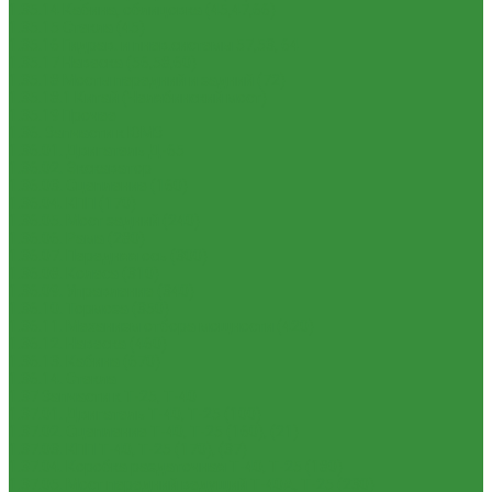
1.35.14 Кабина, облицовка (45,47,66)
1.35.15 Стекла (45)
1.35.16 Гидрав. и пнев.системы 57,53, 64
1.35.17 Навеска (56,58,60)
1.35.18 Мосты передний и задний (72)
1.35.18.1 Китай (Челябинский мост)
1.35.19 Прочее
1.36. Запчасти к ЮМЗ
1.36.01. Двигатель Д-65
1.36.02. Экскаватор
1.36.03. Сцепление (160)
1.36.04. КПП (170)
1.36.05. Мост задний (240)
1.36.06. Рама (280)
1.36.07. Передняя ось (300)
1.36.08. Колеса (310)
1.36.09. Управление (340)
1.36.10. Тормоза (350)
1.36.11. Механизм отбора мощности (420)
1.36.12. Навеска (460)
1.36.13. Кабина (670)
1.36.14. Стекла
1.37 Запчасти к Т-25, Т-40
1.37.01. Двигатель Т-40, Т-25 (100)
1.37.02. Сцепление Т-40, Т-25 (160), (21)
1.37.03. КПП Т-40, Т-25 (170), (37)
1.37.04. Коробка раздаточная Т-40, Т-25 (180)
1.37.05. Мост передний ведущий Т-40А, Т-25 (230)