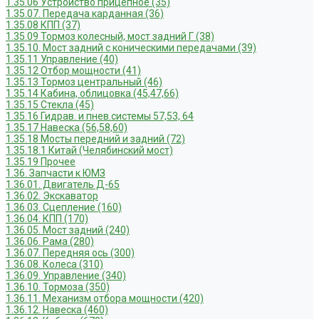
1.35.06 Устройство прицепное (35)
1.35.07. Передача карданная (36)
1.35.08 КПП (37)
1.35.09 Тормоз колесный, мост задний Г (38)
1.35.10. Мост задний с коническими передачами (39)
1.35.11 Управление (40)
1.35.12 Отбор мощности (41)
1.35.13 Тормоз центральный (46)
1.35.14 Кабина, облицовка (45,47,66)
1.35.15 Стекла (45)
1.35.16 Гидрав. и пнев.системы 57,53, 64
1.35.17 Навеска (56,58,60)
1.35.18 Мосты передний и задний (72)
1.35.18.1 Китай (Челябинский мост)
1.35.19 Прочее
1.36. Запчасти к ЮМЗ
1.36.01. Двигатель Д-65
1.36.02. Экскаватор
1.36.03. Сцепление (160)
1.36.04. КПП (170)
1.36.05. Мост задний (240)
1.36.06. Рама (280)
1.36.07. Передняя ось (300)
1.36.08. Колеса (310)
1.36.09. Управление (340)
1.36.10. Тормоза (350)
1.36.11. Механизм отбора мощности (420)
1.36.12. Навеска (460)