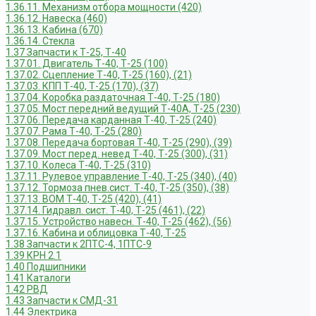
1.36.11. Механизм отбора мощности (420)
1.36.12. Навеска (460)
1.36.13. Кабина (670)
1.36.14. Стекла
1.37 Запчасти к Т-25, Т-40
1.37.01. Двигатель Т-40, Т-25 (100)
1.37.02. Сцепление Т-40, Т-25 (160), (21)
1.37.03. КПП Т-40, Т-25 (170), (37)
1.37.04. Коробка раздаточная Т-40, Т-25 (180)
1.37.05. Мост передний ведущий Т-40А, Т-25 (230)
1.37.06. Передача карданная Т-40, Т-25 (240)
1.37.07. Рама Т-40, Т-25 (280)
1.37.08. Передача бортовая Т-40, Т-25 (290), (39)
1.37.09. Мост перед. невед Т-40, Т-25 (300), (31)
1.37.10. Колеса Т-40, Т-25 (310)
1.37.11. Рулевое управление Т-40, Т-25 (340), (40)
1.37.12. Тормоза пнев.сист. Т-40, Т-25 (350), (38)
1.37.13. ВОМ Т-40, Т-25 (420), (41)
1.37.14. Гидравл. сист. Т-40, Т-25 (461), (22)
1.37.15. Устройство навесн. Т-40, Т-25 (462), (56)
1.37.16. Кабина и облицовка Т-40, Т-25
1.38 Запчасти к 2ПТС-4, 1ПТС-9
1.39 КРН 2.1
1.40 Подшипники
1.41 Каталоги
1.42 РВД
1.43 Запчасти к СМД-31
1.44 Электрика