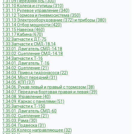
1.31.09 Передняя ось (300)
1.31.10 Колеса и ступицы (310)
1.31.11 Рулевое управление (340)
1.31.12 Тормоза и пневмосистема (350)
1.31.13 Электрооборудование (372) и приборы (380)
1.31.14 Отбор мощности (420)
1.31.15 Навеска (460)
1.31.17 Кабина (670)
1.32 Запчасти к ДТ-75
1.33 Запчасти к СМД-18,14
1.33.01. Двигатель СМД-14,18
1.33.02. Сцепление СМД-14,18
1.34 Запчасти к Т-16
1.34.01. Двигатель Т-16
1.34.02. Сцепление (21)
1.34.03. Привод гидронасоса (22)
1.34.04. Мост передний (31)
1.34.05. КПП (37)
1.34.06. Рукав левый и правый с тормозом (38)
1.34.07. Передача бортовая правая и левая (39)
1.34.08. Управление (40)
1.34.09. Каркас с панелями (51)
1.35 Запчасти к Т-150
1.35.01. Двигатель СМД-60
1.35.02. Сцепление (21)
1.35.03. Рама (30)
1.35.04. Подвеска (31)
1.35.05 Колесо направляющее (32)