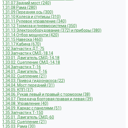
1.31.07 Задний мост (240)
1.31.08 Рама (280)
1.31.09 Передняя ось (300)
1.31.10 Колеса и ступицы (310)
1.31.11 Рулевое управление (340)
1.31.12 Тормоза и пневмосистема (350)
1.31.13 Электрооборудование (372) и приборы (380)
1.31.14 Отбор мощности (420)
1.31.15 Навеска (460)
1.31.17 Кабина (670)
1.32 Запчасти к ДТ-75
1.33 Запчасти к СМД-18,14
1.33.01. Двигатель СМД-14,18
1.33.02. Сцепление СМД-14,18
1.34 Запчасти к Т-16
1.34.01. Двигатель Т-16
1.34.02. Сцепление (21)
1.34.03. Привод гидронасоса (22)
1.34.04. Мост передний (31)
1.34.05. КПП (37)
1.34.06. Рукав левый и правый с тормозом (38)
1.34.07. Передача бортовая правая и левая (39)
1.34.08. Управление (40)
1.34.09. Каркас с панелями (51)
1.35 Запчасти к Т-150
1.35.01. Двигатель СМД-60
1.35.02. Сцепление (21)
1.35.03. Рама (30)