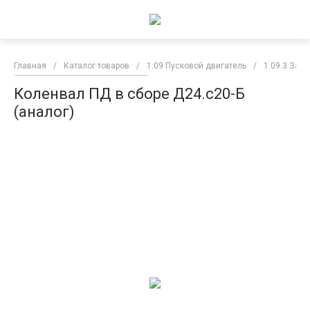
Главная
/
Каталог товаров
/
1.09 Пусковой двигатель
/
1.09.3 Зап
Коленвал ПД в сборе Д24.с20-Б
(аналог)