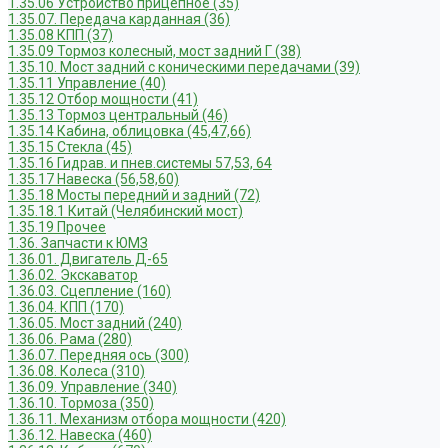
1.35.06 Устройство прицепное (35)
1.35.07. Передача карданная (36)
1.35.08 КПП (37)
1.35.09 Тормоз колесный, мост задний Г (38)
1.35.10. Мост задний с коническими передачами (39)
1.35.11 Управление (40)
1.35.12 Отбор мощности (41)
1.35.13 Тормоз центральный (46)
1.35.14 Кабина, облицовка (45,47,66)
1.35.15 Стекла (45)
1.35.16 Гидрав. и пнев.системы 57,53, 64
1.35.17 Навеска (56,58,60)
1.35.18 Мосты передний и задний (72)
1.35.18.1 Китай (Челябинский мост)
1.35.19 Прочее
1.36. Запчасти к ЮМЗ
1.36.01. Двигатель Д-65
1.36.02. Экскаватор
1.36.03. Сцепление (160)
1.36.04. КПП (170)
1.36.05. Мост задний (240)
1.36.06. Рама (280)
1.36.07. Передняя ось (300)
1.36.08. Колеса (310)
1.36.09. Управление (340)
1.36.10. Тормоза (350)
1.36.11. Механизм отбора мощности (420)
1.36.12. Навеска (460)