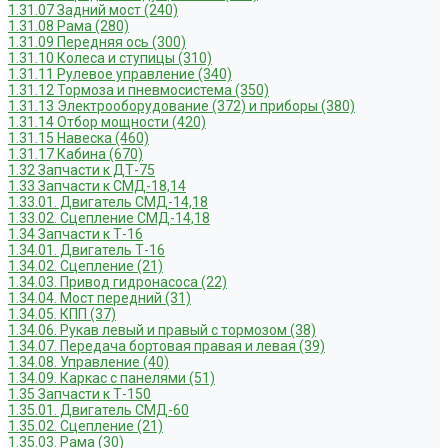
1.31.07 Задний мост (240)
1.31.08 Рама (280)
1.31.09 Передняя ось (300)
1.31.10 Колеса и ступицы (310)
1.31.11 Рулевое управление (340)
1.31.12 Тормоза и пневмосистема (350)
1.31.13 Электрооборудование (372) и приборы (380)
1.31.14 Отбор мощности (420)
1.31.15 Навеска (460)
1.31.17 Кабина (670)
1.32 Запчасти к ДТ-75
1.33 Запчасти к СМД-18,14
1.33.01. Двигатель СМД-14,18
1.33.02. Сцепление СМД-14,18
1.34 Запчасти к Т-16
1.34.01. Двигатель Т-16
1.34.02. Сцепление (21)
1.34.03. Привод гидронасоса (22)
1.34.04. Мост передний (31)
1.34.05. КПП (37)
1.34.06. Рукав левый и правый с тормозом (38)
1.34.07. Передача бортовая правая и левая (39)
1.34.08. Управление (40)
1.34.09. Каркас с панелями (51)
1.35 Запчасти к Т-150
1.35.01. Двигатель СМД-60
1.35.02. Сцепление (21)
1.35.03. Рама (30)