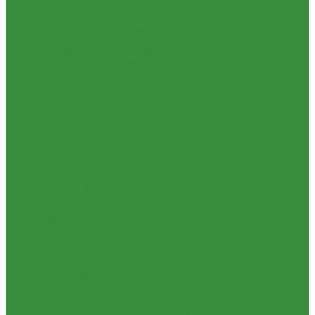
1.35.14 Кабина, облицовка (45,47,66)
1.35.15 Стекла (45)
1.35.16 Гидрав. и пнев.системы 57,53, 64
1.35.17 Навеска (56,58,60)
1.35.18 Мосты передний и задний (72)
1.35.18.1 Китай (Челябинский мост)
1.35.19 Прочее
1.36. Запчасти к ЮМЗ
1.36.01. Двигатель Д-65
1.36.02. Экскаватор
1.36.03. Сцепление (160)
1.36.04. КПП (170)
1.36.05. Мост задний (240)
1.36.06. Рама (280)
1.36.07. Передняя ось (300)
1.36.08. Колеса (310)
1.36.09. Управление (340)
1.36.10. Тормоза (350)
1.36.11. Механизм отбора мощности (420)
1.36.12. Навеска (460)
1.36.13. Кабина (670)
1.36.14. Стекла
1.37 Запчасти к Т-25, Т-40
1.37.01. Двигатель Т-40, Т-25 (100)
1.37.02. Сцепление Т-40, Т-25 (160), (21)
1.37.03. КПП Т-40, Т-25 (170), (37)
1.37.04. Коробка раздаточная Т-40, Т-25 (180)
1.37.05. Мост передний ведущий Т-40А, Т-25 (230)