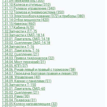
1.31.09 Передняя ось (300)
1.31.10 Колеса и ступицы (310)
1.31.11 Рулевое управление (340)
1.31.12 Тормоза и пневмосистема (350)
1.31.13 Электрооборудование (372) и приборы (380)
1.31.14 Отбор мощности (420)
1.31.15 Навеска (460)
1.31.17 Кабина (670)
1.32 Запчасти к ДТ-75
1.33 Запчасти к СМД-18,14
1.33.01. Двигатель СМД-14,18
1.33.02. Сцепление СМД-14,18
1.34 Запчасти к Т-16
1.34.01. Двигатель Т-16
1.34.02. Сцепление (21)
1.34.03. Привод гидронасоса (22)
1.34.04. Мост передний (31)
1.34.05. КПП (37)
1.34.06. Рукав левый и правый с тормозом (38)
1.34.07. Передача бортовая правая и левая (39)
1.34.08. Управление (40)
1.34.09. Каркас с панелями (51)
1.35 Запчасти к Т-150
1.35.01. Двигатель СМД-60
1.35.02. Сцепление (21)
1.35.03. Рама (30)
1.35.04. Подвеска (31)
1.35.05 Колесо направляющее (32)