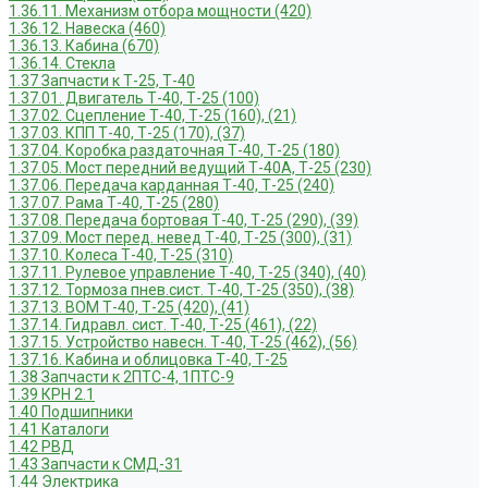
1.36.11. Механизм отбора мощности (420)
1.36.12. Навеска (460)
1.36.13. Кабина (670)
1.36.14. Стекла
1.37 Запчасти к Т-25, Т-40
1.37.01. Двигатель Т-40, Т-25 (100)
1.37.02. Сцепление Т-40, Т-25 (160), (21)
1.37.03. КПП Т-40, Т-25 (170), (37)
1.37.04. Коробка раздаточная Т-40, Т-25 (180)
1.37.05. Мост передний ведущий Т-40А, Т-25 (230)
1.37.06. Передача карданная Т-40, Т-25 (240)
1.37.07. Рама Т-40, Т-25 (280)
1.37.08. Передача бортовая Т-40, Т-25 (290), (39)
1.37.09. Мост перед. невед Т-40, Т-25 (300), (31)
1.37.10. Колеса Т-40, Т-25 (310)
1.37.11. Рулевое управление Т-40, Т-25 (340), (40)
1.37.12. Тормоза пнев.сист. Т-40, Т-25 (350), (38)
1.37.13. ВОМ Т-40, Т-25 (420), (41)
1.37.14. Гидравл. сист. Т-40, Т-25 (461), (22)
1.37.15. Устройство навесн. Т-40, Т-25 (462), (56)
1.37.16. Кабина и облицовка Т-40, Т-25
1.38 Запчасти к 2ПТС-4, 1ПТС-9
1.39 КРН 2.1
1.40 Подшипники
1.41 Каталоги
1.42 РВД
1.43 Запчасти к СМД-31
1.44 Электрика