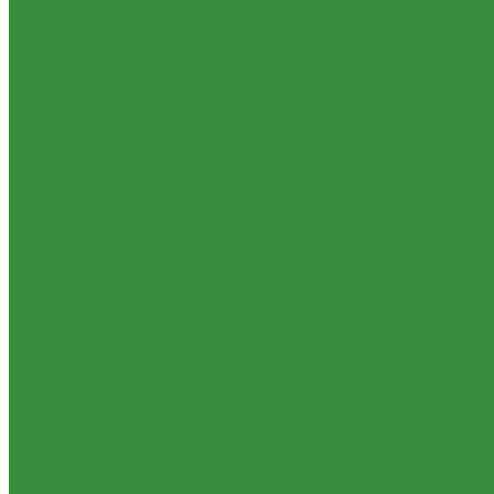
1.31.11 Рулевое управление (340)
1.31.12 Тормоза и пневмосистема (350)
1.31.13 Электрооборудование (372) и приборы (380)
1.31.14 Отбор мощности (420)
1.31.15 Навеска (460)
1.31.17 Кабина (670)
1.32 Запчасти к ДТ-75
1.33 Запчасти к СМД-18,14
1.33.01. Двигатель СМД-14,18
1.33.02. Сцепление СМД-14,18
1.34 Запчасти к Т-16
1.34.01. Двигатель Т-16
1.34.02. Сцепление (21)
1.34.03. Привод гидронасоса (22)
1.34.04. Мост передний (31)
1.34.05. КПП (37)
1.34.06. Рукав левый и правый с тормозом (38)
1.34.07. Передача бортовая правая и левая (39)
1.34.08. Управление (40)
1.34.09. Каркас с панелями (51)
1.35 Запчасти к Т-150
1.35.01. Двигатель СМД-60
1.35.02. Сцепление (21)
1.35.03. Рама (30)
1.35.04. Подвеска (31)
1.35.05 Колесо направляющее (32)
1.35.06 Устройство прицепное (35)
1.35.07. Передача карданная (36)