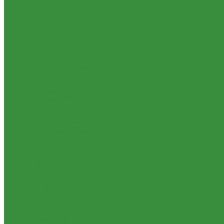
1.37 Запчасти к Т-25, Т-40
1.37.01. Двигатель Т-40, Т-25 (100)
1.37.02. Сцепление Т-40, Т-25 (160), (21)
1.37.03. КПП Т-40, Т-25 (170), (37)
1.37.04. Коробка раздаточная Т-40, Т-25 (180)
1.37.05. Мост передний ведущий Т-40А, Т-25 (230)
1.37.06. Передача карданная Т-40, Т-25 (240)
1.37.07. Рама Т-40, Т-25 (280)
1.37.08. Передача бортовая Т-40, Т-25 (290), (39)
1.37.09. Мост перед. невед Т-40, Т-25 (300), (31)
1.37.10. Колеса Т-40, Т-25 (310)
1.37.11. Рулевое управление Т-40, Т-25 (340), (40)
1.37.12. Тормоза пнев.сист. Т-40, Т-25 (350), (38)
1.37.13. ВОМ Т-40, Т-25 (420), (41)
1.37.14. Гидравл. сист. Т-40, Т-25 (461), (22)
1.37.15. Устройство навесн. Т-40, Т-25 (462), (56)
1.37.16. Кабина и облицовка Т-40, Т-25
1.38 Запчасти к 2ПТС-4, 1ПТС-9
1.39 КРН 2.1
1.40 Подшипники
1.41 Каталоги
1.42 РВД
1.43 Запчасти к СМД-31
1.44 Электрика
1.45 Манжеты
1.46. Разное
1.47 Диски колесные и автошины
1.49 Сельхозтехника