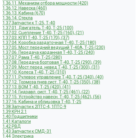
1.36.11. Механизм отбора мощности (420)
1.36.12. Навеска (460)
1.36.13. Кабина (670)
1.36.14. Стекла
1.37 Запчасти к Т-25, Т-40
1.37.01. Двигатель Т-40, Т-25 (100)
1.37.02. Сцепление Т-40, Т-25 (160), (21)
1.37.03. КПП Т-40, Т-25 (170), (37)
1.37.04. Коробка раздаточная Т-40, Т-25 (180)
1.37.05. Мост передний ведущий Т-40А, Т-25 (230)
1.37.06. Передача карданная Т-40, Т-25 (240)
1.37.07. Рама Т-40, Т-25 (280)
1.37.08. Передача бортовая Т-40, Т-25 (290), (39)
1.37.09. Мост перед. невед Т-40, Т-25 (300), (31)
1.37.10. Колеса Т-40, Т-25 (310)
1.37.11. Рулевое управление Т-40, Т-25 (340), (40)
1.37.12. Тормоза пнев.сист. Т-40, Т-25 (350), (38)
1.37.13. ВОМ Т-40, Т-25 (420), (41)
1.37.14. Гидравл. сист. Т-40, Т-25 (461), (22)
1.37.15. Устройство навесн. Т-40, Т-25 (462), (56)
1.37.16. Кабина и облицовка Т-40, Т-25
1.38 Запчасти к 2ПТС-4, 1ПТС-9
1.39 КРН 2.1
1.40 Подшипники
1.41 Каталоги
1.42 РВД
1.43 Запчасти к СМД-31
1.44 Электрика