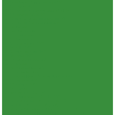
1.35.14 Кабина, облицовка (45,47,66)
1.35.15 Стекла (45)
1.35.16 Гидрав. и пнев.системы 57,53, 64
1.35.17 Навеска (56,58,60)
1.35.18 Мосты передний и задний (72)
1.35.18.1 Китай (Челябинский мост)
1.35.19 Прочее
1.36. Запчасти к ЮМЗ
1.36.01. Двигатель Д-65
1.36.02. Экскаватор
1.36.03. Сцепление (160)
1.36.04. КПП (170)
1.36.05. Мост задний (240)
1.36.06. Рама (280)
1.36.07. Передняя ось (300)
1.36.08. Колеса (310)
1.36.09. Управление (340)
1.36.10. Тормоза (350)
1.36.11. Механизм отбора мощности (420)
1.36.12. Навеска (460)
1.36.13. Кабина (670)
1.36.14. Стекла
1.37 Запчасти к Т-25, Т-40
1.37.01. Двигатель Т-40, Т-25 (100)
1.37.02. Сцепление Т-40, Т-25 (160), (21)
1.37.03. КПП Т-40, Т-25 (170), (37)
1.37.04. Коробка раздаточная Т-40, Т-25 (180)
1.37.05. Мост передний ведущий Т-40А, Т-25 (230)