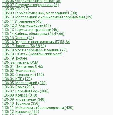
1.35.06 Устройство прицепное (35)
1.35.07. Передача карданная (36)
1.35.08 КПП (37)
1.35.09 Тормоз колесный, мост задний Г (38)
1.35.10. Мост задний с коническими передачами (39)
1.35.11 Управление (40)
1.35.12 Отбор мощности (41)
1.35.13 Тормоз центральный (46)
1.35.14 Кабина, облицовка (45,47,66)
1.35.15 Стекла (45)
1.35.16 Гидрав. и пнев.системы 57,53, 64
1.35.17 Навеска (56,58,60)
1.35.18 Мосты передний и задний (72)
1.35.18.1 Китай (Челябинский мост)
1.35.19 Прочее
1.36. Запчасти к ЮМЗ
1.36.01. Двигатель Д-65
1.36.02. Экскаватор
1.36.03. Сцепление (160)
1.36.04. КПП (170)
1.36.05. Мост задний (240)
1.36.06. Рама (280)
1.36.07. Передняя ось (300)
1.36.08. Колеса (310)
1.36.09. Управление (340)
1.36.10. Тормоза (350)
1.36.11. Механизм отбора мощности (420)
1.36.12. Навеска (460)