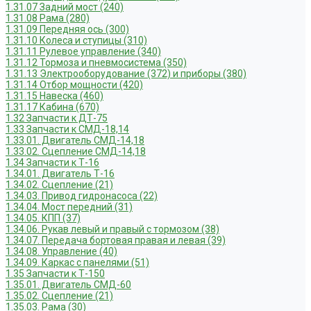
1.31.07 Задний мост (240)
1.31.08 Рама (280)
1.31.09 Передняя ось (300)
1.31.10 Колеса и ступицы (310)
1.31.11 Рулевое управление (340)
1.31.12 Тормоза и пневмосистема (350)
1.31.13 Электрооборудование (372) и приборы (380)
1.31.14 Отбор мощности (420)
1.31.15 Навеска (460)
1.31.17 Кабина (670)
1.32 Запчасти к ДТ-75
1.33 Запчасти к СМД-18,14
1.33.01. Двигатель СМД-14,18
1.33.02. Сцепление СМД-14,18
1.34 Запчасти к Т-16
1.34.01. Двигатель Т-16
1.34.02. Сцепление (21)
1.34.03. Привод гидронасоса (22)
1.34.04. Мост передний (31)
1.34.05. КПП (37)
1.34.06. Рукав левый и правый с тормозом (38)
1.34.07. Передача бортовая правая и левая (39)
1.34.08. Управление (40)
1.34.09. Каркас с панелями (51)
1.35 Запчасти к Т-150
1.35.01. Двигатель СМД-60
1.35.02. Сцепление (21)
1.35.03. Рама (30)