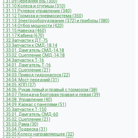
1.31.09 Передняя ось (300)
1.31.10 Колеса и ступицы (310)
1.31.11 Рулевое управление (340)
1.31.12 Тормоза и пневмосистема (350)
1.31.13 Электрооборудование (372) и приборы (380)
1.31.14 Отбор мощности (420)
1.31.15 Навеска (460)
1.31.17 Кабина (670)
1.32 Запчасти к ДТ-75
1.33 Запчасти к СМД-18,14
1.33.01. Двигатель СМД-14,18
1.33.02. Сцепление СМД-14,18
1.34 Запчасти к Т-16
1.34.01. Двигатель Т-16
1.34.02. Сцепление (21)
1.34.03. Привод гидронасоса (22)
1.34.04. Мост передний (31)
1.34.05. КПП (37)
1.34.06. Рукав левый и правый с тормозом (38)
1.34.07. Передача бортовая правая и левая (39)
1.34.08. Управление (40)
1.34.09. Каркас с панелями (51)
1.35 Запчасти к Т-150
1.35.01. Двигатель СМД-60
1.35.02. Сцепление (21)
1.35.03. Рама (30)
1.35.04. Подвеска (31)
1.35.05 Колесо направляющее (32)