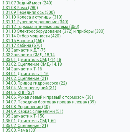
1.31.07 Задний мост (240)
1.31.08 Рама (280)
1.31.09 Передняя ось (300)
1.31.10 Колеса и ступицы (310)
1.31.11 Рулевое управление (340)
1.31.12 Тормоза и пневмосистема (350)
1.31.13 Электрооборудование (372) и приборы (380)
1.31.14 Отбор мощности (420)
1.31.15 Навеска (460)
1.31.17 Кабина (670)
1.32 Запчасти к ДТ-75
1.33 Запчасти к СМД-18,14
1.33.01. Двигатель СМД-14,18
1.33.02. Сцепление СМД-14,18
1.34 Запчасти к Т-16
1.34.01. Двигатель Т-16
1.34.02. Сцепление (21)
1.34.03. Привод гидронасоса (22)
1.34.04. Мост передний (31)
1.34.05. КПП (37)
1.34.06. Рукав левый и правый с тормозом (38)
1.34.07. Передача бортовая правая и левая (39)
1.34.08. Управление (40)
1.34.09. Каркас с панелями (51)
1.35 Запчасти к Т-150
1.35.01. Двигатель СМД-60
1.35.02. Сцепление (21)
1.35.03. Рама (30)