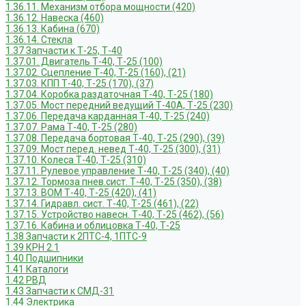
1.36.11. Механизм отбора мощности (420)
1.36.12. Навеска (460)
1.36.13. Кабина (670)
1.36.14. Стекла
1.37 Запчасти к Т-25, Т-40
1.37.01. Двигатель Т-40, Т-25 (100)
1.37.02. Сцепление Т-40, Т-25 (160), (21)
1.37.03. КПП Т-40, Т-25 (170), (37)
1.37.04. Коробка раздаточная Т-40, Т-25 (180)
1.37.05. Мост передний ведущий Т-40А, Т-25 (230)
1.37.06. Передача карданная Т-40, Т-25 (240)
1.37.07. Рама Т-40, Т-25 (280)
1.37.08. Передача бортовая Т-40, Т-25 (290), (39)
1.37.09. Мост перед. невед Т-40, Т-25 (300), (31)
1.37.10. Колеса Т-40, Т-25 (310)
1.37.11. Рулевое управление Т-40, Т-25 (340), (40)
1.37.12. Тормоза пнев.сист. Т-40, Т-25 (350), (38)
1.37.13. ВОМ Т-40, Т-25 (420), (41)
1.37.14. Гидравл. сист. Т-40, Т-25 (461), (22)
1.37.15. Устройство навесн. Т-40, Т-25 (462), (56)
1.37.16. Кабина и облицовка Т-40, Т-25
1.38 Запчасти к 2ПТС-4, 1ПТС-9
1.39 КРН 2.1
1.40 Подшипники
1.41 Каталоги
1.42 РВД
1.43 Запчасти к СМД-31
1.44 Электрика