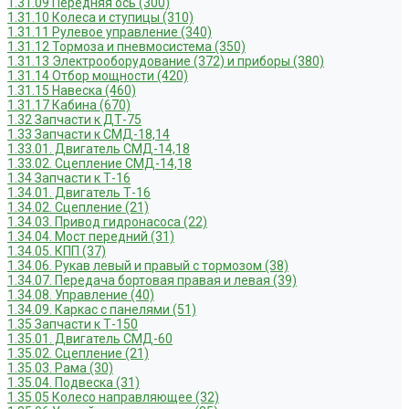
1.31.09 Передняя ось (300)
1.31.10 Колеса и ступицы (310)
1.31.11 Рулевое управление (340)
1.31.12 Тормоза и пневмосистема (350)
1.31.13 Электрооборудование (372) и приборы (380)
1.31.14 Отбор мощности (420)
1.31.15 Навеска (460)
1.31.17 Кабина (670)
1.32 Запчасти к ДТ-75
1.33 Запчасти к СМД-18,14
1.33.01. Двигатель СМД-14,18
1.33.02. Сцепление СМД-14,18
1.34 Запчасти к Т-16
1.34.01. Двигатель Т-16
1.34.02. Сцепление (21)
1.34.03. Привод гидронасоса (22)
1.34.04. Мост передний (31)
1.34.05. КПП (37)
1.34.06. Рукав левый и правый с тормозом (38)
1.34.07. Передача бортовая правая и левая (39)
1.34.08. Управление (40)
1.34.09. Каркас с панелями (51)
1.35 Запчасти к Т-150
1.35.01. Двигатель СМД-60
1.35.02. Сцепление (21)
1.35.03. Рама (30)
1.35.04. Подвеска (31)
1.35.05 Колесо направляющее (32)