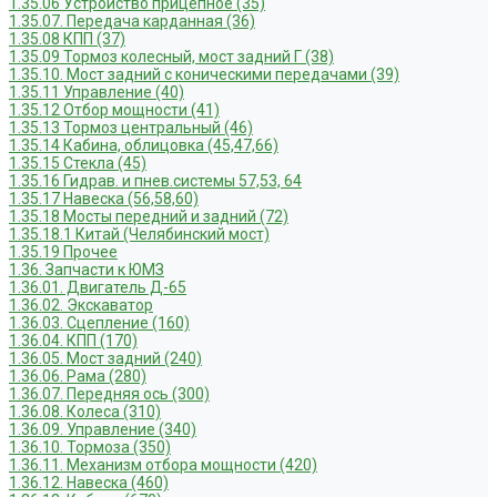
1.35.06 Устройство прицепное (35)
1.35.07. Передача карданная (36)
1.35.08 КПП (37)
1.35.09 Тормоз колесный, мост задний Г (38)
1.35.10. Мост задний с коническими передачами (39)
1.35.11 Управление (40)
1.35.12 Отбор мощности (41)
1.35.13 Тормоз центральный (46)
1.35.14 Кабина, облицовка (45,47,66)
1.35.15 Стекла (45)
1.35.16 Гидрав. и пнев.системы 57,53, 64
1.35.17 Навеска (56,58,60)
1.35.18 Мосты передний и задний (72)
1.35.18.1 Китай (Челябинский мост)
1.35.19 Прочее
1.36. Запчасти к ЮМЗ
1.36.01. Двигатель Д-65
1.36.02. Экскаватор
1.36.03. Сцепление (160)
1.36.04. КПП (170)
1.36.05. Мост задний (240)
1.36.06. Рама (280)
1.36.07. Передняя ось (300)
1.36.08. Колеса (310)
1.36.09. Управление (340)
1.36.10. Тормоза (350)
1.36.11. Механизм отбора мощности (420)
1.36.12. Навеска (460)