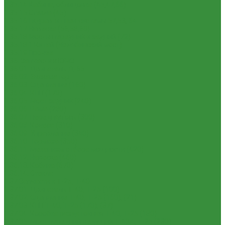
1.35.14 Кабина, облицовка (45,47,66)
1.35.15 Стекла (45)
1.35.16 Гидрав. и пнев.системы 57,53, 64
1.35.17 Навеска (56,58,60)
1.35.18 Мосты передний и задний (72)
1.35.18.1 Китай (Челябинский мост)
1.35.19 Прочее
1.36. Запчасти к ЮМЗ
1.36.01. Двигатель Д-65
1.36.02. Экскаватор
1.36.03. Сцепление (160)
1.36.04. КПП (170)
1.36.05. Мост задний (240)
1.36.06. Рама (280)
1.36.07. Передняя ось (300)
1.36.08. Колеса (310)
1.36.09. Управление (340)
1.36.10. Тормоза (350)
1.36.11. Механизм отбора мощности (420)
1.36.12. Навеска (460)
1.36.13. Кабина (670)
1.36.14. Стекла
1.37 Запчасти к Т-25, Т-40
1.37.01. Двигатель Т-40, Т-25 (100)
1.37.02. Сцепление Т-40, Т-25 (160), (21)
1.37.03. КПП Т-40, Т-25 (170), (37)
1.37.04. Коробка раздаточная Т-40, Т-25 (180)
1.37.05. Мост передний ведущий Т-40А, Т-25 (230)