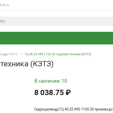
k-46.ru
линдры КЗТЗ
/
ГЦ 40.25.995.1150.20 садовая техника (КЗТЗ)
 техника (КЗТЗ)
В наличии: 10
8 038.75 ₽
Гидроцилиндр ГЦ 40.25.995.1150.20 производ