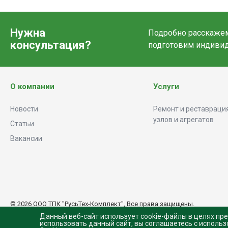
Нужна
Подробно расскажем 
консультация?
подготовим индиви
О компании
Услуги
Новости
Ремонт и реставрация
узлов и агрегатов
Статьи
Вакансии
© 2026 ООО ТПК "РусьТех-Комплект", Все права защищены.
Данный веб-сайт использует cookie-файлы в целях пр
использовать данный сайт, вы соглашаетесь с исполь