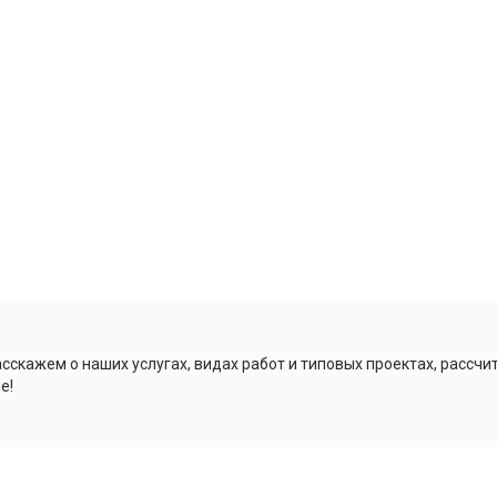
сскажем о наших услугах, видах работ и типовых проектах, рассч
е!