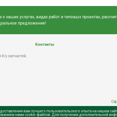
о наших услугах, видах работ и типовых проектах, рассчи
дуальное предложение!
Контакты
 б/у запчастей,
Оф
едоставления вам лучшего пользовательского опыта на нашем сай
зованием нами cookie-файлов. Для получения дополнительной инф