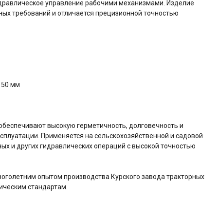
идравлическое управление рабочими механизмами. Изделие
ных требований и отличается прецизионной точностью
150 мм
обеспечивают высокую герметичность, долговечность и
ксплуатации. Применяется на сельскохозяйственной и садовой
ых и других гидравлических операций с высокой точностью
оголетним опытом производства Курского завода тракторных
ическим стандартам.