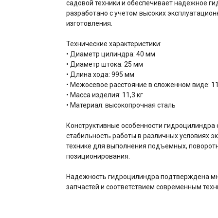
садовой техники и обеспечивает надежное г
разработано с учетом высоких эксплуатацион
изготовления.
Технические характеристики:
• Диаметр цилиндра: 40 мм
• Диаметр штока: 25 мм
• Длина хода: 995 мм
• Межосевое расстояние в сложенном виде: 1
• Масса изделия: 11,3 кг
• Материал: высокопрочная сталь
Конструктивные особенности гидроцилиндра 
стабильность работы в различных условиях э
технике для выполнения подъемных, поворотн
позиционирования.
Надежность гидроцилиндра подтверждена мн
запчастей и соответствием современным техн