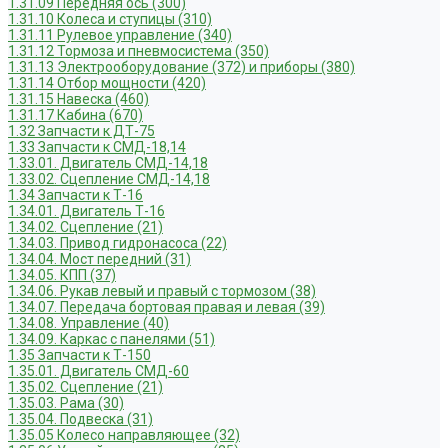
1.31.09 Передняя ось (300)
1.31.10 Колеса и ступицы (310)
1.31.11 Рулевое управление (340)
1.31.12 Тормоза и пневмосистема (350)
1.31.13 Электрооборудование (372) и приборы (380)
1.31.14 Отбор мощности (420)
1.31.15 Навеска (460)
1.31.17 Кабина (670)
1.32 Запчасти к ДТ-75
1.33 Запчасти к СМД-18,14
1.33.01. Двигатель СМД-14,18
1.33.02. Сцепление СМД-14,18
1.34 Запчасти к Т-16
1.34.01. Двигатель Т-16
1.34.02. Сцепление (21)
1.34.03. Привод гидронасоса (22)
1.34.04. Мост передний (31)
1.34.05. КПП (37)
1.34.06. Рукав левый и правый с тормозом (38)
1.34.07. Передача бортовая правая и левая (39)
1.34.08. Управление (40)
1.34.09. Каркас с панелями (51)
1.35 Запчасти к Т-150
1.35.01. Двигатель СМД-60
1.35.02. Сцепление (21)
1.35.03. Рама (30)
1.35.04. Подвеска (31)
1.35.05 Колесо направляющее (32)