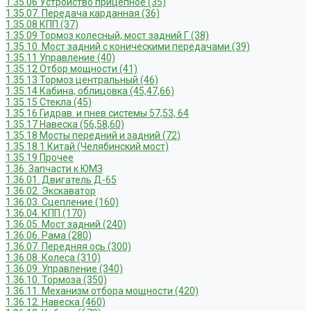
1.35.06 Устройство прицепное (35)
1.35.07. Передача карданная (36)
1.35.08 КПП (37)
1.35.09 Тормоз колесный, мост задний Г (38)
1.35.10. Мост задний с коническими передачами (39)
1.35.11 Управление (40)
1.35.12 Отбор мощности (41)
1.35.13 Тормоз центральный (46)
1.35.14 Кабина, облицовка (45,47,66)
1.35.15 Стекла (45)
1.35.16 Гидрав. и пнев.системы 57,53, 64
1.35.17 Навеска (56,58,60)
1.35.18 Мосты передний и задний (72)
1.35.18.1 Китай (Челябинский мост)
1.35.19 Прочее
1.36. Запчасти к ЮМЗ
1.36.01. Двигатель Д-65
1.36.02. Экскаватор
1.36.03. Сцепление (160)
1.36.04. КПП (170)
1.36.05. Мост задний (240)
1.36.06. Рама (280)
1.36.07. Передняя ось (300)
1.36.08. Колеса (310)
1.36.09. Управление (340)
1.36.10. Тормоза (350)
1.36.11. Механизм отбора мощности (420)
1.36.12. Навеска (460)