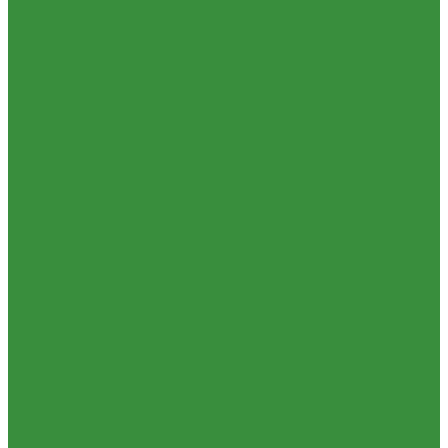
1.35.14 Кабина, облицовка (45,47,66)
1.35.15 Стекла (45)
1.35.16 Гидрав. и пнев.системы 57,53, 64
1.35.17 Навеска (56,58,60)
1.35.18 Мосты передний и задний (72)
1.35.18.1 Китай (Челябинский мост)
1.35.19 Прочее
1.36. Запчасти к ЮМЗ
1.36.01. Двигатель Д-65
1.36.02. Экскаватор
1.36.03. Сцепление (160)
1.36.04. КПП (170)
1.36.05. Мост задний (240)
1.36.06. Рама (280)
1.36.07. Передняя ось (300)
1.36.08. Колеса (310)
1.36.09. Управление (340)
1.36.10. Тормоза (350)
1.36.11. Механизм отбора мощности (420)
1.36.12. Навеска (460)
1.36.13. Кабина (670)
1.36.14. Стекла
1.37 Запчасти к Т-25, Т-40
1.37.01. Двигатель Т-40, Т-25 (100)
1.37.02. Сцепление Т-40, Т-25 (160), (21)
1.37.03. КПП Т-40, Т-25 (170), (37)
1.37.04. Коробка раздаточная Т-40, Т-25 (180)
1.37.05. Мост передний ведущий Т-40А, Т-25 (230)