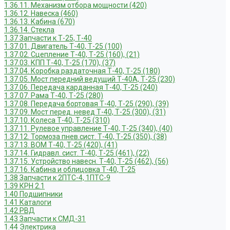
1.36.11. Механизм отбора мощности (420)
1.36.12. Навеска (460)
1.36.13. Кабина (670)
1.36.14. Стекла
1.37 Запчасти к Т-25, Т-40
1.37.01. Двигатель Т-40, Т-25 (100)
1.37.02. Сцепление Т-40, Т-25 (160), (21)
1.37.03. КПП Т-40, Т-25 (170), (37)
1.37.04. Коробка раздаточная Т-40, Т-25 (180)
1.37.05. Мост передний ведущий Т-40А, Т-25 (230)
1.37.06. Передача карданная Т-40, Т-25 (240)
1.37.07. Рама Т-40, Т-25 (280)
1.37.08. Передача бортовая Т-40, Т-25 (290), (39)
1.37.09. Мост перед. невед Т-40, Т-25 (300), (31)
1.37.10. Колеса Т-40, Т-25 (310)
1.37.11. Рулевое управление Т-40, Т-25 (340), (40)
1.37.12. Тормоза пнев.сист. Т-40, Т-25 (350), (38)
1.37.13. ВОМ Т-40, Т-25 (420), (41)
1.37.14. Гидравл. сист. Т-40, Т-25 (461), (22)
1.37.15. Устройство навесн. Т-40, Т-25 (462), (56)
1.37.16. Кабина и облицовка Т-40, Т-25
1.38 Запчасти к 2ПТС-4, 1ПТС-9
1.39 КРН 2.1
1.40 Подшипники
1.41 Каталоги
1.42 РВД
1.43 Запчасти к СМД-31
1.44 Электрика