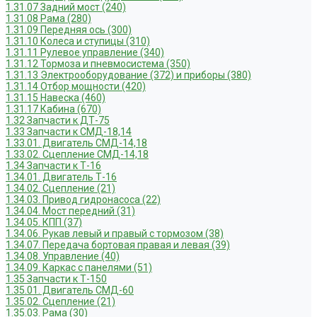
1.31.07 Задний мост (240)
1.31.08 Рама (280)
1.31.09 Передняя ось (300)
1.31.10 Колеса и ступицы (310)
1.31.11 Рулевое управление (340)
1.31.12 Тормоза и пневмосистема (350)
1.31.13 Электрооборудование (372) и приборы (380)
1.31.14 Отбор мощности (420)
1.31.15 Навеска (460)
1.31.17 Кабина (670)
1.32 Запчасти к ДТ-75
1.33 Запчасти к СМД-18,14
1.33.01. Двигатель СМД-14,18
1.33.02. Сцепление СМД-14,18
1.34 Запчасти к Т-16
1.34.01. Двигатель Т-16
1.34.02. Сцепление (21)
1.34.03. Привод гидронасоса (22)
1.34.04. Мост передний (31)
1.34.05. КПП (37)
1.34.06. Рукав левый и правый с тормозом (38)
1.34.07. Передача бортовая правая и левая (39)
1.34.08. Управление (40)
1.34.09. Каркас с панелями (51)
1.35 Запчасти к Т-150
1.35.01. Двигатель СМД-60
1.35.02. Сцепление (21)
1.35.03. Рама (30)