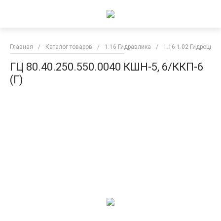
Главная
/
Каталог товаров
/
1.16 Гидравлика
/
1.16.1.02 Гидроцил
ГЦ 80.40.250.550.0040 КШН-5, 6/ККП-6
(Г)