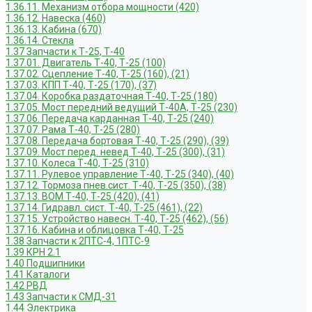
1.36.11. Механизм отбора мощности (420)
1.36.12. Навеска (460)
1.36.13. Кабина (670)
1.36.14. Стекла
1.37 Запчасти к Т-25, Т-40
1.37.01. Двигатель Т-40, Т-25 (100)
1.37.02. Сцепление Т-40, Т-25 (160), (21)
1.37.03. КПП Т-40, Т-25 (170), (37)
1.37.04. Коробка раздаточная Т-40, Т-25 (180)
1.37.05. Мост передний ведущий Т-40А, Т-25 (230)
1.37.06. Передача карданная Т-40, Т-25 (240)
1.37.07. Рама Т-40, Т-25 (280)
1.37.08. Передача бортовая Т-40, Т-25 (290), (39)
1.37.09. Мост перед. невед Т-40, Т-25 (300), (31)
1.37.10. Колеса Т-40, Т-25 (310)
1.37.11. Рулевое управление Т-40, Т-25 (340), (40)
1.37.12. Тормоза пнев.сист. Т-40, Т-25 (350), (38)
1.37.13. ВОМ Т-40, Т-25 (420), (41)
1.37.14. Гидравл. сист. Т-40, Т-25 (461), (22)
1.37.15. Устройство навесн. Т-40, Т-25 (462), (56)
1.37.16. Кабина и облицовка Т-40, Т-25
1.38 Запчасти к 2ПТС-4, 1ПТС-9
1.39 КРН 2.1
1.40 Подшипники
1.41 Каталоги
1.42 РВД
1.43 Запчасти к СМД-31
1.44 Электрика