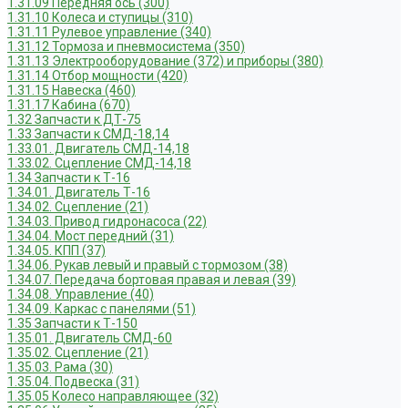
1.31.09 Передняя ось (300)
1.31.10 Колеса и ступицы (310)
1.31.11 Рулевое управление (340)
1.31.12 Тормоза и пневмосистема (350)
1.31.13 Электрооборудование (372) и приборы (380)
1.31.14 Отбор мощности (420)
1.31.15 Навеска (460)
1.31.17 Кабина (670)
1.32 Запчасти к ДТ-75
1.33 Запчасти к СМД-18,14
1.33.01. Двигатель СМД-14,18
1.33.02. Сцепление СМД-14,18
1.34 Запчасти к Т-16
1.34.01. Двигатель Т-16
1.34.02. Сцепление (21)
1.34.03. Привод гидронасоса (22)
1.34.04. Мост передний (31)
1.34.05. КПП (37)
1.34.06. Рукав левый и правый с тормозом (38)
1.34.07. Передача бортовая правая и левая (39)
1.34.08. Управление (40)
1.34.09. Каркас с панелями (51)
1.35 Запчасти к Т-150
1.35.01. Двигатель СМД-60
1.35.02. Сцепление (21)
1.35.03. Рама (30)
1.35.04. Подвеска (31)
1.35.05 Колесо направляющее (32)