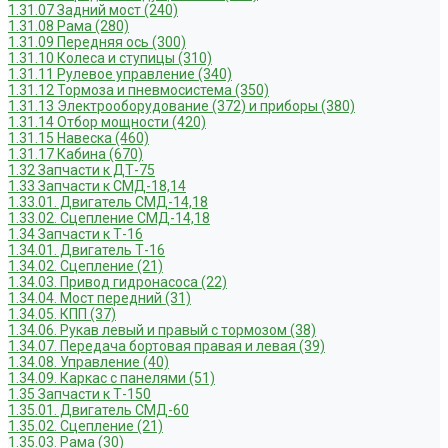
1.31.07 Задний мост (240)
1.31.08 Рама (280)
1.31.09 Передняя ось (300)
1.31.10 Колеса и ступицы (310)
1.31.11 Рулевое управление (340)
1.31.12 Тормоза и пневмосистема (350)
1.31.13 Электрооборудование (372) и приборы (380)
1.31.14 Отбор мощности (420)
1.31.15 Навеска (460)
1.31.17 Кабина (670)
1.32 Запчасти к ДТ-75
1.33 Запчасти к СМД-18,14
1.33.01. Двигатель СМД-14,18
1.33.02. Сцепление СМД-14,18
1.34 Запчасти к Т-16
1.34.01. Двигатель Т-16
1.34.02. Сцепление (21)
1.34.03. Привод гидронасоса (22)
1.34.04. Мост передний (31)
1.34.05. КПП (37)
1.34.06. Рукав левый и правый с тормозом (38)
1.34.07. Передача бортовая правая и левая (39)
1.34.08. Управление (40)
1.34.09. Каркас с панелями (51)
1.35 Запчасти к Т-150
1.35.01. Двигатель СМД-60
1.35.02. Сцепление (21)
1.35.03. Рама (30)