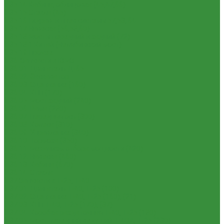
1.35.14 Кабина, облицовка (45,47,66)
1.35.15 Стекла (45)
1.35.16 Гидрав. и пнев.системы 57,53, 64
1.35.17 Навеска (56,58,60)
1.35.18 Мосты передний и задний (72)
1.35.18.1 Китай (Челябинский мост)
1.35.19 Прочее
1.36. Запчасти к ЮМЗ
1.36.01. Двигатель Д-65
1.36.02. Экскаватор
1.36.03. Сцепление (160)
1.36.04. КПП (170)
1.36.05. Мост задний (240)
1.36.06. Рама (280)
1.36.07. Передняя ось (300)
1.36.08. Колеса (310)
1.36.09. Управление (340)
1.36.10. Тормоза (350)
1.36.11. Механизм отбора мощности (420)
1.36.12. Навеска (460)
1.36.13. Кабина (670)
1.36.14. Стекла
1.37 Запчасти к Т-25, Т-40
1.37.01. Двигатель Т-40, Т-25 (100)
1.37.02. Сцепление Т-40, Т-25 (160), (21)
1.37.03. КПП Т-40, Т-25 (170), (37)
1.37.04. Коробка раздаточная Т-40, Т-25 (180)
1.37.05. Мост передний ведущий Т-40А, Т-25 (230)