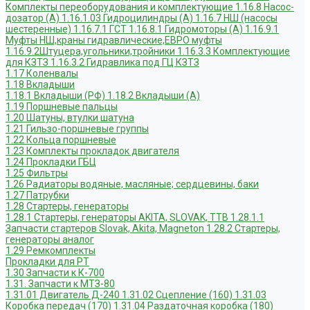
Комплекты переоборудования и комплектующие
1.16.8 Насос-
дозатор (А)
1.16.1.03 Гидроцилиндры (А)
1.16.7 НШ (насосы
шестеренные)
1.16.7.1 ГСТ
1.16.8.1 Гидромоторы (А)
1.16.9.1
Муфты НШ,краны гидравлические,ЕВРО муфты
1.16.9.2Штуцера,угольники,тройники
1.16.3.3 Комплектующие
для КЗТЗ
1.16.3.2 Гидравлика под ГЦ КЗТЗ
1.17 Коленвалы
1.18 Вкладыши
1.18.1 Вкладыши (РФ)
1.18.2 Вкладыши (А)
1.19 Поршневые пальцы
1.20 Шатуны, втулки шатуна
1.21 Гильзо-поршневые группы
1.22 Кольца поршневые
1.23 Комплекты прокладок двигателя
1.24 Прокладки ГБЦ
1.25 Фильтры
1.26 Радиаторы водяные, масляные; сердцевины, баки
1.27 Патрубки
1.28 Стартеры, генераторы
1.28.1 Стартеры, генераторы AKITA, SLOVAK, ТТВ
1.28.1.1
Запчасти стартеров Slovak, Akita, Magneton
1.28.2 Стартеры,
генераторы аналог
1.29 Ремкомплекты
Прокладки для РТ
1.30 Запчасти к К-700
1.31. Запчасти к МТЗ-80
1.31.01 Двигатель Д-240
1.31.02 Сцепление (160)
1.31.03
Коробка передач (170)
1.31.04 Раздаточная коробка (180)