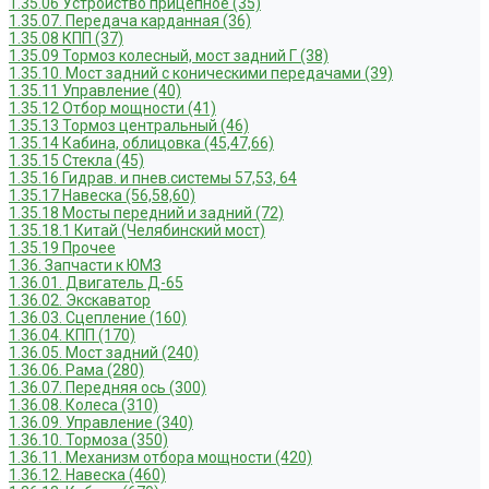
1.35.06 Устройство прицепное (35)
1.35.07. Передача карданная (36)
1.35.08 КПП (37)
1.35.09 Тормоз колесный, мост задний Г (38)
1.35.10. Мост задний с коническими передачами (39)
1.35.11 Управление (40)
1.35.12 Отбор мощности (41)
1.35.13 Тормоз центральный (46)
1.35.14 Кабина, облицовка (45,47,66)
1.35.15 Стекла (45)
1.35.16 Гидрав. и пнев.системы 57,53, 64
1.35.17 Навеска (56,58,60)
1.35.18 Мосты передний и задний (72)
1.35.18.1 Китай (Челябинский мост)
1.35.19 Прочее
1.36. Запчасти к ЮМЗ
1.36.01. Двигатель Д-65
1.36.02. Экскаватор
1.36.03. Сцепление (160)
1.36.04. КПП (170)
1.36.05. Мост задний (240)
1.36.06. Рама (280)
1.36.07. Передняя ось (300)
1.36.08. Колеса (310)
1.36.09. Управление (340)
1.36.10. Тормоза (350)
1.36.11. Механизм отбора мощности (420)
1.36.12. Навеска (460)