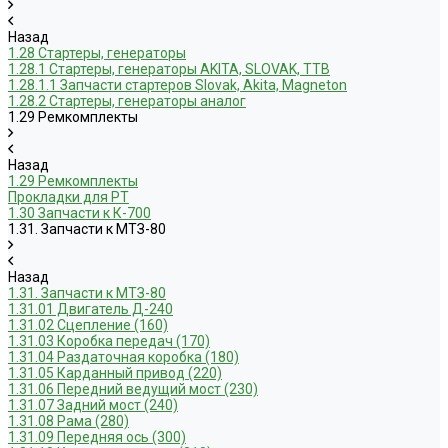
Назад
1.28 Стартеры, генераторы
1.28.1 Стартеры, генераторы AKITA, SLOVAK, ТТВ
1.28.1.1 Запчасти стартеров Slovak, Akita, Magneton
1.28.2 Стартеры, генераторы аналог
1.29 Ремкомплекты
Назад
1.29 Ремкомплекты
Прокладки для РТ
1.30 Запчасти к К-700
1.31. Запчасти к МТЗ-80
Назад
1.31. Запчасти к МТЗ-80
1.31.01 Двигатель Д-240
1.31.02 Сцепление (160)
1.31.03 Коробка передач (170)
1.31.04 Раздаточная коробка (180)
1.31.05 Карданный привод (220)
1.31.06 Передний ведущий мост (230)
1.31.07 Задний мост (240)
1.31.08 Рама (280)
1.31.09 Передняя ось (300)