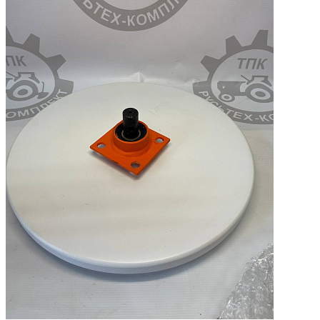
В наличии: 131
582.46 ₽