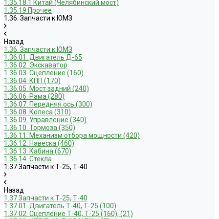
1.35.18.1 Китай (Челябинский мост)
1.35.19 Прочее
1.36. Запчасти к ЮМЗ
Назад
1.36. Запчасти к ЮМЗ
1.36.01. Двигатель Д-65
1.36.02. Экскаватор
1.36.03. Сцепление (160)
1.36.04. КПП (170)
1.36.05. Мост задний (240)
1.36.06. Рама (280)
1.36.07. Передняя ось (300)
1.36.08. Колеса (310)
1.36.09. Управление (340)
1.36.10. Тормоза (350)
1.36.11. Механизм отбора мощности (420)
1.36.12. Навеска (460)
1.36.13. Кабина (670)
1.36.14. Стекла
1.37 Запчасти к Т-25, Т-40
Назад
1.37 Запчасти к Т-25, Т-40
1.37.01. Двигатель Т-40, Т-25 (100)
1.37.02. Сцепление Т-40, Т-25 (160), (21)