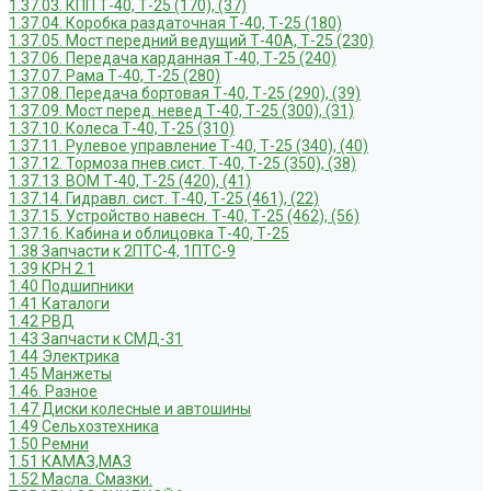
1.37.03. КПП Т-40, Т-25 (170), (37)
1.37.04. Коробка раздаточная Т-40, Т-25 (180)
1.37.05. Мост передний ведущий Т-40А, Т-25 (230)
1.37.06. Передача карданная Т-40, Т-25 (240)
1.37.07. Рама Т-40, Т-25 (280)
1.37.08. Передача бортовая Т-40, Т-25 (290), (39)
1.37.09. Мост перед. невед Т-40, Т-25 (300), (31)
1.37.10. Колеса Т-40, Т-25 (310)
1.37.11. Рулевое управление Т-40, Т-25 (340), (40)
1.37.12. Тормоза пнев.сист. Т-40, Т-25 (350), (38)
1.37.13. ВОМ Т-40, Т-25 (420), (41)
1.37.14. Гидравл. сист. Т-40, Т-25 (461), (22)
1.37.15. Устройство навесн. Т-40, Т-25 (462), (56)
1.37.16. Кабина и облицовка Т-40, Т-25
1.38 Запчасти к 2ПТС-4, 1ПТС-9
1.39 КРН 2.1
1.40 Подшипники
1.41 Каталоги
1.42 РВД
1.43 Запчасти к СМД-31
1.44 Электрика
1.45 Манжеты
1.46. Разное
1.47 Диски колесные и автошины
1.49 Сельхозтехника
1.50 Ремни
1.51 КАМАЗ,МАЗ
1.52 Масла. Смазки.