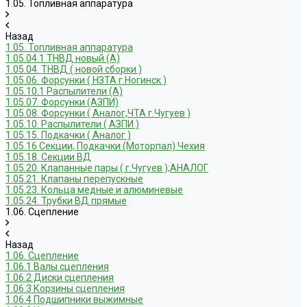
1.05. Топливная аппаратура
Назад
1.05. Топливная аппаратура
1.05.04.1 ТНВД новый (А)
1.05.04. ТНВД ( новой сборки )
1.05.06. Форсунки ( НЗТА г.Ногинск )
1.05.10.1 Распылители (А)
1.05.07. Форсунки (АЗПИ)
1.05.08. Форсунки ( Аналог,ЧТА г.Чугуев )
1.05.10. Распылители ( АЗПИ )
1.05.15. Подкачки ( Аналог )
1.05.16 Секции, Подкачки (Моторпал) Чехия
1.05.18. Секции ВД
1.05.20. Клапанные пары ( г.Чугуев );АНАЛОГ
1.05.21. Клапаны перепускные
1.05.23. Кольца медные и алюминевые
1.05.24. Трубки ВД прямые
1.06. Сцепление
Назад
1.06. Сцепление
1.06.1 Валы сцепления
1.06.2 Диски сцепления
1.06.3 Корзины сцепления
1.06.4 Подшипники выжимные