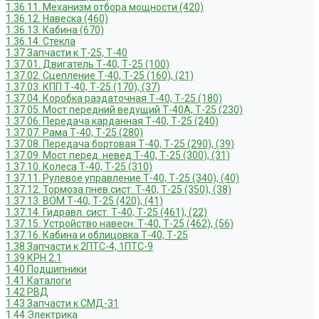
1.36.11. Механизм отбора мощности (420)
1.36.12. Навеска (460)
1.36.13. Кабина (670)
1.36.14. Стекла
1.37 Запчасти к Т-25, Т-40
1.37.01. Двигатель Т-40, Т-25 (100)
1.37.02. Сцепление Т-40, Т-25 (160), (21)
1.37.03. КПП Т-40, Т-25 (170), (37)
1.37.04. Коробка раздаточная Т-40, Т-25 (180)
1.37.05. Мост передний ведущий Т-40А, Т-25 (230)
1.37.06. Передача карданная Т-40, Т-25 (240)
1.37.07. Рама Т-40, Т-25 (280)
1.37.08. Передача бортовая Т-40, Т-25 (290), (39)
1.37.09. Мост перед. невед Т-40, Т-25 (300), (31)
1.37.10. Колеса Т-40, Т-25 (310)
1.37.11. Рулевое управление Т-40, Т-25 (340), (40)
1.37.12. Тормоза пнев.сист. Т-40, Т-25 (350), (38)
1.37.13. ВОМ Т-40, Т-25 (420), (41)
1.37.14. Гидравл. сист. Т-40, Т-25 (461), (22)
1.37.15. Устройство навесн. Т-40, Т-25 (462), (56)
1.37.16. Кабина и облицовка Т-40, Т-25
1.38 Запчасти к 2ПТС-4, 1ПТС-9
1.39 КРН 2.1
1.40 Подшипники
1.41 Каталоги
1.42 РВД
1.43 Запчасти к СМД-31
1.44 Электрика