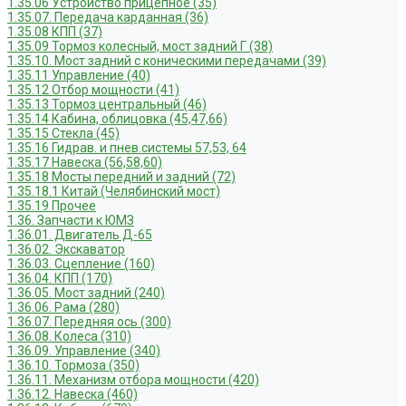
1.35.06 Устройство прицепное (35)
1.35.07. Передача карданная (36)
1.35.08 КПП (37)
1.35.09 Тормоз колесный, мост задний Г (38)
1.35.10. Мост задний с коническими передачами (39)
1.35.11 Управление (40)
1.35.12 Отбор мощности (41)
1.35.13 Тормоз центральный (46)
1.35.14 Кабина, облицовка (45,47,66)
1.35.15 Стекла (45)
1.35.16 Гидрав. и пнев.системы 57,53, 64
1.35.17 Навеска (56,58,60)
1.35.18 Мосты передний и задний (72)
1.35.18.1 Китай (Челябинский мост)
1.35.19 Прочее
1.36. Запчасти к ЮМЗ
1.36.01. Двигатель Д-65
1.36.02. Экскаватор
1.36.03. Сцепление (160)
1.36.04. КПП (170)
1.36.05. Мост задний (240)
1.36.06. Рама (280)
1.36.07. Передняя ось (300)
1.36.08. Колеса (310)
1.36.09. Управление (340)
1.36.10. Тормоза (350)
1.36.11. Механизм отбора мощности (420)
1.36.12. Навеска (460)