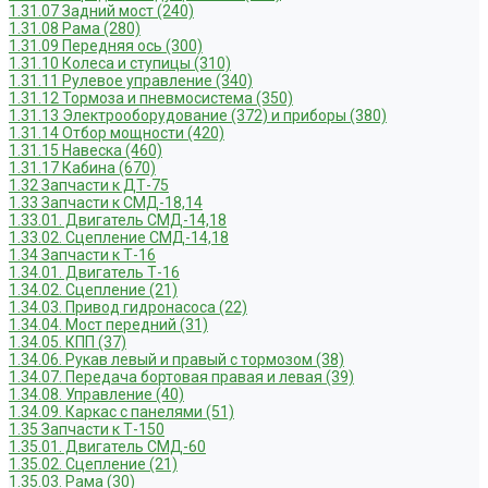
1.31.07 Задний мост (240)
1.31.08 Рама (280)
1.31.09 Передняя ось (300)
1.31.10 Колеса и ступицы (310)
1.31.11 Рулевое управление (340)
1.31.12 Тормоза и пневмосистема (350)
1.31.13 Электрооборудование (372) и приборы (380)
1.31.14 Отбор мощности (420)
1.31.15 Навеска (460)
1.31.17 Кабина (670)
1.32 Запчасти к ДТ-75
1.33 Запчасти к СМД-18,14
1.33.01. Двигатель СМД-14,18
1.33.02. Сцепление СМД-14,18
1.34 Запчасти к Т-16
1.34.01. Двигатель Т-16
1.34.02. Сцепление (21)
1.34.03. Привод гидронасоса (22)
1.34.04. Мост передний (31)
1.34.05. КПП (37)
1.34.06. Рукав левый и правый с тормозом (38)
1.34.07. Передача бортовая правая и левая (39)
1.34.08. Управление (40)
1.34.09. Каркас с панелями (51)
1.35 Запчасти к Т-150
1.35.01. Двигатель СМД-60
1.35.02. Сцепление (21)
1.35.03. Рама (30)