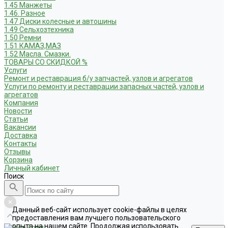
1.45 Манжеты
1.46. Разное
1.47 Диски колесные и автошины
1.49 Сельхозтехника
1.50 Ремни
1.51 КАМАЗ,МАЗ
1.52 Масла. Смазки.
ТОВАРЫ СО СКИДКОЙ %
Услуги
Ремонт и реставрация б/у запчастей, узлов и агрегатов
Услуги по ремонту и реставрации запасных частей, узлов и
агрегатов
Компания
Новости
Статьи
Вакансии
Доставка
Контакты
Отзывы
Корзина
Личный кабинет
Поиск
Данный веб-сайт использует cookie-файлы в целях
предоставления вам лучшего пользовательского
опыта на нашем сайте. Продолжая использовать