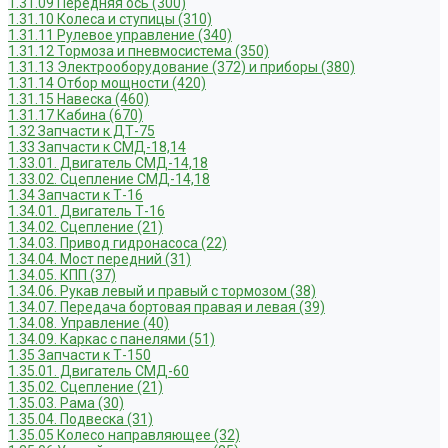
1.31.09 Передняя ось (300)
1.31.10 Колеса и ступицы (310)
1.31.11 Рулевое управление (340)
1.31.12 Тормоза и пневмосистема (350)
1.31.13 Электрооборудование (372) и приборы (380)
1.31.14 Отбор мощности (420)
1.31.15 Навеска (460)
1.31.17 Кабина (670)
1.32 Запчасти к ДТ-75
1.33 Запчасти к СМД-18,14
1.33.01. Двигатель СМД-14,18
1.33.02. Сцепление СМД-14,18
1.34 Запчасти к Т-16
1.34.01. Двигатель Т-16
1.34.02. Сцепление (21)
1.34.03. Привод гидронасоса (22)
1.34.04. Мост передний (31)
1.34.05. КПП (37)
1.34.06. Рукав левый и правый с тормозом (38)
1.34.07. Передача бортовая правая и левая (39)
1.34.08. Управление (40)
1.34.09. Каркас с панелями (51)
1.35 Запчасти к Т-150
1.35.01. Двигатель СМД-60
1.35.02. Сцепление (21)
1.35.03. Рама (30)
1.35.04. Подвеска (31)
1.35.05 Колесо направляющее (32)