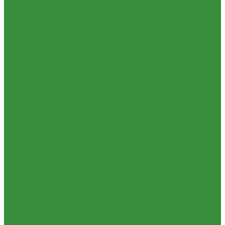
1.35.14 Кабина, облицовка (45,47,66)
1.35.15 Стекла (45)
1.35.16 Гидрав. и пнев.системы 57,53, 64
1.35.17 Навеска (56,58,60)
1.35.18 Мосты передний и задний (72)
1.35.18.1 Китай (Челябинский мост)
1.35.19 Прочее
1.36. Запчасти к ЮМЗ
1.36.01. Двигатель Д-65
1.36.02. Экскаватор
1.36.03. Сцепление (160)
1.36.04. КПП (170)
1.36.05. Мост задний (240)
1.36.06. Рама (280)
1.36.07. Передняя ось (300)
1.36.08. Колеса (310)
1.36.09. Управление (340)
1.36.10. Тормоза (350)
1.36.11. Механизм отбора мощности (420)
1.36.12. Навеска (460)
1.36.13. Кабина (670)
1.36.14. Стекла
1.37 Запчасти к Т-25, Т-40
1.37.01. Двигатель Т-40, Т-25 (100)
1.37.02. Сцепление Т-40, Т-25 (160), (21)
1.37.03. КПП Т-40, Т-25 (170), (37)
1.37.04. Коробка раздаточная Т-40, Т-25 (180)
1.37.05. Мост передний ведущий Т-40А, Т-25 (230)