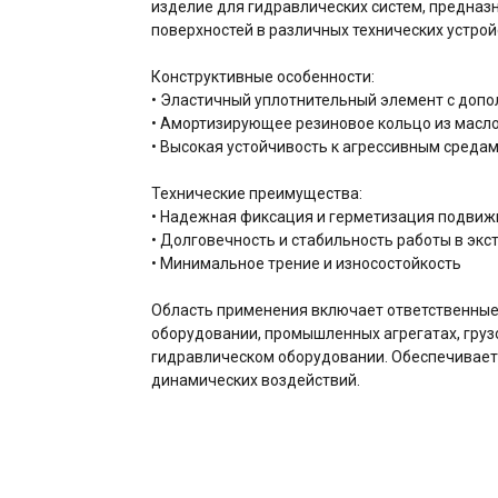
изделие для гидравлических систем, предна
поверхностей в различных технических устрой
Конструктивные особенности:
• Эластичный уплотнительный элемент с доп
• Амортизирующее резиновое кольцо из масл
• Высокая устойчивость к агрессивным среда
Технические преимущества:
• Надежная фиксация и герметизация подви
• Долговечность и стабильность работы в эк
• Минимальное трение и износостойкость
Область применения включает ответственные
оборудовании, промышленных агрегатах, гру
гидравлическом оборудовании. Обеспечивает 
динамических воздействий.