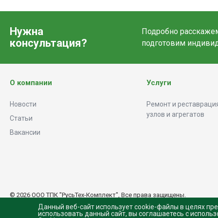
Нужна
Подробно расскажем 
консультация?
подготовим индиви
О компании
Услуги
Новости
Ремонт и реставрация
узлов и агрегатов
Статьи
Вакансии
© 2026 ООО ТПК "РусьТех-Комплект", Все права защищены.
Данный веб-сайт использует cookie-файлы в целях пр
использовать данный сайт, вы соглашаетесь с исполь