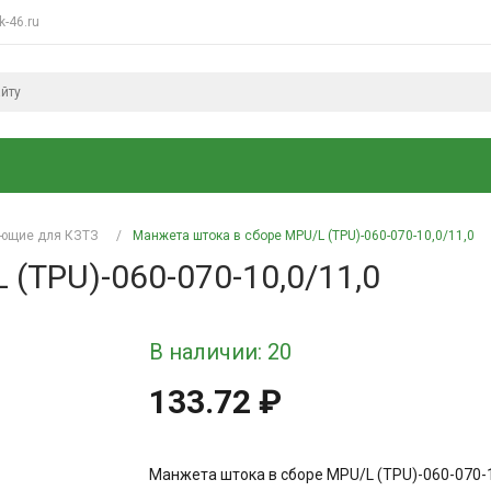
k-46.ru
ующие для КЗТЗ
/
Манжета штока в сборе MPU/L (TPU)-060-070-10,0/11,0
(TPU)-060-070-10,0/11,0
В наличии: 20
133.72 ₽
Манжета штока в сборе MPU/L (TPU)-060-070-