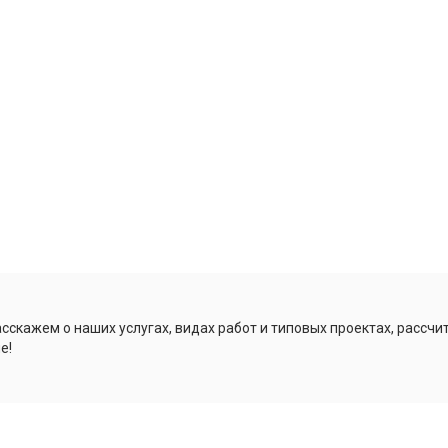
сскажем о наших услугах, видах работ и типовых проектах, рассч
е!