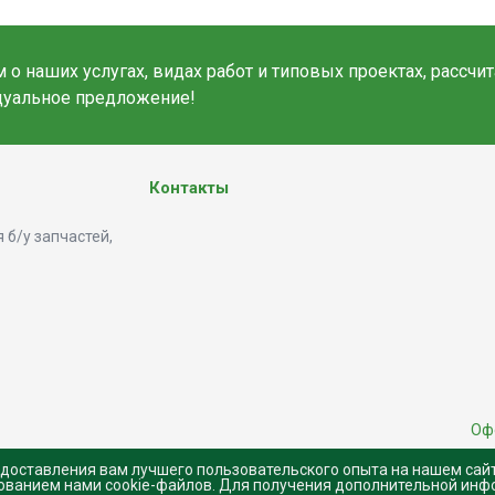
о наших услугах, видах работ и типовых проектах, рассчи
дуальное предложение!
Контакты
 б/у запчастей,
Оф
едоставления вам лучшего пользовательского опыта на нашем сай
зованием нами cookie-файлов. Для получения дополнительной инф