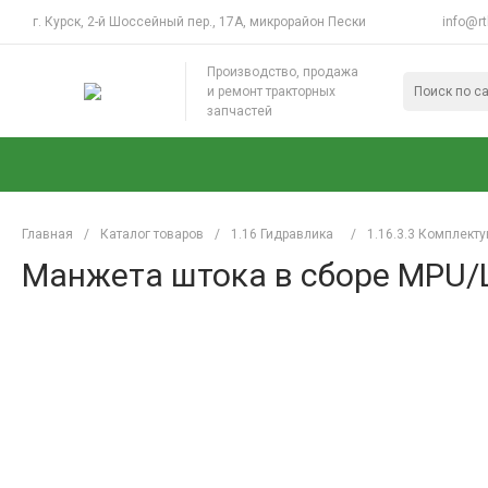
г. Курск, 2-й Шоссейный пер., 17А, микрорайон Пески
info@rt
Производство, продажа
и ремонт тракторных
запчастей
Главная
/
Каталог товаров
/
1.16 Гидравлика
/
1.16.3.3 Комплект
Манжета штока в сборе MPU/L 