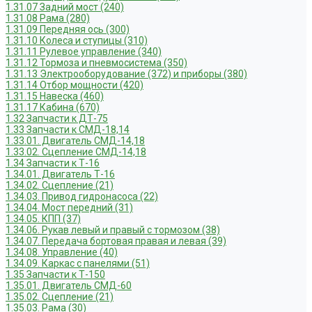
1.31.07 Задний мост (240)
1.31.08 Рама (280)
1.31.09 Передняя ось (300)
1.31.10 Колеса и ступицы (310)
1.31.11 Рулевое управление (340)
1.31.12 Тормоза и пневмосистема (350)
1.31.13 Электрооборудование (372) и приборы (380)
1.31.14 Отбор мощности (420)
1.31.15 Навеска (460)
1.31.17 Кабина (670)
1.32 Запчасти к ДТ-75
1.33 Запчасти к СМД-18,14
1.33.01. Двигатель СМД-14,18
1.33.02. Сцепление СМД-14,18
1.34 Запчасти к Т-16
1.34.01. Двигатель Т-16
1.34.02. Сцепление (21)
1.34.03. Привод гидронасоса (22)
1.34.04. Мост передний (31)
1.34.05. КПП (37)
1.34.06. Рукав левый и правый с тормозом (38)
1.34.07. Передача бортовая правая и левая (39)
1.34.08. Управление (40)
1.34.09. Каркас с панелями (51)
1.35 Запчасти к Т-150
1.35.01. Двигатель СМД-60
1.35.02. Сцепление (21)
1.35.03. Рама (30)