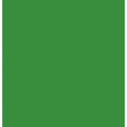
1.35.14 Кабина, облицовка (45,47,66)
1.35.15 Стекла (45)
1.35.16 Гидрав. и пнев.системы 57,53, 64
1.35.17 Навеска (56,58,60)
1.35.18 Мосты передний и задний (72)
1.35.18.1 Китай (Челябинский мост)
1.35.19 Прочее
1.36. Запчасти к ЮМЗ
1.36.01. Двигатель Д-65
1.36.02. Экскаватор
1.36.03. Сцепление (160)
1.36.04. КПП (170)
1.36.05. Мост задний (240)
1.36.06. Рама (280)
1.36.07. Передняя ось (300)
1.36.08. Колеса (310)
1.36.09. Управление (340)
1.36.10. Тормоза (350)
1.36.11. Механизм отбора мощности (420)
1.36.12. Навеска (460)
1.36.13. Кабина (670)
1.36.14. Стекла
1.37 Запчасти к Т-25, Т-40
1.37.01. Двигатель Т-40, Т-25 (100)
1.37.02. Сцепление Т-40, Т-25 (160), (21)
1.37.03. КПП Т-40, Т-25 (170), (37)
1.37.04. Коробка раздаточная Т-40, Т-25 (180)
1.37.05. Мост передний ведущий Т-40А, Т-25 (230)