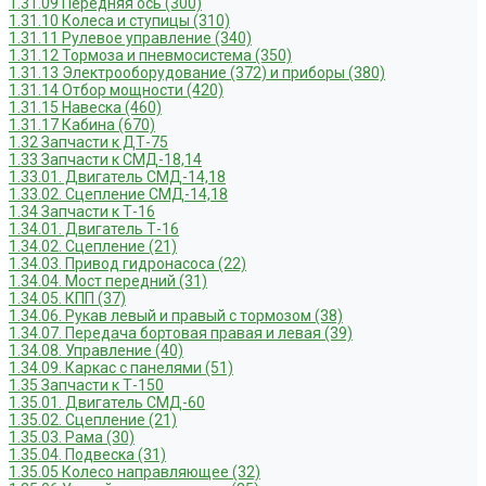
1.31.09 Передняя ось (300)
1.31.10 Колеса и ступицы (310)
1.31.11 Рулевое управление (340)
1.31.12 Тормоза и пневмосистема (350)
1.31.13 Электрооборудование (372) и приборы (380)
1.31.14 Отбор мощности (420)
1.31.15 Навеска (460)
1.31.17 Кабина (670)
1.32 Запчасти к ДТ-75
1.33 Запчасти к СМД-18,14
1.33.01. Двигатель СМД-14,18
1.33.02. Сцепление СМД-14,18
1.34 Запчасти к Т-16
1.34.01. Двигатель Т-16
1.34.02. Сцепление (21)
1.34.03. Привод гидронасоса (22)
1.34.04. Мост передний (31)
1.34.05. КПП (37)
1.34.06. Рукав левый и правый с тормозом (38)
1.34.07. Передача бортовая правая и левая (39)
1.34.08. Управление (40)
1.34.09. Каркас с панелями (51)
1.35 Запчасти к Т-150
1.35.01. Двигатель СМД-60
1.35.02. Сцепление (21)
1.35.03. Рама (30)
1.35.04. Подвеска (31)
1.35.05 Колесо направляющее (32)