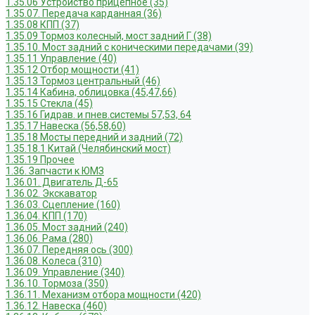
1.35.06 Устройство прицепное (35)
1.35.07. Передача карданная (36)
1.35.08 КПП (37)
1.35.09 Тормоз колесный, мост задний Г (38)
1.35.10. Мост задний с коническими передачами (39)
1.35.11 Управление (40)
1.35.12 Отбор мощности (41)
1.35.13 Тормоз центральный (46)
1.35.14 Кабина, облицовка (45,47,66)
1.35.15 Стекла (45)
1.35.16 Гидрав. и пнев.системы 57,53, 64
1.35.17 Навеска (56,58,60)
1.35.18 Мосты передний и задний (72)
1.35.18.1 Китай (Челябинский мост)
1.35.19 Прочее
1.36. Запчасти к ЮМЗ
1.36.01. Двигатель Д-65
1.36.02. Экскаватор
1.36.03. Сцепление (160)
1.36.04. КПП (170)
1.36.05. Мост задний (240)
1.36.06. Рама (280)
1.36.07. Передняя ось (300)
1.36.08. Колеса (310)
1.36.09. Управление (340)
1.36.10. Тормоза (350)
1.36.11. Механизм отбора мощности (420)
1.36.12. Навеска (460)