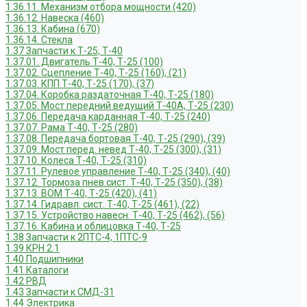
1.36.11. Механизм отбора мощности (420)
1.36.12. Навеска (460)
1.36.13. Кабина (670)
1.36.14. Стекла
1.37 Запчасти к Т-25, Т-40
1.37.01. Двигатель Т-40, Т-25 (100)
1.37.02. Сцепление Т-40, Т-25 (160), (21)
1.37.03. КПП Т-40, Т-25 (170), (37)
1.37.04. Коробка раздаточная Т-40, Т-25 (180)
1.37.05. Мост передний ведущий Т-40А, Т-25 (230)
1.37.06. Передача карданная Т-40, Т-25 (240)
1.37.07. Рама Т-40, Т-25 (280)
1.37.08. Передача бортовая Т-40, Т-25 (290), (39)
1.37.09. Мост перед. невед Т-40, Т-25 (300), (31)
1.37.10. Колеса Т-40, Т-25 (310)
1.37.11. Рулевое управление Т-40, Т-25 (340), (40)
1.37.12. Тормоза пнев.сист. Т-40, Т-25 (350), (38)
1.37.13. ВОМ Т-40, Т-25 (420), (41)
1.37.14. Гидравл. сист. Т-40, Т-25 (461), (22)
1.37.15. Устройство навесн. Т-40, Т-25 (462), (56)
1.37.16. Кабина и облицовка Т-40, Т-25
1.38 Запчасти к 2ПТС-4, 1ПТС-9
1.39 КРН 2.1
1.40 Подшипники
1.41 Каталоги
1.42 РВД
1.43 Запчасти к СМД-31
1.44 Электрика