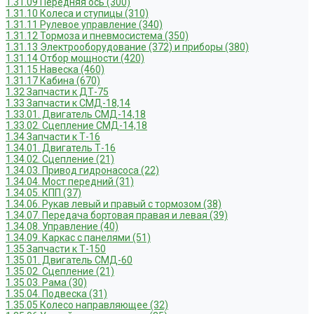
1.31.09 Передняя ось (300)
1.31.10 Колеса и ступицы (310)
1.31.11 Рулевое управление (340)
1.31.12 Тормоза и пневмосистема (350)
1.31.13 Электрооборудование (372) и приборы (380)
1.31.14 Отбор мощности (420)
1.31.15 Навеска (460)
1.31.17 Кабина (670)
1.32 Запчасти к ДТ-75
1.33 Запчасти к СМД-18,14
1.33.01. Двигатель СМД-14,18
1.33.02. Сцепление СМД-14,18
1.34 Запчасти к Т-16
1.34.01. Двигатель Т-16
1.34.02. Сцепление (21)
1.34.03. Привод гидронасоса (22)
1.34.04. Мост передний (31)
1.34.05. КПП (37)
1.34.06. Рукав левый и правый с тормозом (38)
1.34.07. Передача бортовая правая и левая (39)
1.34.08. Управление (40)
1.34.09. Каркас с панелями (51)
1.35 Запчасти к Т-150
1.35.01. Двигатель СМД-60
1.35.02. Сцепление (21)
1.35.03. Рама (30)
1.35.04. Подвеска (31)
1.35.05 Колесо направляющее (32)