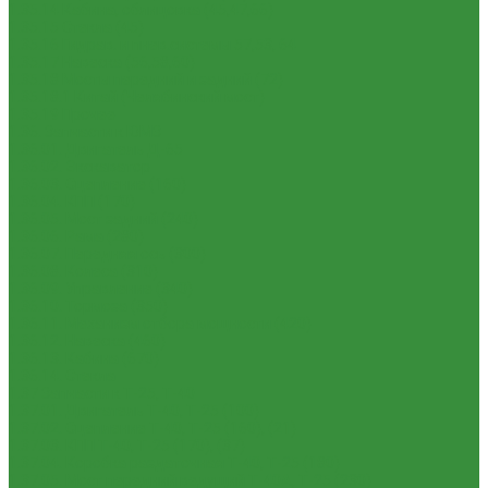
1.35.14 Кабина, облицовка (45,47,66)
1.35.15 Стекла (45)
1.35.16 Гидрав. и пнев.системы 57,53, 64
1.35.17 Навеска (56,58,60)
1.35.18 Мосты передний и задний (72)
1.35.18.1 Китай (Челябинский мост)
1.35.19 Прочее
1.36. Запчасти к ЮМЗ
1.36.01. Двигатель Д-65
1.36.02. Экскаватор
1.36.03. Сцепление (160)
1.36.04. КПП (170)
1.36.05. Мост задний (240)
1.36.06. Рама (280)
1.36.07. Передняя ось (300)
1.36.08. Колеса (310)
1.36.09. Управление (340)
1.36.10. Тормоза (350)
1.36.11. Механизм отбора мощности (420)
1.36.12. Навеска (460)
1.36.13. Кабина (670)
1.36.14. Стекла
1.37 Запчасти к Т-25, Т-40
1.37.01. Двигатель Т-40, Т-25 (100)
1.37.02. Сцепление Т-40, Т-25 (160), (21)
1.37.03. КПП Т-40, Т-25 (170), (37)
1.37.04. Коробка раздаточная Т-40, Т-25 (180)
1.37.05. Мост передний ведущий Т-40А, Т-25 (230)