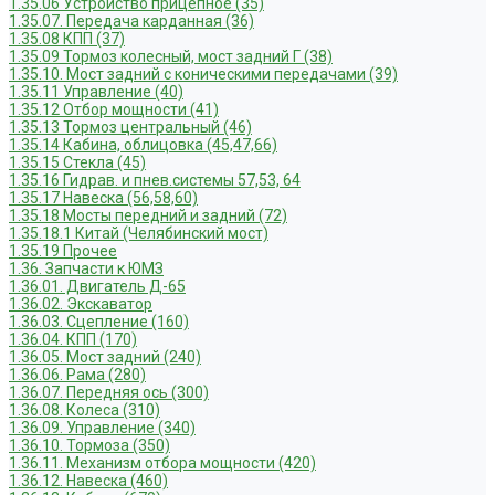
1.35.06 Устройство прицепное (35)
1.35.07. Передача карданная (36)
1.35.08 КПП (37)
1.35.09 Тормоз колесный, мост задний Г (38)
1.35.10. Мост задний с коническими передачами (39)
1.35.11 Управление (40)
1.35.12 Отбор мощности (41)
1.35.13 Тормоз центральный (46)
1.35.14 Кабина, облицовка (45,47,66)
1.35.15 Стекла (45)
1.35.16 Гидрав. и пнев.системы 57,53, 64
1.35.17 Навеска (56,58,60)
1.35.18 Мосты передний и задний (72)
1.35.18.1 Китай (Челябинский мост)
1.35.19 Прочее
1.36. Запчасти к ЮМЗ
1.36.01. Двигатель Д-65
1.36.02. Экскаватор
1.36.03. Сцепление (160)
1.36.04. КПП (170)
1.36.05. Мост задний (240)
1.36.06. Рама (280)
1.36.07. Передняя ось (300)
1.36.08. Колеса (310)
1.36.09. Управление (340)
1.36.10. Тормоза (350)
1.36.11. Механизм отбора мощности (420)
1.36.12. Навеска (460)