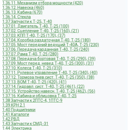
1.36.11. Механизм отбора мощности (420)
1.36.12. Навеска (460)
1.36.13. Кабина (670)
1.36.14. Стекла
1.37 Запчасти к Т-25, Т-40
1.37.01. Двигатель Т-40, Т-25 (100)
1.37.02. Сцепление Т-40, Т-25 (160), (21)
1.37.03. КПП Т-40, Т-25 (170), (37)
1.37.04. Коробка раздаточная Т-40, Т-25 (180)
1.37.05. Мост передний ведущий Т-40А, Т-25 (230)
1.37.06. Передача карданная Т-40, Т-25 (240)
1.37.07. Рама Т-40, Т-25 (280)
1.37.08. Передача бортовая Т-40, Т-25 (290), (39)
1.37.09. Мост перед. невед Т-40, Т-25 (300), (31)
1.37.10. Колеса Т-40, Т-25 (310)
1.37.11. Рулевое управление Т-40, Т-25 (340), (40)
1.37.12. Тормоза пнев.сист. Т-40, Т-25 (350), (38)
1.37.13. ВОМ Т-40, Т-25 (420), (41)
1.37.14. Гидравл. сист. Т-40, Т-25 (461), (22)
1.37.15. Устройство навесн. Т-40, Т-25 (462), (56)
1.37.16. Кабина и облицовка Т-40, Т-25
1.38 Запчасти к 2ПТС-4, 1ПТС-9
1.39 КРН 2.1
1.40 Подшипники
1.41 Каталоги
1.42 РВД
1.43 Запчасти к СМД-31
1.44 Электрика