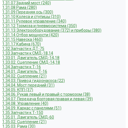
1.31.07 Задний мост (240)
1.31.08 Рама (280)
1.31.09 Передняя ось (300)
1.31.10 Колеса и ступицы (310)
1.31.11 Рулевое управление (340)
1.31.12 Тормоза и пневмосистема (350)
1.31.13 Электрооборудование (372) и приборы (380)
1.31.14 Отбор мощности (420)
1.31.15 Навеска (460)
1.31.17 Кабина (670)
1.32 Запчасти к ДТ-75
1.33 Запчасти к СМД-18,14
1.33.01. Двигатель СМД-14,18
1.33.02. Сцепление СМД-14,18
1.34 Запчасти к Т-16
1.34.01. Двигатель Т-16
1.34.02. Сцепление (21)
1.34.03. Привод гидронасоса (22)
1.34.04. Мост передний (31)
1.34.05. КПП (37)
1.34.06. Рукав левый и правый с тормозом (38)
1.34.07. Передача бортовая правая и левая (39)
1.34.08. Управление (40)
1.34.09. Каркас с панелями (51)
1.35 Запчасти к Т-150
1.35.01. Двигатель СМД-60
1.35.02. Сцепление (21)
1.35.03. Рама (30)