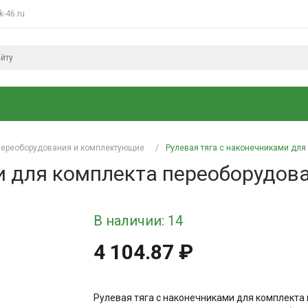
k-46.ru
 переоборудования и комплектующие
/
Рулевая тяга с наконечниками для
и для комплекта переоборудова
В наличии: 14
4 104.87 ₽
Рулевая тяга с наконечниками для комплект