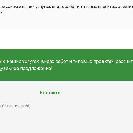
сскажем о наших услугах, видах работ и типовых проектах, рассч
е!
о наших услугах, видах работ и типовых проектах, рассчи
дуальное предложение!
Контакты
 б/у запчастей,