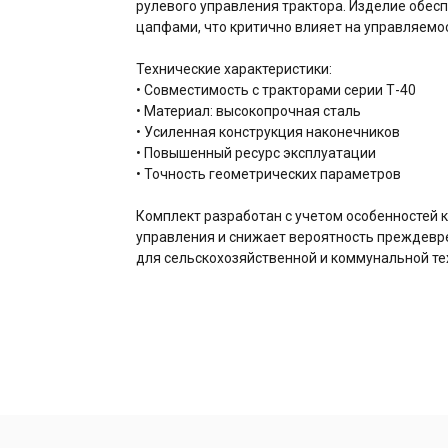
рулевого управления трактора. Изделие обес
цапфами, что критично влияет на управляемос
Технические характеристики:
• Совместимость с тракторами серии Т-40
• Материал: высокопрочная сталь
• Усиленная конструкция наконечников
• Повышенный ресурс эксплуатации
• Точность геометрических параметров
Комплект разработан с учетом особенностей к
управления и снижает вероятность преждевр
для сельскохозяйственной и коммунальной тех