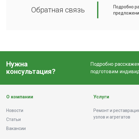
Подробно ра
Обратная связь
предложени
Нужна
Подробно расскажем 
консультация?
подготовим индиви
О компании
Услуги
Новости
Ремонт и реставрация
узлов и агрегатов
Статьи
Вакансии