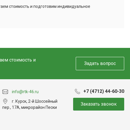
итаем стоимость и подготовим индивидуальное
таем стоимость и
Задать вопрос
+7 (4712) 44-60-30
info@rtk-46.ru
г. Курск, 2-й Шоссейный
Заказать звонок
пер., 17А, микрорайон Пески