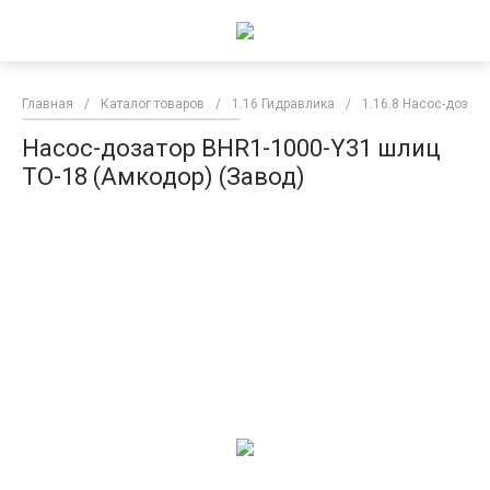
Главная
/
Каталог товаров
/
1.16 Гидравлика
/
1.16.8 Насос-дозато
Насос-дозатор BHR1-1000-Y31 шлиц
ТО-18 (Амкодор) (Завод)