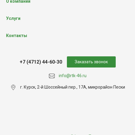
О компании
Услуги
Контакты
+7 (4712) 44-60-30
Заказать звонок
info@rtk-46.ru
г. Курск, 2-й Шоссейный пер., 17А, микрорайон Пески