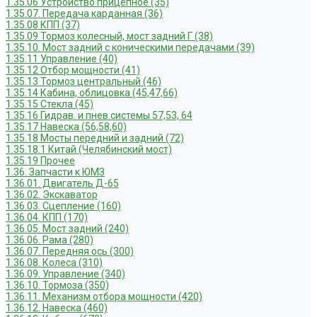
1.35.06 Устройство прицепное (35)
1.35.07. Передача карданная (36)
1.35.08 КПП (37)
1.35.09 Тормоз колесный, мост задний Г (38)
1.35.10. Мост задний с коническими передачами (39)
1.35.11 Управление (40)
1.35.12 Отбор мощности (41)
1.35.13 Тормоз центральный (46)
1.35.14 Кабина, облицовка (45,47,66)
1.35.15 Стекла (45)
1.35.16 Гидрав. и пнев.системы 57,53, 64
1.35.17 Навеска (56,58,60)
1.35.18 Мосты передний и задний (72)
1.35.18.1 Китай (Челябинский мост)
1.35.19 Прочее
1.36. Запчасти к ЮМЗ
1.36.01. Двигатель Д-65
1.36.02. Экскаватор
1.36.03. Сцепление (160)
1.36.04. КПП (170)
1.36.05. Мост задний (240)
1.36.06. Рама (280)
1.36.07. Передняя ось (300)
1.36.08. Колеса (310)
1.36.09. Управление (340)
1.36.10. Тормоза (350)
1.36.11. Механизм отбора мощности (420)
1.36.12. Навеска (460)