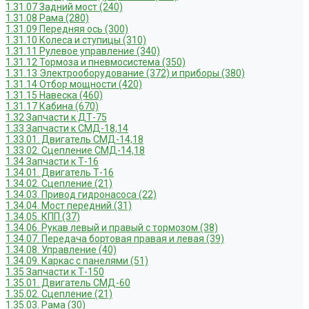
1.31.07 Задний мост (240)
1.31.08 Рама (280)
1.31.09 Передняя ось (300)
1.31.10 Колеса и ступицы (310)
1.31.11 Рулевое управление (340)
1.31.12 Тормоза и пневмосистема (350)
1.31.13 Электрооборудование (372) и приборы (380)
1.31.14 Отбор мощности (420)
1.31.15 Навеска (460)
1.31.17 Кабина (670)
1.32 Запчасти к ДТ-75
1.33 Запчасти к СМД-18,14
1.33.01. Двигатель СМД-14,18
1.33.02. Сцепление СМД-14,18
1.34 Запчасти к Т-16
1.34.01. Двигатель Т-16
1.34.02. Сцепление (21)
1.34.03. Привод гидронасоса (22)
1.34.04. Мост передний (31)
1.34.05. КПП (37)
1.34.06. Рукав левый и правый с тормозом (38)
1.34.07. Передача бортовая правая и левая (39)
1.34.08. Управление (40)
1.34.09. Каркас с панелями (51)
1.35 Запчасти к Т-150
1.35.01. Двигатель СМД-60
1.35.02. Сцепление (21)
1.35.03. Рама (30)