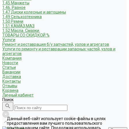
1.45 Манжеты
1.46. Разное
1.47 Диски колесные и автошины
1.49 Сельхозтехника
1.50 Ремни
1.51 КАМАЗ,МАЗ
1.52 Масла. Смазки.
ТОВАРЫ СО СКИДКОЙ %
Услуги
Ремонт и реставрация б/у запчастей, узлов и агрегатов
Услуги по ремонту и реставрации запасных частей, узлов и
агрегатов
Компания
Новости
Статьи
Вакансии
Доставка
Контакты
Отзывы
Корзина
Личный кабинет
Поиск
Данный веб-сайт использует cookie-файлы в целях
предоставления вам лучшего пользовательского
опыта на нашем сайте. Продолжая использовать