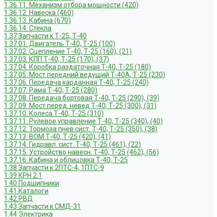
1.36.11. Механизм отбора мощности (420)
1.36.12. Навеска (460)
1.36.13. Кабина (670)
1.36.14. Стекла
1.37 Запчасти к Т-25, Т-40
1.37.01. Двигатель Т-40, Т-25 (100)
1.37.02. Сцепление Т-40, Т-25 (160), (21)
1.37.03. КПП Т-40, Т-25 (170), (37)
1.37.04. Коробка раздаточная Т-40, Т-25 (180)
1.37.05. Мост передний ведущий Т-40А, Т-25 (230)
1.37.06. Передача карданная Т-40, Т-25 (240)
1.37.07. Рама Т-40, Т-25 (280)
1.37.08. Передача бортовая Т-40, Т-25 (290), (39)
1.37.09. Мост перед. невед Т-40, Т-25 (300), (31)
1.37.10. Колеса Т-40, Т-25 (310)
1.37.11. Рулевое управление Т-40, Т-25 (340), (40)
1.37.12. Тормоза пнев.сист. Т-40, Т-25 (350), (38)
1.37.13. ВОМ Т-40, Т-25 (420), (41)
1.37.14. Гидравл. сист. Т-40, Т-25 (461), (22)
1.37.15. Устройство навесн. Т-40, Т-25 (462), (56)
1.37.16. Кабина и облицовка Т-40, Т-25
1.38 Запчасти к 2ПТС-4, 1ПТС-9
1.39 КРН 2.1
1.40 Подшипники
1.41 Каталоги
1.42 РВД
1.43 Запчасти к СМД-31
1.44 Электрика