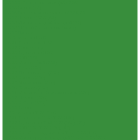
1.35.14 Кабина, облицовка (45,47,66)
1.35.15 Стекла (45)
1.35.16 Гидрав. и пнев.системы 57,53, 64
1.35.17 Навеска (56,58,60)
1.35.18 Мосты передний и задний (72)
1.35.18.1 Китай (Челябинский мост)
1.35.19 Прочее
1.36. Запчасти к ЮМЗ
1.36.01. Двигатель Д-65
1.36.02. Экскаватор
1.36.03. Сцепление (160)
1.36.04. КПП (170)
1.36.05. Мост задний (240)
1.36.06. Рама (280)
1.36.07. Передняя ось (300)
1.36.08. Колеса (310)
1.36.09. Управление (340)
1.36.10. Тормоза (350)
1.36.11. Механизм отбора мощности (420)
1.36.12. Навеска (460)
1.36.13. Кабина (670)
1.36.14. Стекла
1.37 Запчасти к Т-25, Т-40
1.37.01. Двигатель Т-40, Т-25 (100)
1.37.02. Сцепление Т-40, Т-25 (160), (21)
1.37.03. КПП Т-40, Т-25 (170), (37)
1.37.04. Коробка раздаточная Т-40, Т-25 (180)
1.37.05. Мост передний ведущий Т-40А, Т-25 (230)