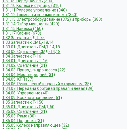
1.31.09 Передняя ось (300)
1.31.10 Колеса и ступицы (310)
1.31.11 Рулевое управление (340)
1.31.12 Тормоза и пневмосистема (350)
1.31.13 Электрооборудование (372) и приборы (380)
1.31.14 Отбор мощности (420)
1.31.15 Навеска (460)
1.31.17 Кабина (670)
1.32 Запчасти к ДТ-75
1.33 Запчасти к СМД-18,14
1.33.01. Двигатель СМД-14,18
1.33.02. Сцепление СМД-14,18
1.34 Запчасти к Т-16
1.34.01. Двигатель Т-16
1.34.02. Сцепление (21)
1.34.03. Привод гидронасоса (22)
1.34.04. Мост передний (31)
1.34.05. КПП (37)
1.34.06. Рукав левый и правый с тормозом (38)
1.34.07. Передача бортовая правая и левая (39)
1.34.08. Управление (40)
1.34.09. Каркас с панелями (51)
1.35 Запчасти к Т-150
1.35.01. Двигатель СМД-60
1.35.02. Сцепление (21)
1.35.03. Рама (30)
1.35.04. Подвеска (31)
1.35.05 Колесо направляющее (32)