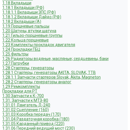
1.18 Вкладыши
1.18.1 Вкладыши (РФ)
1.18.1.1 Вкладыши ЗПС (РФ)
1.18.1.2 Вкладыши Дайдо (РФ)
1.18.2 Вкладыши (А)
1.19 Поршневые пальцы
1.20 Шатуны, втулки шатуна
1.21 Гильзо-поршневые группы
1.22 Кольца поршневые
1.23 Комплекты прокладок двигателя
1.24 Прокладки ГБЦ
1.25 Фильтры
1.26 Радиаторы водяные, масляные; сердцевины, баки
1.27 Патрубки
1.28 Стартеры, генераторы
1.28.1 Стартеры, генераторы AKITA, SLOVAK, ТТВ
1.28.1.1 Запчасти стартеров Slovak, Akita, Magneton
1.28.2 Стартеры, генераторы аналог
1.29 Ремкомплекты
Прокладки для РТ
1.30 Запчасти к К-700
1.31. Запчасти к МТЗ-80
1.31.01 Двигатель Д-240
1.31.02 Сцепление (160)
1.31.03 Коробка передач (170)
1.31.04 Раздаточная коробка (180)
1.31.05 Карданный привод (220)
1.31.06 Передний ведущий мост (230)