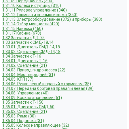
1.31.09 Передняя ось (300)
1.31.10 Колеса и ступицы (310)
1.31.11 Рулевое управление (340)
1.31.12 Тормоза и пневмосистема (350)
1.31.13 Электрооборудование (372) и приборы (380)
1.31.14 Отбор мощности (420)
1.31.15 Навеска (460)
1.31.17 Кабина (670)
1.32 Запчасти к ДТ-75
1.33 Запчасти к СМД-18,14
1.33.01. Двигатель СМД-14,18
1.33.02. Сцепление СМД-14,18
1.34 Запчасти к Т-16
1.34.01. Двигатель Т-16
1.34.02. Сцепление (21)
1.34.03. Привод гидронасоса (22)
1.34.04. Мост передний (31)
1.34.05. КПП (37)
1.34.06. Рукав левый и правый с тормозом (38)
1.34.07. Передача бортовая правая и левая (39)
1.34.08. Управление (40)
1.34.09. Каркас с панелями (51)
1.35 Запчасти к Т-150
1.35.01. Двигатель СМД-60
1.35.02. Сцепление (21)
1.35.03. Рама (30)
1.35.04. Подвеска (31)
1.35.05 Колесо направляющее (32)