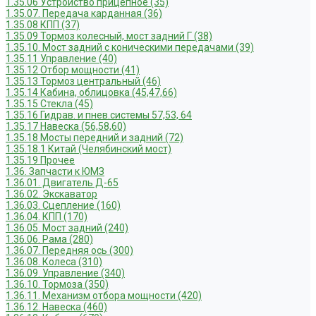
1.35.06 Устройство прицепное (35)
1.35.07. Передача карданная (36)
1.35.08 КПП (37)
1.35.09 Тормоз колесный, мост задний Г (38)
1.35.10. Мост задний с коническими передачами (39)
1.35.11 Управление (40)
1.35.12 Отбор мощности (41)
1.35.13 Тормоз центральный (46)
1.35.14 Кабина, облицовка (45,47,66)
1.35.15 Стекла (45)
1.35.16 Гидрав. и пнев.системы 57,53, 64
1.35.17 Навеска (56,58,60)
1.35.18 Мосты передний и задний (72)
1.35.18.1 Китай (Челябинский мост)
1.35.19 Прочее
1.36. Запчасти к ЮМЗ
1.36.01. Двигатель Д-65
1.36.02. Экскаватор
1.36.03. Сцепление (160)
1.36.04. КПП (170)
1.36.05. Мост задний (240)
1.36.06. Рама (280)
1.36.07. Передняя ось (300)
1.36.08. Колеса (310)
1.36.09. Управление (340)
1.36.10. Тормоза (350)
1.36.11. Механизм отбора мощности (420)
1.36.12. Навеска (460)