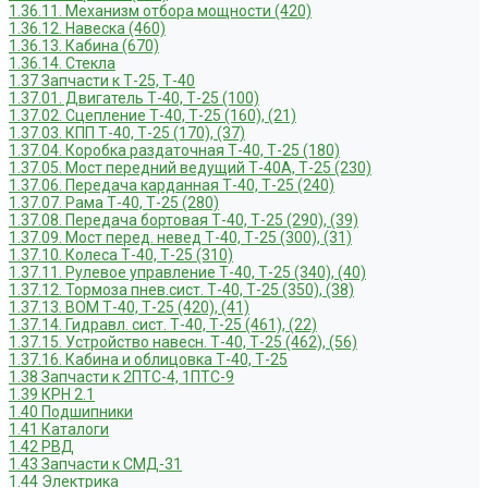
1.36.11. Механизм отбора мощности (420)
1.36.12. Навеска (460)
1.36.13. Кабина (670)
1.36.14. Стекла
1.37 Запчасти к Т-25, Т-40
1.37.01. Двигатель Т-40, Т-25 (100)
1.37.02. Сцепление Т-40, Т-25 (160), (21)
1.37.03. КПП Т-40, Т-25 (170), (37)
1.37.04. Коробка раздаточная Т-40, Т-25 (180)
1.37.05. Мост передний ведущий Т-40А, Т-25 (230)
1.37.06. Передача карданная Т-40, Т-25 (240)
1.37.07. Рама Т-40, Т-25 (280)
1.37.08. Передача бортовая Т-40, Т-25 (290), (39)
1.37.09. Мост перед. невед Т-40, Т-25 (300), (31)
1.37.10. Колеса Т-40, Т-25 (310)
1.37.11. Рулевое управление Т-40, Т-25 (340), (40)
1.37.12. Тормоза пнев.сист. Т-40, Т-25 (350), (38)
1.37.13. ВОМ Т-40, Т-25 (420), (41)
1.37.14. Гидравл. сист. Т-40, Т-25 (461), (22)
1.37.15. Устройство навесн. Т-40, Т-25 (462), (56)
1.37.16. Кабина и облицовка Т-40, Т-25
1.38 Запчасти к 2ПТС-4, 1ПТС-9
1.39 КРН 2.1
1.40 Подшипники
1.41 Каталоги
1.42 РВД
1.43 Запчасти к СМД-31
1.44 Электрика