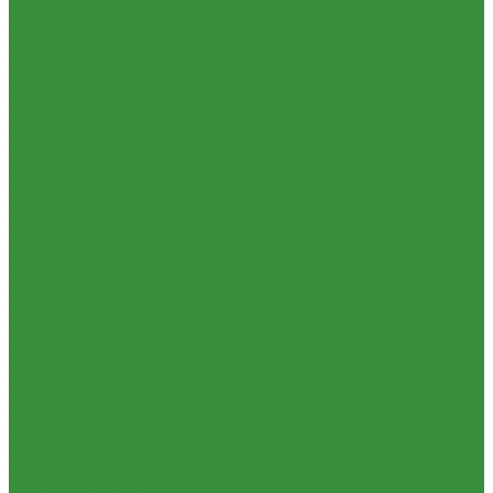
1.35.14 Кабина, облицовка (45,47,66)
1.35.15 Стекла (45)
1.35.16 Гидрав. и пнев.системы 57,53, 64
1.35.17 Навеска (56,58,60)
1.35.18 Мосты передний и задний (72)
1.35.18.1 Китай (Челябинский мост)
1.35.19 Прочее
1.36. Запчасти к ЮМЗ
1.36.01. Двигатель Д-65
1.36.02. Экскаватор
1.36.03. Сцепление (160)
1.36.04. КПП (170)
1.36.05. Мост задний (240)
1.36.06. Рама (280)
1.36.07. Передняя ось (300)
1.36.08. Колеса (310)
1.36.09. Управление (340)
1.36.10. Тормоза (350)
1.36.11. Механизм отбора мощности (420)
1.36.12. Навеска (460)
1.36.13. Кабина (670)
1.36.14. Стекла
1.37 Запчасти к Т-25, Т-40
1.37.01. Двигатель Т-40, Т-25 (100)
1.37.02. Сцепление Т-40, Т-25 (160), (21)
1.37.03. КПП Т-40, Т-25 (170), (37)
1.37.04. Коробка раздаточная Т-40, Т-25 (180)
1.37.05. Мост передний ведущий Т-40А, Т-25 (230)