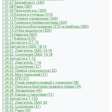
1.31.07 Задний мост (240)
1.31.08 Рама (280)
1.31.09 Передняя ось (300)
1.31.10 Колеса и ступицы (310)
1.31.11 Рулевое управление (340)
1.31.12 Тормоза и пневмосистема (350)
1.31.13 Электрооборудование (372) и приборы (380)
1.31.14 Отбор мощности (420)
1.31.15 Навеска (460)
1.31.17 Кабина (670)
1.32 Запчасти к ДТ-75
1.33 Запчасти к СМД-18,14
1.33.01. Двигатель СМД-14,18
1.33.02. Сцепление СМД-14,18
1.34 Запчасти к Т-16
1.34.01. Двигатель Т-16
1.34.02. Сцепление (21)
1.34.03. Привод гидронасоса (22)
1.34.04. Мост передний (31)
1.34.05. КПП (37)
1.34.06. Рукав левый и правый с тормозом (38)
1.34.07. Передача бортовая правая и левая (39)
1.34.08. Управление (40)
1.34.09. Каркас с панелями (51)
1.35 Запчасти к Т-150
1.35.01. Двигатель СМД-60
1.35.02. Сцепление (21)
1.35.03. Рама (30)