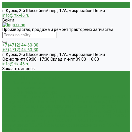
г. Курск, 2-й Шоссейный пер., 17А, микрорайон Пески
info@rtk-46.ru
Войти
Производство, продажа и ремонт тракторных запчастей
+7 (4712) 44-60-30
+7 (4712) 44-60-30
г. Курск, 2-й Шоссейный пер., 17А, микрорайон Пески
Офис: пн-пт 09:00–17:30 Склад: пн-пт 09:00–16:00
info@rtk-46.ru
Заказать звонок
Каталог
1.01. ГБЦ, ЦПД, кольца уплот
1.02. Плунжерные пары
1.03. Шприцы, нагнетатели
1.05. Топливная аппаратура
1.05.04.1 ТНВД новый (А)
1.05.04. ТНВД ( новой сборки )
1.05.06.
Форсунки ( НЗТА г.Ногинск )
1.05.10.1 Распылители (А)
1.05.07.
Форсунки (АЗПИ)
1.05.08. Форсунки ( Аналог,ЧТА г.Чугуев )
1.05.10. Распылители ( АЗПИ )
1.05.15. Подкачки ( Аналог )
1.05.16
Секции, Подкачки (Моторпал) Чехия
1.05.18. Секции ВД
1.05.20.
Клапанные пары ( г.Чугуев );АНАЛОГ
1.05.21. Клапаны
перепускные
1.05.23. Кольца медные и алюминевые
1.05.24.
Трубки ВД прямые