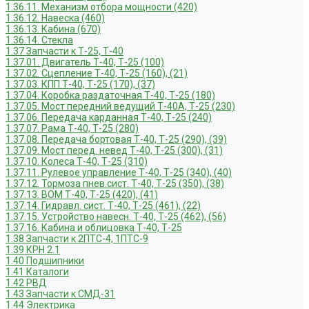
1.36.11. Механизм отбора мощности (420)
1.36.12. Навеска (460)
1.36.13. Кабина (670)
1.36.14. Стекла
1.37 Запчасти к Т-25, Т-40
1.37.01. Двигатель Т-40, Т-25 (100)
1.37.02. Сцепление Т-40, Т-25 (160), (21)
1.37.03. КПП Т-40, Т-25 (170), (37)
1.37.04. Коробка раздаточная Т-40, Т-25 (180)
1.37.05. Мост передний ведущий Т-40А, Т-25 (230)
1.37.06. Передача карданная Т-40, Т-25 (240)
1.37.07. Рама Т-40, Т-25 (280)
1.37.08. Передача бортовая Т-40, Т-25 (290), (39)
1.37.09. Мост перед. невед Т-40, Т-25 (300), (31)
1.37.10. Колеса Т-40, Т-25 (310)
1.37.11. Рулевое управление Т-40, Т-25 (340), (40)
1.37.12. Тормоза пнев.сист. Т-40, Т-25 (350), (38)
1.37.13. ВОМ Т-40, Т-25 (420), (41)
1.37.14. Гидравл. сист. Т-40, Т-25 (461), (22)
1.37.15. Устройство навесн. Т-40, Т-25 (462), (56)
1.37.16. Кабина и облицовка Т-40, Т-25
1.38 Запчасти к 2ПТС-4, 1ПТС-9
1.39 КРН 2.1
1.40 Подшипники
1.41 Каталоги
1.42 РВД
1.43 Запчасти к СМД-31
1.44 Электрика