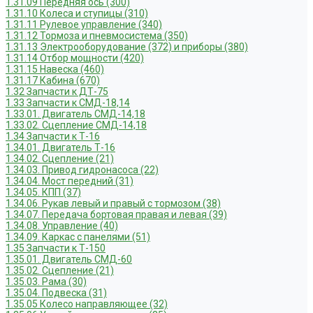
1.31.09 Передняя ось (300)
1.31.10 Колеса и ступицы (310)
1.31.11 Рулевое управление (340)
1.31.12 Тормоза и пневмосистема (350)
1.31.13 Электрооборудование (372) и приборы (380)
1.31.14 Отбор мощности (420)
1.31.15 Навеска (460)
1.31.17 Кабина (670)
1.32 Запчасти к ДТ-75
1.33 Запчасти к СМД-18,14
1.33.01. Двигатель СМД-14,18
1.33.02. Сцепление СМД-14,18
1.34 Запчасти к Т-16
1.34.01. Двигатель Т-16
1.34.02. Сцепление (21)
1.34.03. Привод гидронасоса (22)
1.34.04. Мост передний (31)
1.34.05. КПП (37)
1.34.06. Рукав левый и правый с тормозом (38)
1.34.07. Передача бортовая правая и левая (39)
1.34.08. Управление (40)
1.34.09. Каркас с панелями (51)
1.35 Запчасти к Т-150
1.35.01. Двигатель СМД-60
1.35.02. Сцепление (21)
1.35.03. Рама (30)
1.35.04. Подвеска (31)
1.35.05 Колесо направляющее (32)