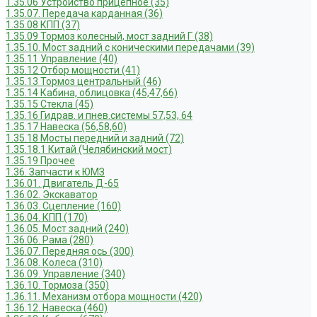
1.35.06 Устройство прицепное (35)
1.35.07. Передача карданная (36)
1.35.08 КПП (37)
1.35.09 Тормоз колесный, мост задний Г (38)
1.35.10. Мост задний с коническими передачами (39)
1.35.11 Управление (40)
1.35.12 Отбор мощности (41)
1.35.13 Тормоз центральный (46)
1.35.14 Кабина, облицовка (45,47,66)
1.35.15 Стекла (45)
1.35.16 Гидрав. и пнев.системы 57,53, 64
1.35.17 Навеска (56,58,60)
1.35.18 Мосты передний и задний (72)
1.35.18.1 Китай (Челябинский мост)
1.35.19 Прочее
1.36. Запчасти к ЮМЗ
1.36.01. Двигатель Д-65
1.36.02. Экскаватор
1.36.03. Сцепление (160)
1.36.04. КПП (170)
1.36.05. Мост задний (240)
1.36.06. Рама (280)
1.36.07. Передняя ось (300)
1.36.08. Колеса (310)
1.36.09. Управление (340)
1.36.10. Тормоза (350)
1.36.11. Механизм отбора мощности (420)
1.36.12. Навеска (460)