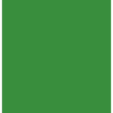
1.35.14 Кабина, облицовка (45,47,66)
1.35.15 Стекла (45)
1.35.16 Гидрав. и пнев.системы 57,53, 64
1.35.17 Навеска (56,58,60)
1.35.18 Мосты передний и задний (72)
1.35.18.1 Китай (Челябинский мост)
1.35.19 Прочее
1.36. Запчасти к ЮМЗ
1.36.01. Двигатель Д-65
1.36.02. Экскаватор
1.36.03. Сцепление (160)
1.36.04. КПП (170)
1.36.05. Мост задний (240)
1.36.06. Рама (280)
1.36.07. Передняя ось (300)
1.36.08. Колеса (310)
1.36.09. Управление (340)
1.36.10. Тормоза (350)
1.36.11. Механизм отбора мощности (420)
1.36.12. Навеска (460)
1.36.13. Кабина (670)
1.36.14. Стекла
1.37 Запчасти к Т-25, Т-40
1.37.01. Двигатель Т-40, Т-25 (100)
1.37.02. Сцепление Т-40, Т-25 (160), (21)
1.37.03. КПП Т-40, Т-25 (170), (37)
1.37.04. Коробка раздаточная Т-40, Т-25 (180)
1.37.05. Мост передний ведущий Т-40А, Т-25 (230)