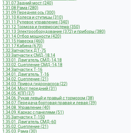
1.31.07 Задний мост (240)
1.31.08 Рама (280)
1.31.09 Передняя ось (300)
1.31.10 Колеса и ступицы (310)
1.31.11 Рулевое управление (340)
1.31.12 Тормоза и пневмосистема (350)
1.31.13 Электрооборудование (372) и приборы (380)
1.31.14 Отбор мощности (420)
1.31.15 Навеска (460)
1.31.17 Кабина (670)
1.32 Запчасти к ДТ-75
1.33 Запчасти к СМД-18,14
1.33.01. Двигатель СМД-14,18
1.33.02. Сцепление СМД-14,18
1.34 Запчасти к Т-16
1.34.01. Двигатель Т-16
1.34.02. Сцепление (21)
1.34.03. Привод гидронасоса (22)
1.34.04. Мост передний (31)
1.34.05. КПП (37)
1.34.06. Рукав левый и правый с тормозом (38)
1.34.07. Передача бортовая правая и левая (39)
1.34.08. Управление (40)
1.34.09. Каркас с панелями (51)
1.35 Запчасти к Т-150
1.35.01. Двигатель СМД-60
1.35.02. Сцепление (21)
1.35.03. Рама (30)