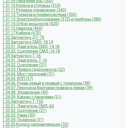
1.31.09 Передняя ось (300)
1.31.10 Колеса и ступицы (310)
1.31.11 Рулевое управление (340)
1.31.12 Тормоза и пневмосистема (350)
1.31.13 Электрооборудование (372) и приборы (380)
1.31.14 Отбор мощности (420)
1.31.15 Навеска (460)
1.31.17 Кабина (670)
1.32 Запчасти к ДТ-75
1.33 Запчасти к СМД-18,14
1.33.01. Двигатель СМД-14,18
1.33.02. Сцепление СМД-14,18
1.34 Запчасти к Т-16
1.34.01. Двигатель Т-16
1.34.02. Сцепление (21)
1.34.03. Привод гидронасоса (22)
1.34.04. Мост передний (31)
1.34.05. КПП (37)
1.34.06. Рукав левый и правый с тормозом (38)
1.34.07. Передача бортовая правая и левая (39)
1.34.08. Управление (40)
1.34.09. Каркас с панелями (51)
1.35 Запчасти к Т-150
1.35.01. Двигатель СМД-60
1.35.02. Сцепление (21)
1.35.03. Рама (30)
1.35.04. Подвеска (31)
1.35.05 Колесо направляющее (32)