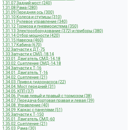
1.31.07 Задний мост (240)
1.31.08 Рама (280)
1.31.09 Передняя ось (300)
1.31.10 Колеса и ступицы (310)
1.31.11 Рулевое управление (340)
1.31.12 Тормоза и пневмосистема (350)
1.31.13 Электрооборудование (372) и приборы (380)
1.31.14 Отбор мощности (420)
1.31.15 Навеска (460)
1.31.17 Кабина (670)
1.32 Запчасти к ДТ-75
1.33 Запчасти к СМД-18,14
1.33.01. Двигатель СМД-14,18
1.33.02. Сцепление СМД-14,18
1.34 Запчасти к Т-16
1.34.01. Двигатель Т-16
1.34.02. Сцепление (21)
1.34.03. Привод гидронасоса (22)
1.34.04. Мост передний (31)
1.34.05. КПП (37)
1.34.06. Рукав левый и правый с тормозом (38)
1.34.07. Передача бортовая правая и левая (39)
1.34.08. Управление (40)
1.34.09. Каркас с панелями (51)
1.35 Запчасти к Т-150
1.35.01. Двигатель СМД-60
1.35.02. Сцепление (21)
1.35.03. Рама (30)