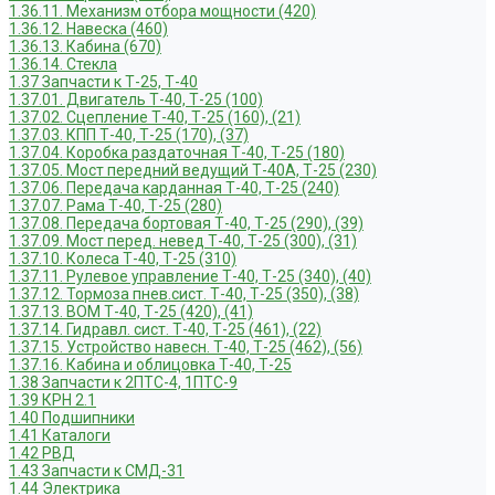
1.36.11. Механизм отбора мощности (420)
1.36.12. Навеска (460)
1.36.13. Кабина (670)
1.36.14. Стекла
1.37 Запчасти к Т-25, Т-40
1.37.01. Двигатель Т-40, Т-25 (100)
1.37.02. Сцепление Т-40, Т-25 (160), (21)
1.37.03. КПП Т-40, Т-25 (170), (37)
1.37.04. Коробка раздаточная Т-40, Т-25 (180)
1.37.05. Мост передний ведущий Т-40А, Т-25 (230)
1.37.06. Передача карданная Т-40, Т-25 (240)
1.37.07. Рама Т-40, Т-25 (280)
1.37.08. Передача бортовая Т-40, Т-25 (290), (39)
1.37.09. Мост перед. невед Т-40, Т-25 (300), (31)
1.37.10. Колеса Т-40, Т-25 (310)
1.37.11. Рулевое управление Т-40, Т-25 (340), (40)
1.37.12. Тормоза пнев.сист. Т-40, Т-25 (350), (38)
1.37.13. ВОМ Т-40, Т-25 (420), (41)
1.37.14. Гидравл. сист. Т-40, Т-25 (461), (22)
1.37.15. Устройство навесн. Т-40, Т-25 (462), (56)
1.37.16. Кабина и облицовка Т-40, Т-25
1.38 Запчасти к 2ПТС-4, 1ПТС-9
1.39 КРН 2.1
1.40 Подшипники
1.41 Каталоги
1.42 РВД
1.43 Запчасти к СМД-31
1.44 Электрика