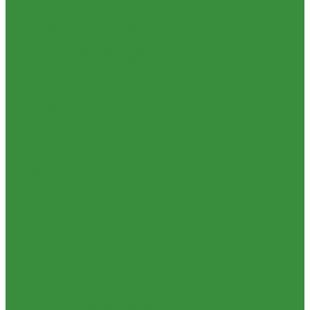
1.35.14 Кабина, облицовка (45,47,66)
1.35.15 Стекла (45)
1.35.16 Гидрав. и пнев.системы 57,53, 64
1.35.17 Навеска (56,58,60)
1.35.18 Мосты передний и задний (72)
1.35.18.1 Китай (Челябинский мост)
1.35.19 Прочее
1.36. Запчасти к ЮМЗ
1.36.01. Двигатель Д-65
1.36.02. Экскаватор
1.36.03. Сцепление (160)
1.36.04. КПП (170)
1.36.05. Мост задний (240)
1.36.06. Рама (280)
1.36.07. Передняя ось (300)
1.36.08. Колеса (310)
1.36.09. Управление (340)
1.36.10. Тормоза (350)
1.36.11. Механизм отбора мощности (420)
1.36.12. Навеска (460)
1.36.13. Кабина (670)
1.36.14. Стекла
1.37 Запчасти к Т-25, Т-40
1.37.01. Двигатель Т-40, Т-25 (100)
1.37.02. Сцепление Т-40, Т-25 (160), (21)
1.37.03. КПП Т-40, Т-25 (170), (37)
1.37.04. Коробка раздаточная Т-40, Т-25 (180)
1.37.05. Мост передний ведущий Т-40А, Т-25 (230)