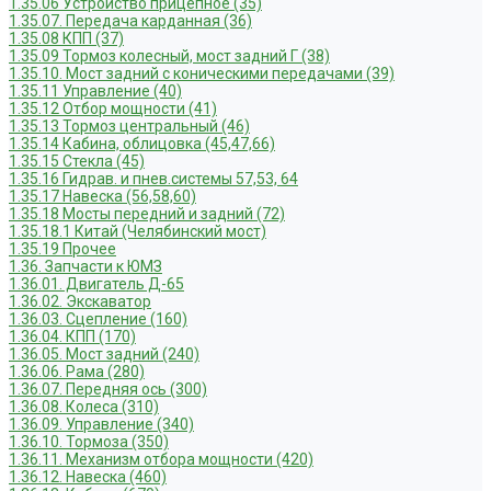
1.35.06 Устройство прицепное (35)
1.35.07. Передача карданная (36)
1.35.08 КПП (37)
1.35.09 Тормоз колесный, мост задний Г (38)
1.35.10. Мост задний с коническими передачами (39)
1.35.11 Управление (40)
1.35.12 Отбор мощности (41)
1.35.13 Тормоз центральный (46)
1.35.14 Кабина, облицовка (45,47,66)
1.35.15 Стекла (45)
1.35.16 Гидрав. и пнев.системы 57,53, 64
1.35.17 Навеска (56,58,60)
1.35.18 Мосты передний и задний (72)
1.35.18.1 Китай (Челябинский мост)
1.35.19 Прочее
1.36. Запчасти к ЮМЗ
1.36.01. Двигатель Д-65
1.36.02. Экскаватор
1.36.03. Сцепление (160)
1.36.04. КПП (170)
1.36.05. Мост задний (240)
1.36.06. Рама (280)
1.36.07. Передняя ось (300)
1.36.08. Колеса (310)
1.36.09. Управление (340)
1.36.10. Тормоза (350)
1.36.11. Механизм отбора мощности (420)
1.36.12. Навеска (460)