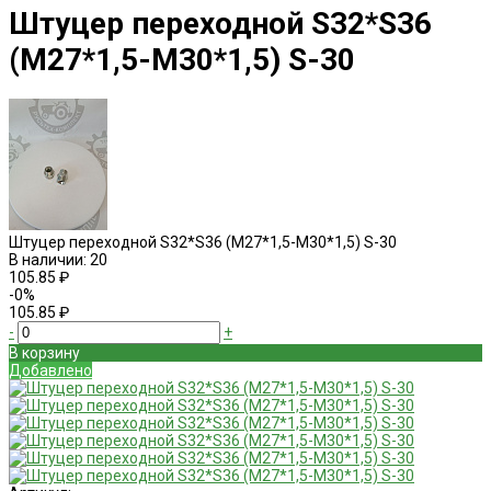
Штуцер переходной S32*S36
(М27*1,5-М30*1,5) S-30
Штуцер переходной S32*S36 (М27*1,5-М30*1,5) S-30
В наличии: 20
105.85 ₽
-0%
105.85 ₽
-
+
В корзину
Добавлено