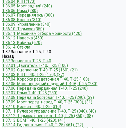
1.36.04. КПП (170)
1.36.05. Мост задний (240)
1.36.06. Рама (280)
1.36.07. Передняя ось (300)
1.36.08. Колеса (310)
1.36.09. Управление (340)
1.36.10. Тормоза (350)
1.36.11. Механизм отбора мощности (420)
1.36.12. Навеска (460)
1.36.13. Кабина (670)
1.36.14. Стекла
1.37 Запчасти к Т-25, Т-40
Назад
1.37 Запчасти к Т-25, Т-40
1.37.01. Двигатель Т-40, Т-25 (100)
1.37.02. Сцепление Т-40, Т-25 (160), (21)
1.37.03. КПП Т-40, Т-25 (170), (37)
1.37.04. Коробка раздаточная Т-40, Т-25 (180)
1.37.05. Мост передний ведущий Т-40А, Т-25 (230)
1.37.06. Передача карданная Т-40, Т-25 (240)
1.37.07. Рама Т-40, Т-25 (280)
1.37.08. Передача бортовая Т-40, Т-25 (290), (39)
1.37.09. Мост перед. невед Т-40, Т-25 (300), (31)
1.37.10. Колеса Т-40, Т-25 (310)
1.37.11. Рулевое управление Т-40, Т-25 (340), (40)
1.37.12. Тормоза пнев.сист. Т-40, Т-25 (350), (38)
1.37.13. ВОМ Т-40, Т-25 (420), (41)
1.37.14. Гидравл. сист. Т-40, Т-25 (461), (22)