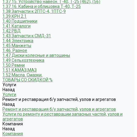
1.37.15. Устройство навесн. Т-40, Т-25 (462), (56)
1.37.16. Кабина и облицовка Т-40, Т-25
1.38 Запчасти к 2ПТС-4, 1ПТС-9
1.39 КРН 2.1
1.40 Подшипники
1.41 Каталоги
1.42 РВД
1.43 Запчасти к СМД-31
1.44 Электрика
1.45 Манжеты
1.46. Разное
1.47 Диски колесные и автошины
1.49 Сельхозтехника
1.50 Ремни
1.51 КАМАЗ,МАЗ
1.52 Масла. Смазки.
ТОВАРЫ СО СКИДКОЙ %
Услуги
Назад
Услуги
Ремонт и реставрация б/у запчастей, узлов и агрегатов
Назад
Ремонт и реставрация б/у запчастей, узлов и агрегатов
Услуги по ремонту и реставрации запасных частей, узлов и
агрегатов
Компания
Назад
Компания