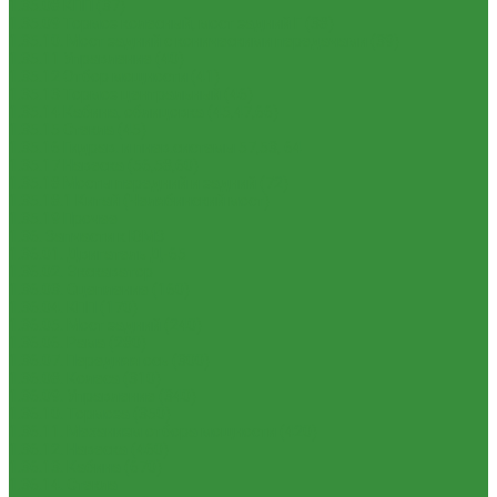
1.35.08 КПП (37)
1.35.09 Тормоз колесный, мост задний Г (38)
1.35.10. Мост задний с коническими передачами (39)
1.35.11 Управление (40)
1.35.12 Отбор мощности (41)
1.35.13 Тормоз центральный (46)
1.35.14 Кабина, облицовка (45,47,66)
1.35.15 Стекла (45)
1.35.16 Гидрав. и пнев.системы 57,53, 64
1.35.17 Навеска (56,58,60)
1.35.18 Мосты передний и задний (72)
1.35.18.1 Китай (Челябинский мост)
1.35.19 Прочее
1.36. Запчасти к ЮМЗ
1.36.01. Двигатель Д-65
1.36.02. Экскаватор
1.36.03. Сцепление (160)
1.36.04. КПП (170)
1.36.05. Мост задний (240)
1.36.06. Рама (280)
1.36.07. Передняя ось (300)
1.36.08. Колеса (310)
1.36.09. Управление (340)
1.36.10. Тормоза (350)
1.36.11. Механизм отбора мощности (420)
1.36.12. Навеска (460)
1.36.13. Кабина (670)
1.36.14. Стекла