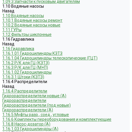
1.09.3 Запчасти к пусковым двигателям
1.10 Водяные насосы
Назад
1.10 Водяные насосы
1.10.1 Водяные насосы ремонт
1.10.2 Водяные насосы новые
1.11 ГУРы
1.12 Фильтры циклонные
1.16 Гидравлика
Назад
1.16 Гидравлика
1.16.1.01 Гидроцилиндры КЗТЗ
1.16.1.04 Гидроцилиндры телескопические (ГЦТ)
1.16.2 Р/К для ГЦ (КЗТЗ)
1.16.3 Р/К для ГЦ (М+П)
1.16.1.02 Гидроцилиндры
1.16.3.1 Штоки (КЗТЗ)
1.16.4 Распределители
Назад
1.16.4 Распределители
Гидрораспределители новые (А)
Гидрораспределители
Гидрораспределители (под новые)
Гидрораспределители (А)
1.16.5 Муфты разр., соед., угловые
1.16.6 Комплекты переоборудования и комплектующие
1.16.8 Насос-дозатор (А)
1.16.1.03 Гидроцилиндры (А)