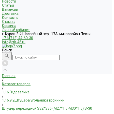
Новости
Статьи
Вакансии
Доставка
Контакты
Отзывы
Корзина
Личный кабинет
г. Курск, 2-й Шоссейный пер., 17А, микрорайон Пески
+7 (4712) 44-60-30
info@rtk-46.ru
Поиск
Главная
/
Каталог товаров
/
1.16 Гидравлика
/
1.16.9.2Штуцера,угольники,тройники
/
Штуцер переходной S32*S36 (М27*1,5-М30*1,5) S-30