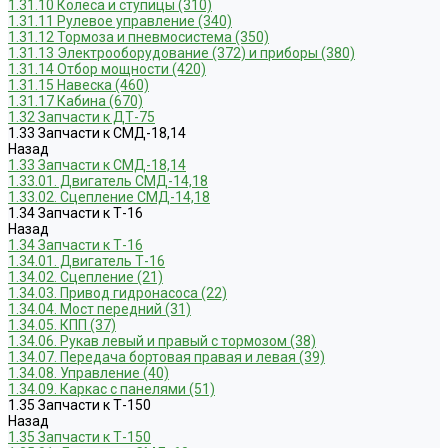
1.31.10 Колеса и ступицы (310)
1.31.11 Рулевое управление (340)
1.31.12 Тормоза и пневмосистема (350)
1.31.13 Электрооборудование (372) и приборы (380)
1.31.14 Отбор мощности (420)
1.31.15 Навеска (460)
1.31.17 Кабина (670)
1.32 Запчасти к ДТ-75
1.33 Запчасти к СМД-18,14
Назад
1.33 Запчасти к СМД-18,14
1.33.01. Двигатель СМД-14,18
1.33.02. Сцепление СМД-14,18
1.34 Запчасти к Т-16
Назад
1.34 Запчасти к Т-16
1.34.01. Двигатель Т-16
1.34.02. Сцепление (21)
1.34.03. Привод гидронасоса (22)
1.34.04. Мост передний (31)
1.34.05. КПП (37)
1.34.06. Рукав левый и правый с тормозом (38)
1.34.07. Передача бортовая правая и левая (39)
1.34.08. Управление (40)
1.34.09. Каркас с панелями (51)
1.35 Запчасти к Т-150
Назад
1.35 Запчасти к Т-150