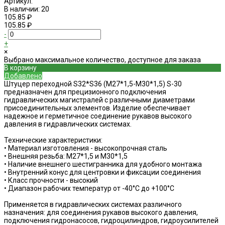
Артикул:
В наличии: 20
105.85 ₽
105.85 ₽
-
+
×
Выбрано максимальное количество, доступное для заказа
В корзину
Добавлено
Штуцер переходной S32*S36 (М27*1,5-М30*1,5) S-30
предназначен для прецизионного подключения
гидравлических магистралей с различными диаметрами
присоединительных элементов. Изделие обеспечивает
надежное и герметичное соединение рукавов высокого
давления в гидравлических системах.
Технические характеристики:
• Материал изготовления - высокопрочная сталь
• Внешняя резьба: М27*1,5 и М30*1,5
• Наличие внешнего шестигранника для удобного монтажа
• Внутренний конус для центровки и фиксации соединения
• Класс прочности - высокий
• Диапазон рабочих температур от -40°C до +100°C
Применяется в гидравлических системах различного
назначения: для соединения рукавов высокого давления,
подключения гидронасосов, гидроцилиндров, гидроусилителей