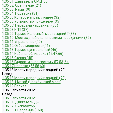
1.35.01. Двигатель СМД-60
1.35.02. Сцепление (21)
1.35.03. Рама (30)
1.35.04. Подвеска (31)
1.35.05 Колесо направляющее (32)
1.35.06 Устройство прицепное (35)
1.35.07. Передача карданная (36)
1.35.08 КПП (37)
1.35.09 Тормоз колесный, мост задний Г (38)
1.35.10. Мост задний с коническими передачами (39)
1.35.11 Управление (40)
1.35.12 Отбор мощности (41)
1.35.13 Тормоз центральный (46)
1.35.14 Кабина, облицовка (45,47,66)
1.35.15 Стекла (45)
1.35.16 Гидрав. и пнев.системы 57,53, 64
1.35.17 Навеска (56,58,60)
1.35.18 Мосты передний и задний (72)
Назад
1.35.18 Мосты передний и задний (72)
1.35.18.1 Китай (Челябинский мост)
1.35.19 Прочее
1.36. Запчасти к ЮМЗ
Назад
1.36. Запчасти к ЮМЗ
1.36.01. Двигатель Д-65
1.36.02. Экскаватор
1.36.03. Сцепление (160)