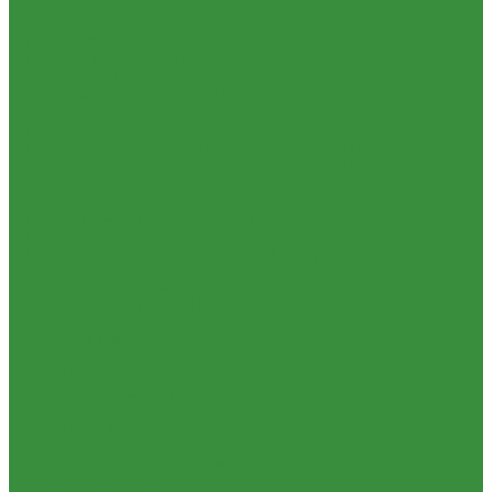
1.37 Запчасти к Т-25, Т-40
1.37.01. Двигатель Т-40, Т-25 (100)
1.37.02. Сцепление Т-40, Т-25 (160), (21)
1.37.03. КПП Т-40, Т-25 (170), (37)
1.37.04. Коробка раздаточная Т-40, Т-25 (180)
1.37.05. Мост передний ведущий Т-40А, Т-25 (230)
1.37.06. Передача карданная Т-40, Т-25 (240)
1.37.07. Рама Т-40, Т-25 (280)
1.37.08. Передача бортовая Т-40, Т-25 (290), (39)
1.37.09. Мост перед. невед Т-40, Т-25 (300), (31)
1.37.10. Колеса Т-40, Т-25 (310)
1.37.11. Рулевое управление Т-40, Т-25 (340), (40)
1.37.12. Тормоза пнев.сист. Т-40, Т-25 (350), (38)
1.37.13. ВОМ Т-40, Т-25 (420), (41)
1.37.14. Гидравл. сист. Т-40, Т-25 (461), (22)
1.37.15. Устройство навесн. Т-40, Т-25 (462), (56)
1.37.16. Кабина и облицовка Т-40, Т-25
1.38 Запчасти к 2ПТС-4, 1ПТС-9
1.39 КРН 2.1
1.40 Подшипники
1.41 Каталоги
1.42 РВД
1.43 Запчасти к СМД-31
1.44 Электрика
1.45 Манжеты
1.46. Разное
1.47 Диски колесные и автошины
1.49 Сельхозтехника