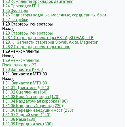
1.23 Комплекты прокладок двигателя
1.24 Прокладки ГБЦ
1.25 Фильтры
1.26 Радиаторы водяные, масляные; сердцевины, баки
1.27 Патрубки
1.28 Стартеры, генераторы
Назад
1.28 Стартеры, генераторы
1.28.1 Стартеры, генераторы AKITA, SLOVAK, ТТВ
1.28.1.1 Запчасти стартеров Slovak, Akita, Magneton
1.28.2 Стартеры, генераторы аналог
1.29 Ремкомплекты
Назад
1.29 Ремкомплекты
Прокладки для РТ
1.30 Запчасти к К-700
1.31. Запчасти к МТЗ-80
Назад
1.31. Запчасти к МТЗ-80
1.31.01 Двигатель Д-240
1.31.02 Сцепление (160)
1.31.03 Коробка передач (170)
1.31.04 Раздаточная коробка (180)
1.31.05 Карданный привод (220)
1.31.06 Передний ведущий мост (230)
1.31.07 Задний мост (240)
1.31.08 Рама (280)
1.31.09 Передняя ось (300)