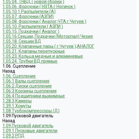
1.05.04. ТНВД ( новой сборки )
1.05.06. Форсунки ( НЗТА г.Ногинск )
1.05.10.1 Распылители (А)
1.05.07. Форсунки (АЗПИ)
1.05.08. Форсунки ( Аналог,ЧТА г.Чугуев )
1.05.10. Распылители ( АЗПИ )
1.05.15. Подкачки ( Аналог )
1.05.16 Секции, Подкачки (Моторпал) Чехия
1.05.18. Секции ВД
1.05.20. Клапанные пары ( г.Чугуев );АНАЛОГ
1.05.21. Клапаны перепускные
1.05.23. Кольца медные и алюминевые
1.05.24. Трубки ВД прямые
1.06. Сцепление
Назад
1.06. Сцепление
1.06.1 Валы сцепления
1.06.2 Диски сцепления
1.06.3 Корзины сцепления
1.06.4 Подшипники выжимные
1.28.3 Камеры
1.39.1 Хомуты
1.08 Турбокомпрессоры (Д)
1.09 Пусковой двигатель
Назад
1.09 Пусковой двигатель
1.09.1 Пусковые двигатели
1.09.2 РПД