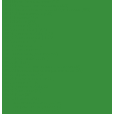
1.31.11 Рулевое управление (340)
1.31.12 Тормоза и пневмосистема (350)
1.31.13 Электрооборудование (372) и приборы (380)
1.31.14 Отбор мощности (420)
1.31.15 Навеска (460)
1.31.17 Кабина (670)
1.32 Запчасти к ДТ-75
1.33 Запчасти к СМД-18,14
1.33.01. Двигатель СМД-14,18
1.33.02. Сцепление СМД-14,18
1.34 Запчасти к Т-16
1.34.01. Двигатель Т-16
1.34.02. Сцепление (21)
1.34.03. Привод гидронасоса (22)
1.34.04. Мост передний (31)
1.34.05. КПП (37)
1.34.06. Рукав левый и правый с тормозом (38)
1.34.07. Передача бортовая правая и левая (39)
1.34.08. Управление (40)
1.34.09. Каркас с панелями (51)
1.35 Запчасти к Т-150
1.35.01. Двигатель СМД-60
1.35.02. Сцепление (21)
1.35.03. Рама (30)
1.35.04. Подвеска (31)
1.35.05 Колесо направляющее (32)
1.35.06 Устройство прицепное (35)
1.35.07. Передача карданная (36)