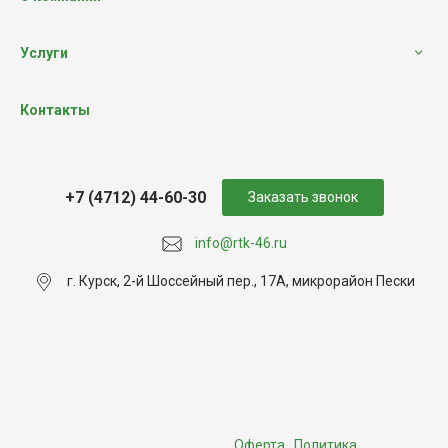
Услуги
Контакты
+7 (4712) 44-60-30
Заказать звонок
info@rtk-46.ru
г. Курск, 2-й Шоссейный пер., 17А, микрорайон Пески
Оферта
,
Политика