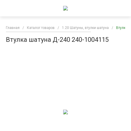
Главная
/
Каталог товаров
/
1.20 Шатуны, втулки шатуна
/
Втулка ш
Втулка шатуна Д-240 240-1004115