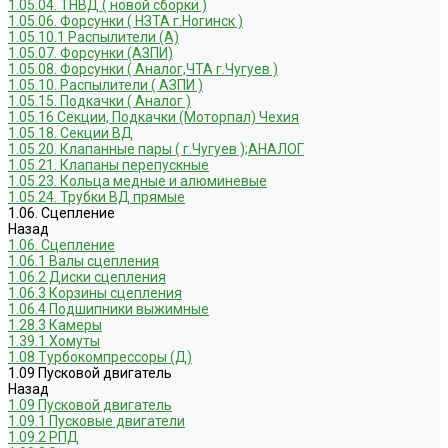
1.05.04. ТНВД ( новой сборки )
1.05.06. Форсунки ( НЗТА г.Ногинск )
1.05.10.1 Распылители (А)
1.05.07. Форсунки (АЗПИ)
1.05.08. Форсунки ( Аналог,ЧТА г.Чугуев )
1.05.10. Распылители ( АЗПИ )
1.05.15. Подкачки ( Аналог )
1.05.16 Секции, Подкачки (Моторпал) Чехия
1.05.18. Секции ВД
1.05.20. Клапанные пары ( г.Чугуев );АНАЛОГ
1.05.21. Клапаны перепускные
1.05.23. Кольца медные и алюминевые
1.05.24. Трубки ВД прямые
1.06. Сцепление
Назад
1.06. Сцепление
1.06.1 Валы сцепления
1.06.2 Диски сцепления
1.06.3 Корзины сцепления
1.06.4 Подшипники выжимные
1.28.3 Камеры
1.39.1 Хомуты
1.08 Турбокомпрессоры (Д)
1.09 Пусковой двигатель
Назад
1.09 Пусковой двигатель
1.09.1 Пусковые двигатели
1.09.2 РПД