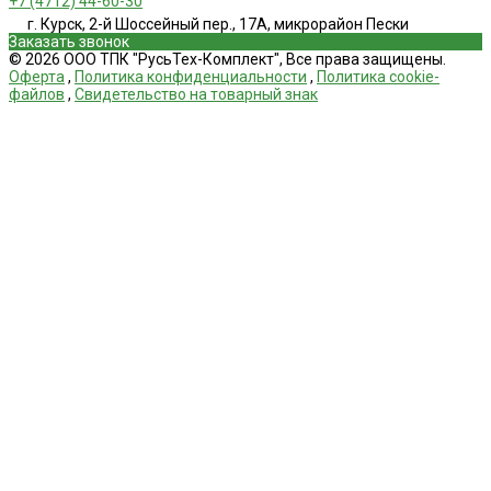
+7 (4712) 44-60-30
г. Курск, 2-й Шоссейный пер., 17А, микрорайон Пески
Заказать звонок
© 2026 ООО ТПК "РусьТех-Комплект", Все права защищены.
Оферта
,
Политика конфиденциальности
,
Политика cookie-
файлов
,
Свидетельство на товарный знак