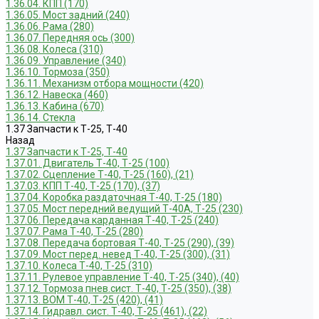
1.36.04. КПП (170)
1.36.05. Мост задний (240)
1.36.06. Рама (280)
1.36.07. Передняя ось (300)
1.36.08. Колеса (310)
1.36.09. Управление (340)
1.36.10. Тормоза (350)
1.36.11. Механизм отбора мощности (420)
1.36.12. Навеска (460)
1.36.13. Кабина (670)
1.36.14. Стекла
1.37 Запчасти к Т-25, Т-40
Назад
1.37 Запчасти к Т-25, Т-40
1.37.01. Двигатель Т-40, Т-25 (100)
1.37.02. Сцепление Т-40, Т-25 (160), (21)
1.37.03. КПП Т-40, Т-25 (170), (37)
1.37.04. Коробка раздаточная Т-40, Т-25 (180)
1.37.05. Мост передний ведущий Т-40А, Т-25 (230)
1.37.06. Передача карданная Т-40, Т-25 (240)
1.37.07. Рама Т-40, Т-25 (280)
1.37.08. Передача бортовая Т-40, Т-25 (290), (39)
1.37.09. Мост перед. невед Т-40, Т-25 (300), (31)
1.37.10. Колеса Т-40, Т-25 (310)
1.37.11. Рулевое управление Т-40, Т-25 (340), (40)
1.37.12. Тормоза пнев.сист. Т-40, Т-25 (350), (38)
1.37.13. ВОМ Т-40, Т-25 (420), (41)
1.37.14. Гидравл. сист. Т-40, Т-25 (461), (22)