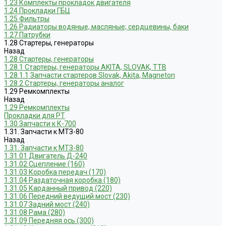
1.23 Комплекты прокладок двигателя
1.24 Прокладки ГБЦ
1.25 Фильтры
1.26 Радиаторы водяные, масляные; сердцевины, баки
1.27 Патрубки
1.28 Стартеры, генераторы
Назад
1.28 Стартеры, генераторы
1.28.1 Стартеры, генераторы AKITA, SLOVAK, ТТВ
1.28.1.1 Запчасти стартеров Slovak, Akita, Magneton
1.28.2 Стартеры, генераторы аналог
1.29 Ремкомплекты
Назад
1.29 Ремкомплекты
Прокладки для РТ
1.30 Запчасти к К-700
1.31. Запчасти к МТЗ-80
Назад
1.31. Запчасти к МТЗ-80
1.31.01 Двигатель Д-240
1.31.02 Сцепление (160)
1.31.03 Коробка передач (170)
1.31.04 Раздаточная коробка (180)
1.31.05 Карданный привод (220)
1.31.06 Передний ведущий мост (230)
1.31.07 Задний мост (240)
1.31.08 Рама (280)
1.31.09 Передняя ось (300)