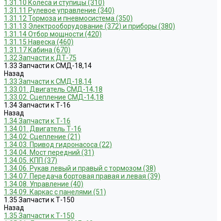
1.31.10 Колеса и ступицы (310)
1.31.11 Рулевое управление (340)
1.31.12 Тормоза и пневмосистема (350)
1.31.13 Электрооборудование (372) и приборы (380)
1.31.14 Отбор мощности (420)
1.31.15 Навеска (460)
1.31.17 Кабина (670)
1.32 Запчасти к ДТ-75
1.33 Запчасти к СМД-18,14
Назад
1.33 Запчасти к СМД-18,14
1.33.01. Двигатель СМД-14,18
1.33.02. Сцепление СМД-14,18
1.34 Запчасти к Т-16
Назад
1.34 Запчасти к Т-16
1.34.01. Двигатель Т-16
1.34.02. Сцепление (21)
1.34.03. Привод гидронасоса (22)
1.34.04. Мост передний (31)
1.34.05. КПП (37)
1.34.06. Рукав левый и правый с тормозом (38)
1.34.07. Передача бортовая правая и левая (39)
1.34.08. Управление (40)
1.34.09. Каркас с панелями (51)
1.35 Запчасти к Т-150
Назад
1.35 Запчасти к Т-150