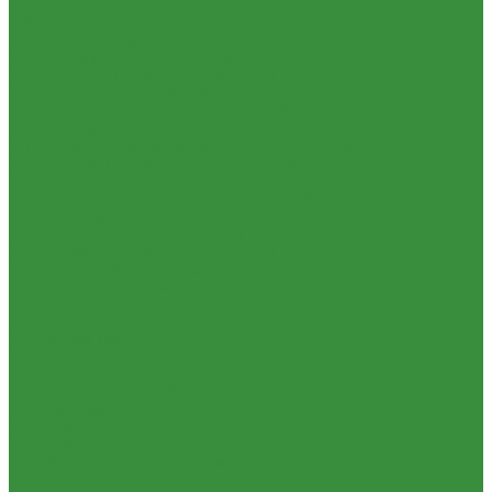
1.37 Запчасти к Т-25, Т-40
1.37.01. Двигатель Т-40, Т-25 (100)
1.37.02. Сцепление Т-40, Т-25 (160), (21)
1.37.03. КПП Т-40, Т-25 (170), (37)
1.37.04. Коробка раздаточная Т-40, Т-25 (180)
1.37.05. Мост передний ведущий Т-40А, Т-25 (230)
1.37.06. Передача карданная Т-40, Т-25 (240)
1.37.07. Рама Т-40, Т-25 (280)
1.37.08. Передача бортовая Т-40, Т-25 (290), (39)
1.37.09. Мост перед. невед Т-40, Т-25 (300), (31)
1.37.10. Колеса Т-40, Т-25 (310)
1.37.11. Рулевое управление Т-40, Т-25 (340), (40)
1.37.12. Тормоза пнев.сист. Т-40, Т-25 (350), (38)
1.37.13. ВОМ Т-40, Т-25 (420), (41)
1.37.14. Гидравл. сист. Т-40, Т-25 (461), (22)
1.37.15. Устройство навесн. Т-40, Т-25 (462), (56)
1.37.16. Кабина и облицовка Т-40, Т-25
1.38 Запчасти к 2ПТС-4, 1ПТС-9
1.39 КРН 2.1
1.40 Подшипники
1.41 Каталоги
1.42 РВД
1.43 Запчасти к СМД-31
1.44 Электрика
1.45 Манжеты
1.46. Разное
1.47 Диски колесные и автошины
1.49 Сельхозтехника