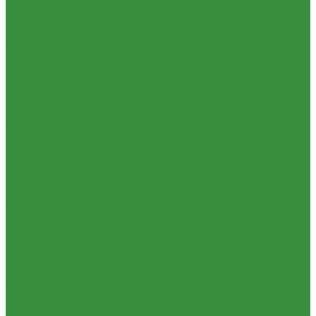
1.31.11 Рулевое управление (340)
1.31.12 Тормоза и пневмосистема (350)
1.31.13 Электрооборудование (372) и приборы (380)
1.31.14 Отбор мощности (420)
1.31.15 Навеска (460)
1.31.17 Кабина (670)
1.32 Запчасти к ДТ-75
1.33 Запчасти к СМД-18,14
1.33.01. Двигатель СМД-14,18
1.33.02. Сцепление СМД-14,18
1.34 Запчасти к Т-16
1.34.01. Двигатель Т-16
1.34.02. Сцепление (21)
1.34.03. Привод гидронасоса (22)
1.34.04. Мост передний (31)
1.34.05. КПП (37)
1.34.06. Рукав левый и правый с тормозом (38)
1.34.07. Передача бортовая правая и левая (39)
1.34.08. Управление (40)
1.34.09. Каркас с панелями (51)
1.35 Запчасти к Т-150
1.35.01. Двигатель СМД-60
1.35.02. Сцепление (21)
1.35.03. Рама (30)
1.35.04. Подвеска (31)
1.35.05 Колесо направляющее (32)
1.35.06 Устройство прицепное (35)
1.35.07. Передача карданная (36)