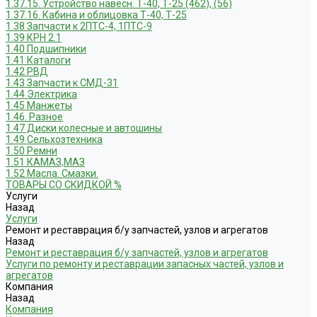
1.37.15. Устройство навесн. Т-40, Т-25 (462), (56)
1.37.16. Кабина и облицовка Т-40, Т-25
1.38 Запчасти к 2ПТС-4, 1ПТС-9
1.39 КРН 2.1
1.40 Подшипники
1.41 Каталоги
1.42 РВД
1.43 Запчасти к СМД-31
1.44 Электрика
1.45 Манжеты
1.46. Разное
1.47 Диски колесные и автошины
1.49 Сельхозтехника
1.50 Ремни
1.51 КАМАЗ,МАЗ
1.52 Масла. Смазки.
ТОВАРЫ СО СКИДКОЙ %
Услуги
Назад
Услуги
Ремонт и реставрация б/у запчастей, узлов и агрегатов
Назад
Ремонт и реставрация б/у запчастей, узлов и агрегатов
Услуги по ремонту и реставрации запасных частей, узлов и
агрегатов
Компания
Назад
Компания