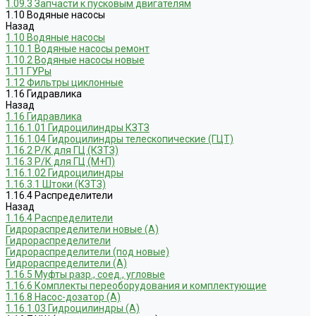
1.09.3 Запчасти к пусковым двигателям
1.10 Водяные насосы
Назад
1.10 Водяные насосы
1.10.1 Водяные насосы ремонт
1.10.2 Водяные насосы новые
1.11 ГУРы
1.12 Фильтры циклонные
1.16 Гидравлика
Назад
1.16 Гидравлика
1.16.1.01 Гидроцилиндры КЗТЗ
1.16.1.04 Гидроцилиндры телескопические (ГЦТ)
1.16.2 Р/К для ГЦ (КЗТЗ)
1.16.3 Р/К для ГЦ (М+П)
1.16.1.02 Гидроцилиндры
1.16.3.1 Штоки (КЗТЗ)
1.16.4 Распределители
Назад
1.16.4 Распределители
Гидрораспределители новые (А)
Гидрораспределители
Гидрораспределители (под новые)
Гидрораспределители (А)
1.16.5 Муфты разр., соед., угловые
1.16.6 Комплекты переоборудования и комплектующие
1.16.8 Насос-дозатор (А)
1.16.1.03 Гидроцилиндры (А)