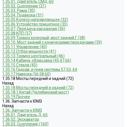
1.35.01. Двигатель СМД-60
1.35.02. Сцепление (21)
1.35.03. Рама (30)
1.35.04. Подвеска (31)
1.35.05 Колесо направляющее (32)
1.35.06 Устройство прицепное (35)
1.35.07. Передача карданная (36)
1.35.08 КПП (37)
1.35.09 Тормоз колесный, мост задний Г (38)
1.35.10. Мост задний с коническими передачами (39)
1.35.11 Управление (40)
1.35.12 Отбор мощности (41)
1.35.13 Тормоз центральный (46)
1.35.14 Кабина, облицовка (45,47,66)
1.35.15 Стекла (45)
1.35.16 Гидрав. и пнев.системы 57,53, 64
1.35.17 Навеска (56,58,60)
1.35.18 Мосты передний и задний (72)
Назад
1.35.18 Мосты передний и задний (72)
1.35.18.1 Китай (Челябинский мост)
1.35.19 Прочее
1.36. Запчасти к ЮМЗ
Назад
1.36. Запчасти к ЮМЗ
1.36.01. Двигатель Д-65
1.36.02. Экскаватор
1.36.03. Сцепление (160)