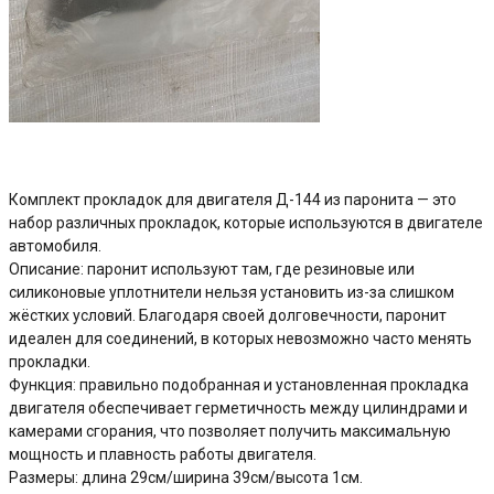
Нет в наличии
356.03 ₽
Комплект прокладок для двигателя Д-144 из паронита — это
набор различных прокладок, которые используются в двигателе
автомобиля.
Описание: паронит используют там, где резиновые или
силиконовые уплотнители нельзя установить из-за слишком
жёстких условий. Благодаря своей долговечности, паронит
идеален для соединений, в которых невозможно часто менять
прокладки.
Функция: правильно подобранная и установленная прокладка
двигателя обеспечивает герметичность между цилиндрами и
камерами сгорания, что позволяет получить максимальную
мощность и плавность работы двигателя.
Размеры: длина 29см/ширина 39см/высота 1см.