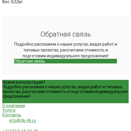
Вес: 0,52кг.
Обратная связь
Подробно расскажем о наших услугах, видах работ и
типовых проектах, рассчитаем стоимость и
подготовим индивидуальное предложение!
Обратная связь
Нужна консультация?
Подробно расскажем о наших услугах, видах работ и типовых
проектах, рассчитаем стоимость и подготовим индивидуальное
предложение!
Задать вопрос
О компании
Услуги
Контакты
info@rtk-46.ru