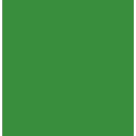
1.35.08 КПП (37)
1.35.09 Тормоз колесный, мост задний Г (38)
1.35.10. Мост задний с коническими передачами (39)
1.35.11 Управление (40)
1.35.12 Отбор мощности (41)
1.35.13 Тормоз центральный (46)
1.35.14 Кабина, облицовка (45,47,66)
1.35.15 Стекла (45)
1.35.16 Гидрав. и пнев.системы 57,53, 64
1.35.17 Навеска (56,58,60)
1.35.18 Мосты передний и задний (72)
1.35.18.1 Китай (Челябинский мост)
1.35.19 Прочее
1.36. Запчасти к ЮМЗ
1.36.01. Двигатель Д-65
1.36.02. Экскаватор
1.36.03. Сцепление (160)
1.36.04. КПП (170)
1.36.05. Мост задний (240)
1.36.06. Рама (280)
1.36.07. Передняя ось (300)
1.36.08. Колеса (310)
1.36.09. Управление (340)
1.36.10. Тормоза (350)
1.36.11. Механизм отбора мощности (420)
1.36.12. Навеска (460)
1.36.13. Кабина (670)
1.36.14. Стекла