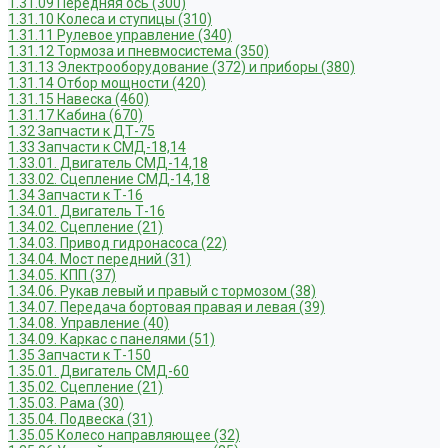
1.31.09 Передняя ось (300)
1.31.10 Колеса и ступицы (310)
1.31.11 Рулевое управление (340)
1.31.12 Тормоза и пневмосистема (350)
1.31.13 Электрооборудование (372) и приборы (380)
1.31.14 Отбор мощности (420)
1.31.15 Навеска (460)
1.31.17 Кабина (670)
1.32 Запчасти к ДТ-75
1.33 Запчасти к СМД-18,14
1.33.01. Двигатель СМД-14,18
1.33.02. Сцепление СМД-14,18
1.34 Запчасти к Т-16
1.34.01. Двигатель Т-16
1.34.02. Сцепление (21)
1.34.03. Привод гидронасоса (22)
1.34.04. Мост передний (31)
1.34.05. КПП (37)
1.34.06. Рукав левый и правый с тормозом (38)
1.34.07. Передача бортовая правая и левая (39)
1.34.08. Управление (40)
1.34.09. Каркас с панелями (51)
1.35 Запчасти к Т-150
1.35.01. Двигатель СМД-60
1.35.02. Сцепление (21)
1.35.03. Рама (30)
1.35.04. Подвеска (31)
1.35.05 Колесо направляющее (32)