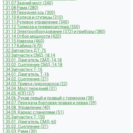
1.31.07 Задний мост (240)
1.31.08 Рама (280)
1.31.09 Передняя ось (300)
1.31.10 Колеса и ступицы (310)
1.31.11 Рулевое управление (340)
1.31.12 Тормоза и пневмосистема (350)
1.31.13 Электрооборудование (372) и приборы (380)
1.31.14 Отбор мощности (420)
1.31.15 Навеска (460)
1.31.17 Кабина (670)
1.32 Запчасти к ДТ-75
1.33 Запчасти к СМД-18,14
1.33.01. Двигатель СМД-14,18
1.33.02. Сцепление СМД-14,18
1.34 Запчасти к Т-16
1.34.01. Двигатель Т-16
1.34.02. Сцепление (21)
1.34.03. Привод гидронасоса (22)
1.34.04. Мост передний (31)
1.34.05. КПП (37)
1.34.06. Рукав левый и правый с тормозом (38)
1.34.07. Передача бортовая правая и левая (39)
1.34.08. Управление (40)
1.34.09. Каркас с панелями (51)
1.35 Запчасти к Т-150
1.35.01. Двигатель СМД-60
1.35.02. Сцепление (21)
1.35.03. Рама (30)