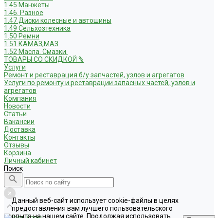
1.45 Манжеты
1.46. Разное
1.47 Диски колесные и автошины
1.49 Сельхозтехника
1.50 Ремни
1.51 КАМАЗ,МАЗ
1.52 Масла. Смазки.
ТОВАРЫ СО СКИДКОЙ %
Услуги
Ремонт и реставрация б/у запчастей, узлов и агрегатов
Услуги по ремонту и реставрации запасных частей, узлов и
агрегатов
Компания
Новости
Статьи
Вакансии
Доставка
Контакты
Отзывы
Корзина
Личный кабинет
Поиск
Данный веб-сайт использует cookie-файлы в целях
предоставления вам лучшего пользовательского
опыта на нашем сайте. Продолжая использовать