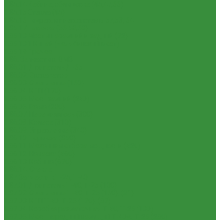
1.35.14 Кабина, облицовка (45,47,66)
1.35.15 Стекла (45)
1.35.16 Гидрав. и пнев.системы 57,53, 64
1.35.17 Навеска (56,58,60)
1.35.18 Мосты передний и задний (72)
1.35.18.1 Китай (Челябинский мост)
1.35.19 Прочее
1.36. Запчасти к ЮМЗ
1.36.01. Двигатель Д-65
1.36.02. Экскаватор
1.36.03. Сцепление (160)
1.36.04. КПП (170)
1.36.05. Мост задний (240)
1.36.06. Рама (280)
1.36.07. Передняя ось (300)
1.36.08. Колеса (310)
1.36.09. Управление (340)
1.36.10. Тормоза (350)
1.36.11. Механизм отбора мощности (420)
1.36.12. Навеска (460)
1.36.13. Кабина (670)
1.36.14. Стекла
1.37 Запчасти к Т-25, Т-40
1.37.01. Двигатель Т-40, Т-25 (100)
1.37.02. Сцепление Т-40, Т-25 (160), (21)
1.37.03. КПП Т-40, Т-25 (170), (37)
1.37.04. Коробка раздаточная Т-40, Т-25 (180)
1.37.05. Мост передний ведущий Т-40А, Т-25 (230)