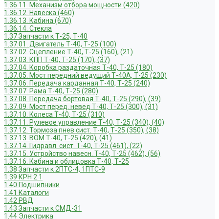
1.36.11. Механизм отбора мощности (420)
1.36.12. Навеска (460)
1.36.13. Кабина (670)
1.36.14. Стекла
1.37 Запчасти к Т-25, Т-40
1.37.01. Двигатель Т-40, Т-25 (100)
1.37.02. Сцепление Т-40, Т-25 (160), (21)
1.37.03. КПП Т-40, Т-25 (170), (37)
1.37.04. Коробка раздаточная Т-40, Т-25 (180)
1.37.05. Мост передний ведущий Т-40А, Т-25 (230)
1.37.06. Передача карданная Т-40, Т-25 (240)
1.37.07. Рама Т-40, Т-25 (280)
1.37.08. Передача бортовая Т-40, Т-25 (290), (39)
1.37.09. Мост перед. невед Т-40, Т-25 (300), (31)
1.37.10. Колеса Т-40, Т-25 (310)
1.37.11. Рулевое управление Т-40, Т-25 (340), (40)
1.37.12. Тормоза пнев.сист. Т-40, Т-25 (350), (38)
1.37.13. ВОМ Т-40, Т-25 (420), (41)
1.37.14. Гидравл. сист. Т-40, Т-25 (461), (22)
1.37.15. Устройство навесн. Т-40, Т-25 (462), (56)
1.37.16. Кабина и облицовка Т-40, Т-25
1.38 Запчасти к 2ПТС-4, 1ПТС-9
1.39 КРН 2.1
1.40 Подшипники
1.41 Каталоги
1.42 РВД
1.43 Запчасти к СМД-31
1.44 Электрика