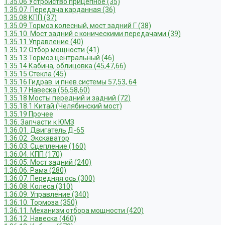
1.35.06 Устройство прицепное (35)
1.35.07. Передача карданная (36)
1.35.08 КПП (37)
1.35.09 Тормоз колесный, мост задний Г (38)
1.35.10. Мост задний с коническими передачами (39)
1.35.11 Управление (40)
1.35.12 Отбор мощности (41)
1.35.13 Тормоз центральный (46)
1.35.14 Кабина, облицовка (45,47,66)
1.35.15 Стекла (45)
1.35.16 Гидрав. и пнев.системы 57,53, 64
1.35.17 Навеска (56,58,60)
1.35.18 Мосты передний и задний (72)
1.35.18.1 Китай (Челябинский мост)
1.35.19 Прочее
1.36. Запчасти к ЮМЗ
1.36.01. Двигатель Д-65
1.36.02. Экскаватор
1.36.03. Сцепление (160)
1.36.04. КПП (170)
1.36.05. Мост задний (240)
1.36.06. Рама (280)
1.36.07. Передняя ось (300)
1.36.08. Колеса (310)
1.36.09. Управление (340)
1.36.10. Тормоза (350)
1.36.11. Механизм отбора мощности (420)
1.36.12. Навеска (460)