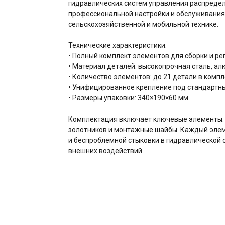
гидравлических систем управления распредел
профессиональной настройки и обслуживания
сельскохозяйственной и мобильной технике.
Технические характеристики:
• Полный комплект элементов для сборки и р
• Материал деталей: высокопрочная сталь, а
• Количество элементов: до 21 детали в комп
• Унифицированное крепление под стандартн
• Размеры упаковки: 340×190×60 мм
Комплектация включает ключевые элементы: 
золотников и монтажные шайбы. Каждый элем
и беспроблемной стыковки в гидравлической 
внешних воздействий.