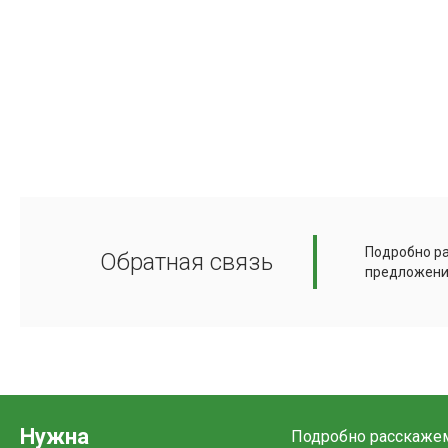
Подробно ра
Обратная связь
предложени
Нужна
Подробно расскажем 